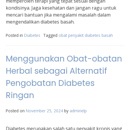
memperoleh terapi yang tepat sesuai dengan
kondisinya. Jaga kesehatan dan jangan ragu untuk
mencari bantuan jika mengalami masalah dalam
mengendalikan diabetes basah.
Posted in
Diabetes
Tagged
obat penyakit diabetes basah
Menggunakan Obat-obatan
Herbal sebagai Alternatif
Pengobatan Diabetes
Ringan
Posted on
November 25, 2024
by
adminelp
Diabetes merupakan salah satu penyakit kronis yang