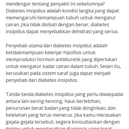
mendengar tentang penyakit ini sebelumnya?
Diabetes insipidus adalah kondisi langka yang dapat
memengaruhi kemampuan tubuh untuk mengatur
cairan. Jika tidak diobati dengan benar, diabetes
insipidus dapat menyebabkan dehidrasi yang serius.
Penyebab utama dari diabetes insipidus adalah
ketidakmampuan kelenjar hipofisis untuk
memproduksi hormon antidiuretik yang diperlukan
untuk mengatur kadar cairan dalam tubuh. Selain itu,
kerusakan pada sistem saraf juga dapat menjadi
penyebab dari diabetes insipidus.
Tanda-tanda diabetes insipidus yang perlu diwaspadai
antara lain sering kencing, haus berlebihan,
penurunan berat badan yang tidak diinginkan, dan
kelelahan yang terus-menerus. Jika kamu merasakan
gejala-gejala tersebut, segera konsultasikan dengan
dokter untuk mendapatkan diagnosis yang tepat.