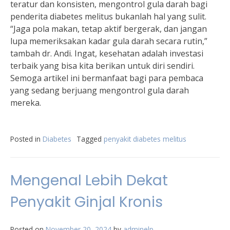
teratur dan konsisten, mengontrol gula darah bagi
penderita diabetes melitus bukanlah hal yang sulit.
“Jaga pola makan, tetap aktif bergerak, dan jangan
lupa memeriksakan kadar gula darah secara rutin,”
tambah dr. Andi. Ingat, kesehatan adalah investasi
terbaik yang bisa kita berikan untuk diri sendiri.
Semoga artikel ini bermanfaat bagi para pembaca
yang sedang berjuang mengontrol gula darah
mereka.
Posted in
Diabetes
Tagged
penyakit diabetes melitus
Mengenal Lebih Dekat
Penyakit Ginjal Kronis
Posted on
November 20, 2024
by
adminelp