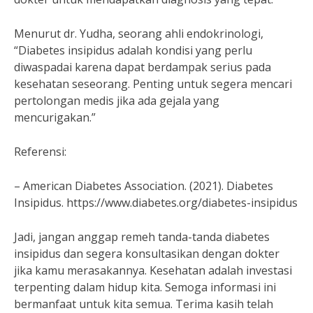
Menurut dr. Yudha, seorang ahli endokrinologi,
“Diabetes insipidus adalah kondisi yang perlu
diwaspadai karena dapat berdampak serius pada
kesehatan seseorang. Penting untuk segera mencari
pertolongan medis jika ada gejala yang
mencurigakan.”
Referensi:
– American Diabetes Association. (2021). Diabetes
Insipidus. https://www.diabetes.org/diabetes-insipidus
Jadi, jangan anggap remeh tanda-tanda diabetes
insipidus dan segera konsultasikan dengan dokter
jika kamu merasakannya. Kesehatan adalah investasi
terpenting dalam hidup kita. Semoga informasi ini
bermanfaat untuk kita semua. Terima kasih telah