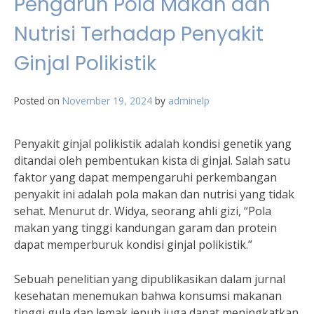
Pengaruh Pola Makan dan
Nutrisi Terhadap Penyakit
Ginjal Polikistik
Posted on
November 19, 2024
by
adminelp
Penyakit ginjal polikistik adalah kondisi genetik yang
ditandai oleh pembentukan kista di ginjal. Salah satu
faktor yang dapat mempengaruhi perkembangan
penyakit ini adalah pola makan dan nutrisi yang tidak
sehat. Menurut dr. Widya, seorang ahli gizi, “Pola
makan yang tinggi kandungan garam dan protein
dapat memperburuk kondisi ginjal polikistik.”
Sebuah penelitian yang dipublikasikan dalam jurnal
kesehatan menemukan bahwa konsumsi makanan
tinggi gula dan lemak jenuh juga dapat meningkatkan