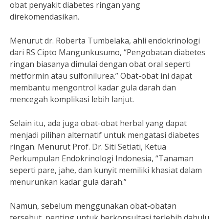
obat penyakit diabetes ringan yang
direkomendasikan.
Menurut dr. Roberta Tumbelaka, ahli endokrinologi
dari RS Cipto Mangunkusumo, “Pengobatan diabetes
ringan biasanya dimulai dengan obat oral seperti
metformin atau sulfonilurea.” Obat-obat ini dapat
membantu mengontrol kadar gula darah dan
mencegah komplikasi lebih lanjut.
Selain itu, ada juga obat-obat herbal yang dapat
menjadi pilihan alternatif untuk mengatasi diabetes
ringan. Menurut Prof. Dr. Siti Setiati, Ketua
Perkumpulan Endokrinologi Indonesia, “Tanaman
seperti pare, jahe, dan kunyit memiliki khasiat dalam
menurunkan kadar gula darah.”
Namun, sebelum menggunakan obat-obatan
tersebut, penting untuk berkonsultasi terlebih dahulu