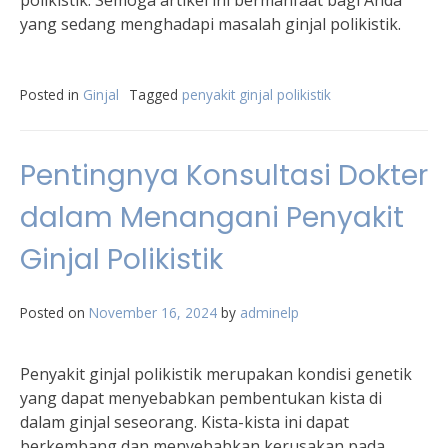
polikistik. Semoga artikel ini bermanfaat bagi Anda
yang sedang menghadapi masalah ginjal polikistik.
Posted in
Ginjal
Tagged
penyakit ginjal polikistik
Pentingnya Konsultasi Dokter
dalam Menangani Penyakit
Ginjal Polikistik
Posted on
November 16, 2024
by
adminelp
Penyakit ginjal polikistik merupakan kondisi genetik
yang dapat menyebabkan pembentukan kista di
dalam ginjal seseorang. Kista-kista ini dapat
berkembang dan menyebabkan kerusakan pada