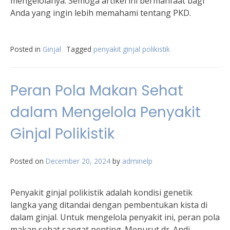
mengelolanya. Semoga artikel ini bermanfaat bagi
Anda yang ingin lebih memahami tentang PKD.
Posted in
Ginjal
Tagged
penyakit ginjal polikistik
Peran Pola Makan Sehat
dalam Mengelola Penyakit
Ginjal Polikistik
Posted on
December 20, 2024
by
adminelp
Penyakit ginjal polikistik adalah kondisi genetik
langka yang ditandai dengan pembentukan kista di
dalam ginjal. Untuk mengelola penyakit ini, peran pola
makan sehat sangat penting. Menurut dr. Andi