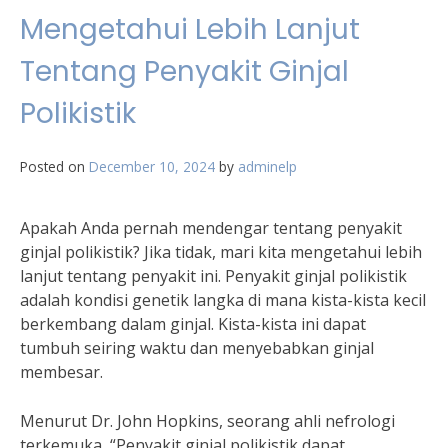
Mengetahui Lebih Lanjut
Tentang Penyakit Ginjal
Polikistik
Posted on
December 10, 2024
by
adminelp
Apakah Anda pernah mendengar tentang penyakit
ginjal polikistik? Jika tidak, mari kita mengetahui lebih
lanjut tentang penyakit ini. Penyakit ginjal polikistik
adalah kondisi genetik langka di mana kista-kista kecil
berkembang dalam ginjal. Kista-kista ini dapat
tumbuh seiring waktu dan menyebabkan ginjal
membesar.
Menurut Dr. John Hopkins, seorang ahli nefrologi
terkemuka, “Penyakit ginjal polikistik dapat