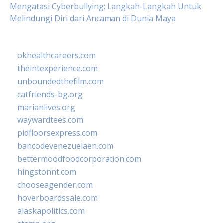
Mengatasi Cyberbullying: Langkah-Langkah Untuk
Melindungi Diri dari Ancaman di Dunia Maya
okhealthcareers.com
theintexperience.com
unboundedthefilm.com
catfriends-bg.org
marianlives.org
waywardtees.com
pidfloorsexpress.com
bancodevenezuelaen.com
bettermoodfoodcorporation.com
hingstonnt.com
chooseagender.com
hoverboardssale.com
alaskapolitics.com