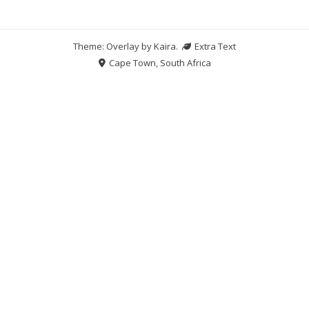
Theme: Overlay by
Kaira
.
Extra Text
Cape Town, South Africa