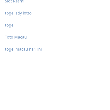
Slot Resmi
togel sdy lotto
togel
Toto Macau
togel macau hari ini