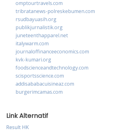
omptourtravels.com
tribratanews-polreskebumen.com
rsudbayuasih.org
publikjurnalistik.org
juneteenthapparel.net
italywarm.com
journaloffinanceeconomics.com
kvk-kumari.org
foodscienceandtechnology.com
scisportsscience.com
addisababacuisineaz.com
burgerimcamas.com
Link Alternatif
Result HK