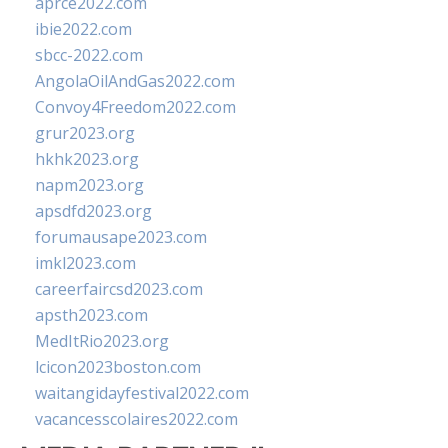
aprce2022.com
ibie2022.com
sbcc-2022.com
AngolaOilAndGas2022.com
Convoy4Freedom2022.com
grur2023.org
hkhk2023.org
napm2023.org
apsdfd2023.org
forumausape2023.com
imkl2023.com
careerfaircsd2023.com
apsth2023.com
MedItRio2023.org
lcicon2023boston.com
waitangidayfestival2022.com
vacancesscolaires2022.com