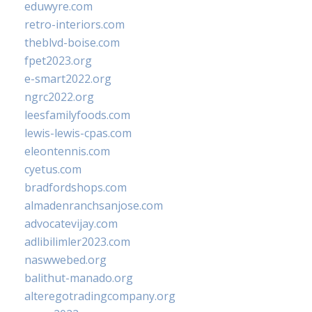
eduwyre.com
retro-interiors.com
theblvd-boise.com
fpet2023.org
e-smart2022.org
ngrc2022.org
leesfamilyfoods.com
lewis-lewis-cpas.com
eleontennis.com
cyetus.com
bradfordshops.com
almadenranchsanjose.com
advocatevijay.com
adlibilimler2023.com
naswwebed.org
balithut-manado.org
alteregotradingcompany.org