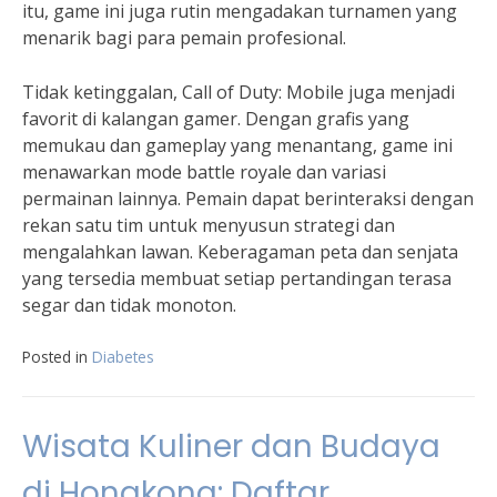
itu, game ini juga rutin mengadakan turnamen yang
menarik bagi para pemain profesional.
Tidak ketinggalan, Call of Duty: Mobile juga menjadi
favorit di kalangan gamer. Dengan grafis yang
memukau dan gameplay yang menantang, game ini
menawarkan mode battle royale dan variasi
permainan lainnya. Pemain dapat berinteraksi dengan
rekan satu tim untuk menyusun strategi dan
mengalahkan lawan. Keberagaman peta dan senjata
yang tersedia membuat setiap pertandingan terasa
segar dan tidak monoton.
Posted in
Diabetes
Wisata Kuliner dan Budaya
di Hongkong: Daftar