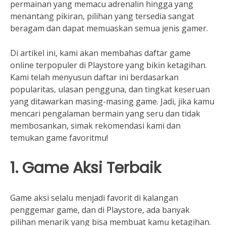
permainan yang memacu adrenalin hingga yang
menantang pikiran, pilihan yang tersedia sangat
beragam dan dapat memuaskan semua jenis gamer.
Di artikel ini, kami akan membahas daftar game
online terpopuler di Playstore yang bikin ketagihan.
Kami telah menyusun daftar ini berdasarkan
popularitas, ulasan pengguna, dan tingkat keseruan
yang ditawarkan masing-masing game. Jadi, jika kamu
mencari pengalaman bermain yang seru dan tidak
membosankan, simak rekomendasi kami dan
temukan game favoritmu!
1. Game Aksi Terbaik
Game aksi selalu menjadi favorit di kalangan
penggemar game, dan di Playstore, ada banyak
pilihan menarik yang bisa membuat kamu ketagihan.