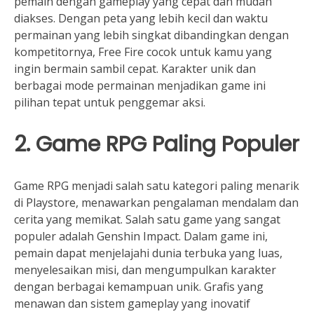
pemain dengan gameplay yang cepat dan mudah
diakses. Dengan peta yang lebih kecil dan waktu
permainan yang lebih singkat dibandingkan dengan
kompetitornya, Free Fire cocok untuk kamu yang
ingin bermain sambil cepat. Karakter unik dan
berbagai mode permainan menjadikan game ini
pilihan tepat untuk penggemar aksi.
2. Game RPG Paling Populer
Game RPG menjadi salah satu kategori paling menarik
di Playstore, menawarkan pengalaman mendalam dan
cerita yang memikat. Salah satu game yang sangat
populer adalah Genshin Impact. Dalam game ini,
pemain dapat menjelajahi dunia terbuka yang luas,
menyelesaikan misi, dan mengumpulkan karakter
dengan berbagai kemampuan unik. Grafis yang
menawan dan sistem gameplay yang inovatif