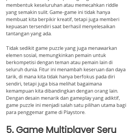
membentuk keseluruhan atau memecahkan riddle
yang semakin sulit. Game-game ini tidak hanya
membuat kita berpikir kreatif, tetapi juga memberi
kepuasan tersendiri saat berhasil menyelesaikan
tantangan yang ada.
Tidak sedikit game puzzle yang juga menawarkan
elemen sosial, memungkinkan pemain untuk
berkompetisi dengan teman atau pemain lain di
seluruh dunia. Fitur ini menambah keseruan dan daya
tarik, di mana kita tidak hanya berfokus pada diri
sendiri, tetapi juga bisa melihat bagaimana
kemampuan kita dibandingkan dengan orang lain.
Dengan desain menarik dan gameplay yang adiktif,
game puzzle ini menjadi salah satu pilihan utama bagi
para penggemar game di Playstore.
5. Game Multiplayer Seru