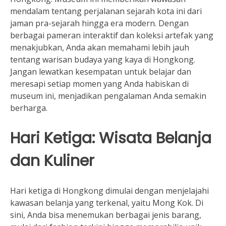
mendalam tentang perjalanan sejarah kota ini dari
jaman pra-sejarah hingga era modern. Dengan
berbagai pameran interaktif dan koleksi artefak yang
menakjubkan, Anda akan memahami lebih jauh
tentang warisan budaya yang kaya di Hongkong.
Jangan lewatkan kesempatan untuk belajar dan
meresapi setiap momen yang Anda habiskan di
museum ini, menjadikan pengalaman Anda semakin
berharga.
Hari Ketiga: Wisata Belanja
dan Kuliner
Hari ketiga di Hongkong dimulai dengan menjelajahi
kawasan belanja yang terkenal, yaitu Mong Kok. Di
sini, Anda bisa menemukan berbagai jenis barang,