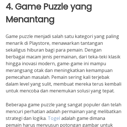
4. Game Puzzle yang
Menantang
Game puzzle menjadi salah satu kategori yang paling
menarik di Playstore, menawarkan tantangan
sekaligus hiburan bagi para pemain. Dengan
berbagai macam jenis permainan, dari teka-teki klasik
hingga inovasi modern, game-game ini mampu
merangsang otak dan meningkatkan kemampuan
pemecahan masalah. Pemain sering kali terjebak
dalam level yang sulit, membuat mereka terus kembali
untuk mencoba dan menemukan solusi yang tepat.
Beberapa game puzzle yang sangat populer dan telah
mencuri perhatian adalah permainan yang melibatkan
strategi dan logika.
Togel
adalah game dimana
pemain harus menyusun potongan gambar untuk