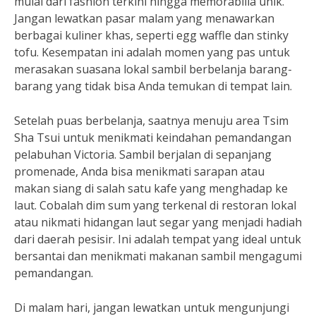
mulai dari fashion terkini hingga memorabilia unik.
Jangan lewatkan pasar malam yang menawarkan
berbagai kuliner khas, seperti egg waffle dan stinky
tofu. Kesempatan ini adalah momen yang pas untuk
merasakan suasana lokal sambil berbelanja barang-
barang yang tidak bisa Anda temukan di tempat lain.
Setelah puas berbelanja, saatnya menuju area Tsim
Sha Tsui untuk menikmati keindahan pemandangan
pelabuhan Victoria. Sambil berjalan di sepanjang
promenade, Anda bisa menikmati sarapan atau
makan siang di salah satu kafe yang menghadap ke
laut. Cobalah dim sum yang terkenal di restoran lokal
atau nikmati hidangan laut segar yang menjadi hadiah
dari daerah pesisir. Ini adalah tempat yang ideal untuk
bersantai dan menikmati makanan sambil mengagumi
pemandangan.
Di malam hari, jangan lewatkan untuk mengunjungi