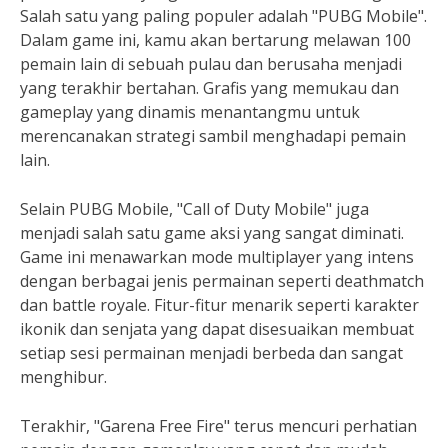
Salah satu yang paling populer adalah "PUBG Mobile".
Dalam game ini, kamu akan bertarung melawan 100
pemain lain di sebuah pulau dan berusaha menjadi
yang terakhir bertahan. Grafis yang memukau dan
gameplay yang dinamis menantangmu untuk
merencanakan strategi sambil menghadapi pemain
lain.
Selain PUBG Mobile, "Call of Duty Mobile" juga
menjadi salah satu game aksi yang sangat diminati.
Game ini menawarkan mode multiplayer yang intens
dengan berbagai jenis permainan seperti deathmatch
dan battle royale. Fitur-fitur menarik seperti karakter
ikonik dan senjata yang dapat disesuaikan membuat
setiap sesi permainan menjadi berbeda dan sangat
menghibur.
Terakhir, "Garena Free Fire" terus mencuri perhatian