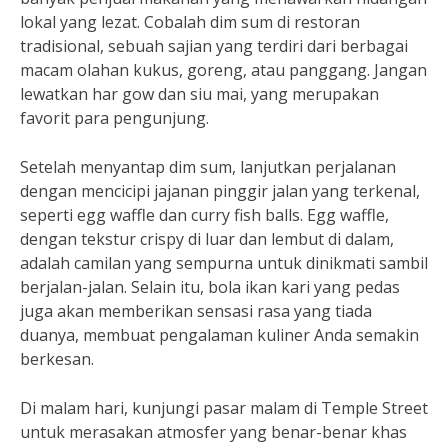
lokal yang lezat. Cobalah dim sum di restoran
tradisional, sebuah sajian yang terdiri dari berbagai
macam olahan kukus, goreng, atau panggang. Jangan
lewatkan har gow dan siu mai, yang merupakan
favorit para pengunjung.
Setelah menyantap dim sum, lanjutkan perjalanan
dengan mencicipi jajanan pinggir jalan yang terkenal,
seperti egg waffle dan curry fish balls. Egg waffle,
dengan tekstur crispy di luar dan lembut di dalam,
adalah camilan yang sempurna untuk dinikmati sambil
berjalan-jalan. Selain itu, bola ikan kari yang pedas
juga akan memberikan sensasi rasa yang tiada
duanya, membuat pengalaman kuliner Anda semakin
berkesan.
Di malam hari, kunjungi pasar malam di Temple Street
untuk merasakan atmosfer yang benar-benar khas