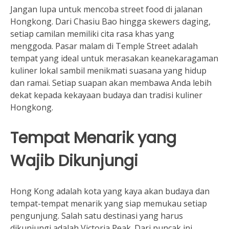
Jangan lupa untuk mencoba street food di jalanan
Hongkong. Dari Chasiu Bao hingga skewers daging,
setiap camilan memiliki cita rasa khas yang
menggoda. Pasar malam di Temple Street adalah
tempat yang ideal untuk merasakan keanekaragaman
kuliner lokal sambil menikmati suasana yang hidup
dan ramai. Setiap suapan akan membawa Anda lebih
dekat kepada kekayaan budaya dan tradisi kuliner
Hongkong.
Tempat Menarik yang
Wajib Dikunjungi
Hong Kong adalah kota yang kaya akan budaya dan
tempat-tempat menarik yang siap memukau setiap
pengunjung. Salah satu destinasi yang harus
dikunjungi adalah Victoria Peak. Dari puncak ini,