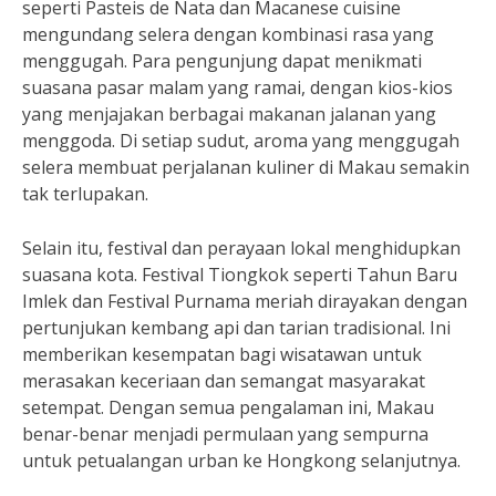
seperti Pasteis de Nata dan Macanese cuisine
mengundang selera dengan kombinasi rasa yang
menggugah. Para pengunjung dapat menikmati
suasana pasar malam yang ramai, dengan kios-kios
yang menjajakan berbagai makanan jalanan yang
menggoda. Di setiap sudut, aroma yang menggugah
selera membuat perjalanan kuliner di Makau semakin
tak terlupakan.
Selain itu, festival dan perayaan lokal menghidupkan
suasana kota. Festival Tiongkok seperti Tahun Baru
Imlek dan Festival Purnama meriah dirayakan dengan
pertunjukan kembang api dan tarian tradisional. Ini
memberikan kesempatan bagi wisatawan untuk
merasakan keceriaan dan semangat masyarakat
setempat. Dengan semua pengalaman ini, Makau
benar-benar menjadi permulaan yang sempurna
untuk petualangan urban ke Hongkong selanjutnya.