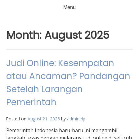
Menu
Month:
August 2025
Judi Online: Kesempatan
atau Ancaman? Pandangan
Setelah Larangan
Pemerintah
Posted on
August 21, 2025
by
adminelp
Pemerintah Indonesia baru-baru ini mengambil
langkah tegas dengan melarang judi online di seluruh