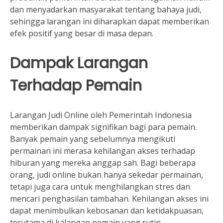
dan menyadarkan masyarakat tentang bahaya judi,
sehingga larangan ini diharapkan dapat memberikan
efek positif yang besar di masa depan.
Dampak Larangan
Terhadap Pemain
Larangan Judi Online oleh Pemerintah Indonesia
memberikan dampak signifikan bagi para pemain.
Banyak pemain yang sebelumnya mengikuti
permainan ini merasa kehilangan akses terhadap
hiburan yang mereka anggap sah. Bagi beberapa
orang, judi online bukan hanya sekedar permainan,
tetapi juga cara untuk menghilangkan stres dan
mencari penghasilan tambahan. Kehilangan akses ini
dapat menimbulkan kebosanan dan ketidakpuasan,
terutama di kalangan pemain yang rutin