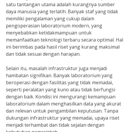
satu tantangan utama adalah kurangnya sumber
daya manusia yang terlatih. Banyak staf yang tidak
memiliki pengalaman yang cukup dalam
pengoperasian laboratorium modern, yang
menyebabkan ketidakmampuan untuk
memanfaatkan teknologi terbaru secara optimal. Hal
ini berimbas pada hasil riset yang kurang maksimal
dan tidak sesuai dengan harapan.
Selain itu, masalah infrastruktur juga menjadi
hambatan signifikan. Banyak laboratorium yang
beroperasi dengan fasilitas yang tidak memadai,
seperti peralatan yang kuno atau tidak berfungsi
dengan baik. Kondisi ini mengurangi kemampuan
laboratorium dalam menghasilkan data yang akurat
dan relevan untuk pengambilan keputusan. Tanpa
dukungan infrastruktur yang memadai, upaya riset
menjadi terhambat dan tidak sejalan dengan