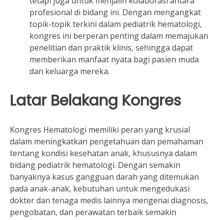
tetapi juga untuk menjalin kolaborasi antara
profesional di bidang ini. Dengan mengangkat
topik-topik terkini dalam pediatrik hematologi,
kongres ini berperan penting dalam memajukan
penelitian dan praktik klinis, sehingga dapat
memberikan manfaat nyata bagi pasien muda
dan keluarga mereka.
Latar Belakang Kongres
Kongres Hematologi memiliki peran yang krusial
dalam meningkatkan pengetahuan dan pemahaman
tentang kondisi kesehatan anak, khususnya dalam
bidang pediatrik hematologi. Dengan semakin
banyaknya kasus gangguan darah yang ditemukan
pada anak-anak, kebutuhan untuk mengedukasi
dokter dan tenaga medis lainnya mengenai diagnosis,
pengobatan, dan perawatan terbaik semakin