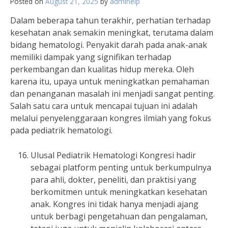
Posted on
August 21, 2025
by
adminelp
Dalam beberapa tahun terakhir, perhatian terhadap
kesehatan anak semakin meningkat, terutama dalam
bidang hematologi. Penyakit darah pada anak-anak
memiliki dampak yang signifikan terhadap
perkembangan dan kualitas hidup mereka. Oleh
karena itu, upaya untuk meningkatkan pemahaman
dan penanganan masalah ini menjadi sangat penting.
Salah satu cara untuk mencapai tujuan ini adalah
melalui penyelenggaraan kongres ilmiah yang fokus
pada pediatrik hematologi.
Ulusal Pediatrik Hematologi Kongresi hadir
sebagai platform penting untuk berkumpulnya
para ahli, dokter, peneliti, dan praktisi yang
berkomitmen untuk meningkatkan kesehatan
anak. Kongres ini tidak hanya menjadi ajang
untuk berbagi pengetahuan dan pengalaman,