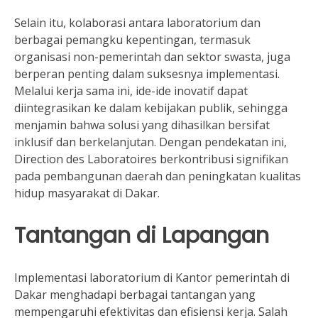
Selain itu, kolaborasi antara laboratorium dan
berbagai pemangku kepentingan, termasuk
organisasi non-pemerintah dan sektor swasta, juga
berperan penting dalam suksesnya implementasi.
Melalui kerja sama ini, ide-ide inovatif dapat
diintegrasikan ke dalam kebijakan publik, sehingga
menjamin bahwa solusi yang dihasilkan bersifat
inklusif dan berkelanjutan. Dengan pendekatan ini,
Direction des Laboratoires berkontribusi signifikan
pada pembangunan daerah dan peningkatan kualitas
hidup masyarakat di Dakar.
Tantangan di Lapangan
Implementasi laboratorium di Kantor pemerintah di
Dakar menghadapi berbagai tantangan yang
mempengaruhi efektivitas dan efisiensi kerja. Salah