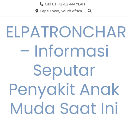
Skip
Call Us: +2782 444 YEAH
to
Cape Town, South Africa
content
ELPATRONCHA
– Informasi
Seputar
Penyakit Anak
Muda Saat Ini