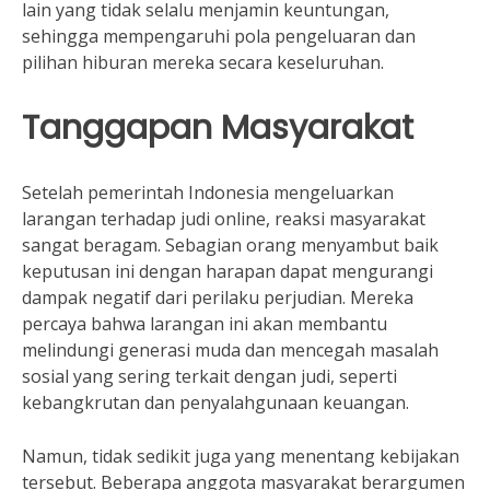
lain yang tidak selalu menjamin keuntungan,
sehingga mempengaruhi pola pengeluaran dan
pilihan hiburan mereka secara keseluruhan.
Tanggapan Masyarakat
Setelah pemerintah Indonesia mengeluarkan
larangan terhadap judi online, reaksi masyarakat
sangat beragam. Sebagian orang menyambut baik
keputusan ini dengan harapan dapat mengurangi
dampak negatif dari perilaku perjudian. Mereka
percaya bahwa larangan ini akan membantu
melindungi generasi muda dan mencegah masalah
sosial yang sering terkait dengan judi, seperti
kebangkrutan dan penyalahgunaan keuangan.
Namun, tidak sedikit juga yang menentang kebijakan
tersebut. Beberapa anggota masyarakat berargumen