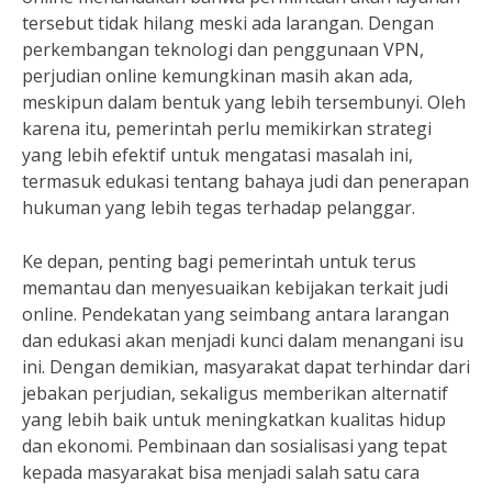
tersebut tidak hilang meski ada larangan. Dengan
perkembangan teknologi dan penggunaan VPN,
perjudian online kemungkinan masih akan ada,
meskipun dalam bentuk yang lebih tersembunyi. Oleh
karena itu, pemerintah perlu memikirkan strategi
yang lebih efektif untuk mengatasi masalah ini,
termasuk edukasi tentang bahaya judi dan penerapan
hukuman yang lebih tegas terhadap pelanggar.
Ke depan, penting bagi pemerintah untuk terus
memantau dan menyesuaikan kebijakan terkait judi
online. Pendekatan yang seimbang antara larangan
dan edukasi akan menjadi kunci dalam menangani isu
ini. Dengan demikian, masyarakat dapat terhindar dari
jebakan perjudian, sekaligus memberikan alternatif
yang lebih baik untuk meningkatkan kualitas hidup
dan ekonomi. Pembinaan dan sosialisasi yang tepat
kepada masyarakat bisa menjadi salah satu cara