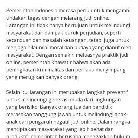
Pemerintah Indonesia merasa perlu untuk mengambil
tindakan tegas dengan melarang judi online.
Larangan ini tidak hanya bertujuan untuk melindungi
masyarakat dari dampak buruk perjudian, seperti
kecanduan dan masalah keuangan, tetapi juga untuk
menjaga nilai-nilai moral dan budaya yang dianut oleh
masyarakat. Dengan semakin meluasnya praktik judi
online, pemerintah khawatir bahwa akan ada
peningkatan kriminalitas dan perilaku menyimpang
yang merugikan banyak orang.
Selain itu, larangan ini merupakan langkah preventif
untuk melindungi generasi muda dari lingkungan
yang berisiko. Banyak orang tua dan pendidik
merasakan tanggung jawab untuk melindungi anak-
anak dari pengaruh negatif judi online. Dalam rangka
menciptakan masyarakat yang lebih sehat dan
produktif, pemerintah berusaha menegakkan hukum