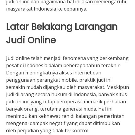
judi online dan bagaimana hal ini akan memengaruhi
masyarakat Indonesia ke depannya.
Latar Belakang Larangan
Judi Online
Judi online telah menjadi fenomena yang berkembang
pesat di Indonesia dalam beberapa tahun terakhir.
Dengan meningkatnya akses internet dan
penggunaan perangkat mobile, praktik judi ini
semakin mudah dijangkau oleh masyarakat. Meskipun
judi dilarang secara hukum di Indonesia, banyak situs
judi online yang tetap beroperasi, menarik perhatian
banyak orang, terutama generasi muda. Hal ini
menimbulkan kekhawatiran di kalangan pemerintah
mengenai dampak negatif yang dapat ditimbulkan
oleh perjudian yang tidak terkontrol.