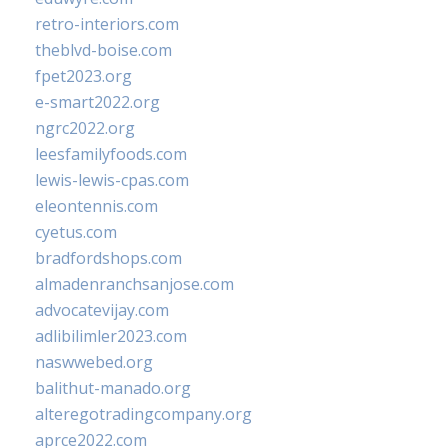
retro-interiors.com
theblvd-boise.com
fpet2023.org
e-smart2022.org
ngrc2022.org
leesfamilyfoods.com
lewis-lewis-cpas.com
eleontennis.com
cyetus.com
bradfordshops.com
almadenranchsanjose.com
advocatevijay.com
adlibilimler2023.com
naswwebed.org
balithut-manado.org
alteregotradingcompany.org
aprce2022.com