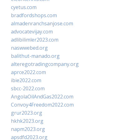
cyetus.com
bradfordshops.com
almadenranchsanjose.com
advocatevijay.com
adlibilimler2023.com
naswwebed.org
balithut-manado.org
alteregotradingcompany.org
aprce2022.com
ibie2022.com
sbcc-2022.com
AngolaOilAndGas2022.com
Convoy4Freedom2022.com
grur2023.org
hkhk2023.org
napm2023.org
apsdfd2023.org