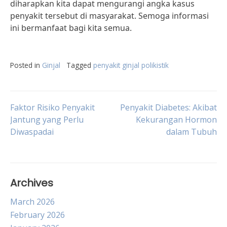
diharapkan kita dapat mengurangi angka kasus
penyakit tersebut di masyarakat. Semoga informasi
ini bermanfaat bagi kita semua.
Posted in
Ginjal
Tagged
penyakit ginjal polikistik
Post
Faktor Risiko Penyakit
Penyakit Diabetes: Akibat
Jantung yang Perlu
Kekurangan Hormon
Diwaspadai
dalam Tubuh
navigation
Archives
March 2026
February 2026