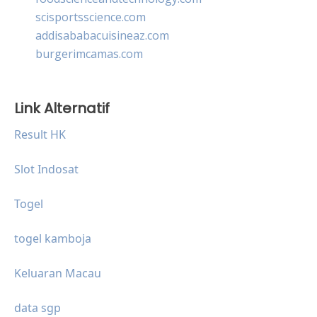
scisportsscience.com
addisababacuisineaz.com
burgerimcamas.com
Link Alternatif
Result HK
Slot Indosat
Togel
togel kamboja
Keluaran Macau
data sgp