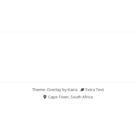
Theme: Overlay by
Kaira
.
Extra Text
Cape Town, South Africa