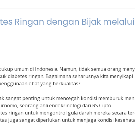
tes Ringan dengan Bijak melalui
 cukup umum di Indonesia. Namun, tidak semua orang meny
suk diabetes ringan. Bagaimana seharusnya kita menyikapi
 penggunaan obat yang berkualitas?
ijak sangat penting untuk mencegah kondisi memburuk menj
Purnomo, seorang ahli endokrinologi dari RS Cipto
tes ringan untuk mengontrol gula darah mereka secara ter
tas juga sangat diperlukan untuk menjaga kondisi kesehat