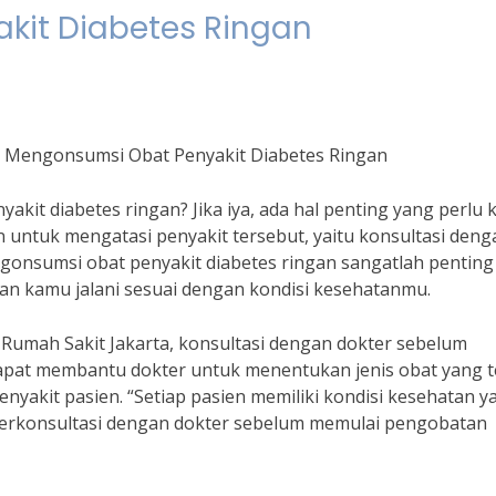
kit Diabetes Ringan
m Mengonsumsi Obat Penyakit Diabetes Ringan
akit diabetes ringan? Jika iya, ada hal penting yang perlu
untuk mengatasi penyakit tersebut, yaitu konsultasi deng
gonsumsi obat penyakit diabetes ringan sangatlah penting
 kamu jalani sesuai dengan kondisi kesehatanmu.
 Rumah Sakit Jakarta, konsultasi dengan dokter sebelum
apat membantu dokter untuk menentukan jenis obat yang t
nyakit pasien. “Setiap pasien memiliki kondisi kesehatan y
 berkonsultasi dengan dokter sebelum memulai pengobatan