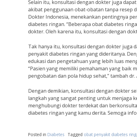
Selain itu, konsultasi dengan dokter juga da
akibat penggunaan obat-obatan tanpa resep do
Dokter Indonesia, menekankan pentingnya pe
diabetes ringan. “Beberapa obat diabetes ring
dokter. Oleh karena itu, konsultasi dengan do
Tak hanya itu, konsultasi dengan dokter jug
penyakit diabetes ringan yang dideritanya. De
edukasi dan pengetahuan yang lebih luas meng
“Pasien yang memiliki pemahaman yang baik m
pengobatan dan pola hidup sehat,” tambah dr. 
Dengan demikian, konsultasi dengan dokter s
langkah yang sangat penting untuk menjaga kes
menghubungi dokter terdekat dan berkonsulta
diabetes ringan yang kamu derita. Semoga info
Posted in
Diabetes
Tagged
obat penyakit diabetes rin