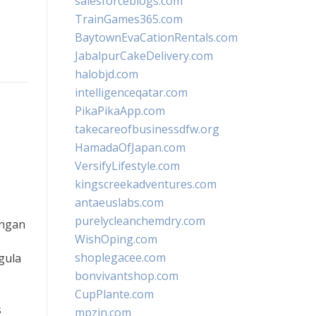
salesforceblogs.com
TrainGames365.com
BaytownEvaCationRentals.com
JabalpurCakeDelivery.com
halobjd.com
intelligenceqatar.com
PikaPikaApp.com
takecareofbusinessdfw.org
HamadaOfJapan.com
VersifyLifestyle.com
kingscreekadventures.com
antaeuslabs.com
purelycleanchemdry.com
engan
WishOping.com
shoplegacee.com
gula
bonvivantshop.com
CupPlante.com
s
mpzin.com