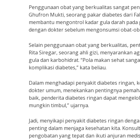
Penggunaan obat yang berkualitas sangat pent
Ghufron Mukti, seorang pakar diabetes dari Fa
membantu mengontrol kadar gula darah pada p
dengan dokter sebelum mengonsumsi obat-oba
Selain penggunaan obat yang berkualitas, pen
Rita Siregar, seorang ahli gizi, menyarankan
gula dan karbohidrat. “Pola makan sehat san
komplikasi diabetes,” kata beliau.
Dalam menghadapi penyakit diabetes ringan, ke
dokter umum, menekankan pentingnya pemaha
baik, penderita diabetes ringan dapat mengelo
mungkin timbul,” ujarnya.
Jadi, menyikapi penyakit diabetes ringan deng
penting dalam menjaga kesehatan kita. Konsu
pengobatan yang tepat dan ikuti anjuran medis