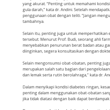
yang akurat. “Penting untuk memahami kondis
gula darah,” kata dr. Andini. Setelah mendapat
penggunaan obat dengan teliti. “Jangan mengu
tambahnya.
Selain itu, penting juga untuk memperhatikan
tersebut. Menurut Prof. Budi, seorang ahli far
menyebabkan penurunan berat badan atau gan
diinginkan, segera konsultasikan dengan dokte
Selain mengonsumsi obat-obatan, penting jug
merupakan salah satu bagian dari pengelolaan d
dan lemak serta rutin berolahraga,” kata dr. And
Dalam menyikapi kondisi diabetes ringan, kesa
penting dalam menggunakan obat-obatan sanga
jika tidak diatasi dengan baik dapat berdampak