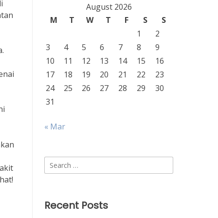
i
August 2026
atan
M
T
W
T
F
S
S
1
2
3
4
5
6
7
8
9
a.
10
11
12
13
14
15
16
enai
17
18
19
20
21
22
23
24
25
26
27
28
29
30
31
ni
« Mar
akan
Search
akit
for:
hat!
Recent Posts