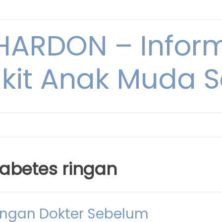
ARDON – Inform
kit Anak Muda Sa
iabetes ringan
engan Dokter Sebelum