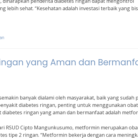
, diharapkan penderita diabetes ringan dapat mengontrol
g lebih sehat. “Kesehatan adalah investasi terbaik yang bis
gan
 Ringan yang Aman dan Bermanf
semakin banyak dialami oleh masyarakat, baik yang sudah 
enyakit diabetes ringan, penting untuk menggunakan obat
t diabetes ringan yang aman dan bermanfaat adalah metfor
i dari RSUD Cipto Mangunkusumo, metformin merupakan oba
es tipe 2 ringan. “Metformin bekerja dengan cara mening