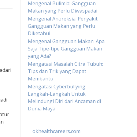
Mengenal Bulimia: Gangguan
Makan yang Perlu Diwaspadai
Mengenal Anoreksia: Penyakit
Gangguan Makan yang Perlu
Diketahui
Mengenal Gangguan Makan: Apa
Saja Tipe-tipe Gangguan Makan
yang Ada?
Mengatasi Masalah Citra Tubuh:
adari
Tips dan Trik yang Dapat
Membantu
Mengatasi Cyberbullying:
Langkah-Langkah Untuk
adi
Melindungi Diri dari Ancaman di
Dunia Maya
atur
an
okhealthcareers.com