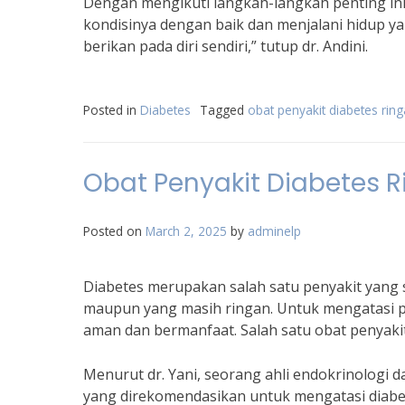
Dengan mengikuti langkah-langkah penting ini
kondisinya dengan baik dan menjalani hidup yan
berikan pada diri sendiri,” tutup dr. Andini.
Posted in
Diabetes
Tagged
obat penyakit diabetes rin
Obat Penyakit Diabetes
Posted on
March 2, 2025
by
adminelp
Diabetes merupakan salah satu penyakit yang 
maupun yang masih ringan. Untuk mengatasi p
aman dan bermanfaat. Salah satu obat penyaki
Menurut dr. Yani, seorang ahli endokrinolog
yang direkomendasikan untuk mengatasi diabet