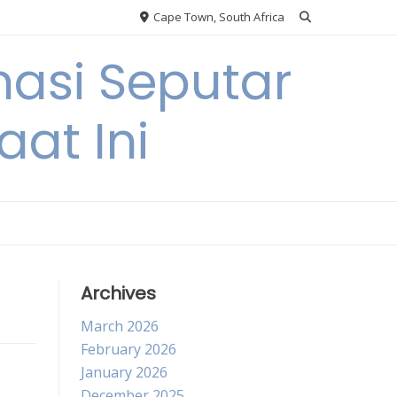
Cape Town, South Africa
asi Seputar
at Ini
Archives
March 2026
February 2026
January 2026
December 2025