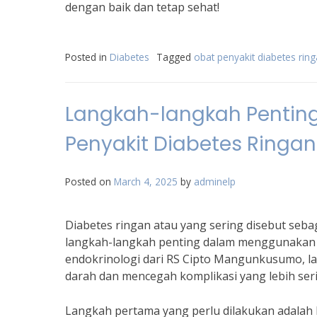
dengan baik dan tetap sehat!
Posted in
Diabetes
Tagged
obat penyakit diabetes rin
Langkah-langkah Penti
Penyakit Diabetes Ringan
Posted on
March 4, 2025
by
adminelp
Diabetes ringan atau yang sering disebut seba
langkah-langkah penting dalam menggunakan ob
endokrinologi dari RS Cipto Mangunkusumo, la
darah dan mencegah komplikasi yang lebih seri
Langkah pertama yang perlu dilakukan adalah