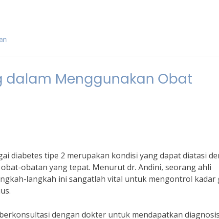
gan
ng dalam Menggunakan Obat
gai diabetes tipe 2 merupakan kondisi yang dapat diatasi d
at-obatan yang tepat. Menurut dr. Andini, seorang ahli
ngkah-langkah ini sangatlah vital untuk mengontrol kadar 
us.
 berkonsultasi dengan dokter untuk mendapatkan diagnosi