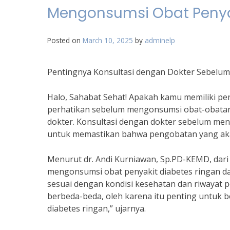
Mengonsumsi Obat Penya
Posted on
March 10, 2025
by
adminelp
Pentingnya Konsultasi dengan Dokter Sebelu
Halo, Sahabat Sehat! Apakah kamu memiliki peny
perhatikan sebelum mengonsumsi obat-obatan 
dokter. Konsultasi dengan dokter sebelum men
untuk memastikan bahwa pengobatan yang akan
Menurut dr. Andi Kurniawan, Sp.PD-KEMD, dari
mengonsumsi obat penyakit diabetes ringan d
sesuai dengan kondisi kesehatan dan riwayat pe
berbeda-beda, oleh karena itu penting untuk
diabetes ringan,” ujarnya.