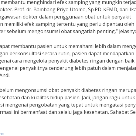
pat membantu menghindari efek samping yang mungkin terjad
kter. Prof. dr. Bambang Priyo Utomo, Sp.PD-KEMD, dari Ik
ngawasan dokter dalam penggunaan obat untuk penyakit
an memiliki efek samping tertentu yang perlu dipantau oleh
kter sebelum mengonsumsi obat sangatlah penting,” jelasny
a dapat membantu pasien untuk memahami lebih dalam meng
ngan berkonsultasi secara rutin, pasien dapat mendapatkan
enai cara mengelola penyakit diabetes ringan dengan baik.
engenai penyakitnya cenderung lebih patuh dalam menjala
Andi.
ebelum mengonsumsi obat penyakit diabetes ringan merup
ehatan dan kualitas hidup pasien. Jadi, jangan ragu untuk
si mengenai pengobatan yang tepat untuk mengatasi peny
rmasi ini bermanfaat dan selalu jaga kesehatan, Sahabat Se
gan