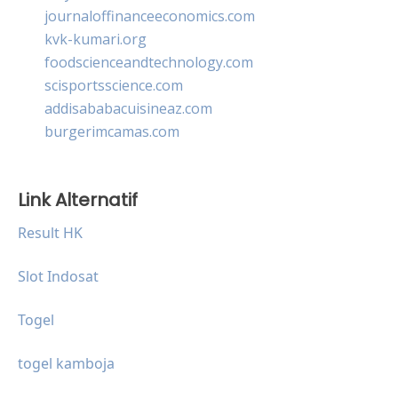
journaloffinanceeconomics.com
kvk-kumari.org
foodscienceandtechnology.com
scisportsscience.com
addisababacuisineaz.com
burgerimcamas.com
Link Alternatif
Result HK
Slot Indosat
Togel
togel kamboja