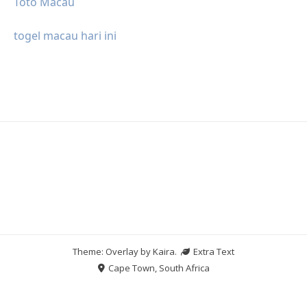
Toto Macau
togel macau hari ini
Theme: Overlay by
Kaira
.
Extra Text
Cape Town, South Africa