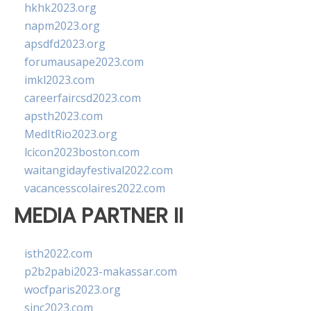
hkhk2023.org
napm2023.org
apsdfd2023.org
forumausape2023.com
imkl2023.com
careerfaircsd2023.com
apsth2023.com
MedItRio2023.org
lcicon2023boston.com
waitangidayfestival2022.com
vacancesscolaires2022.com
MEDIA PARTNER II
isth2022.com
p2b2pabi2023-makassar.com
wocfparis2023.org
sinc2023.com