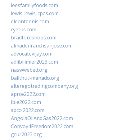
leesfamilyfoods.com
lewis-lewis-cpas.com
eleontennis.com
cyetus.com
bradfordshops.com
almadenranchsanjose.com
advocatevijay.com
adlibilimler2023.com
naswwebed.org
balithut-manado.org
alteregotradingcompany.org
aprce2022.com
ibie2022.com
sbcc-2022.com
AngolaOilAndGas2022.com
Convoy4Freedom2022.com
grur2023.org