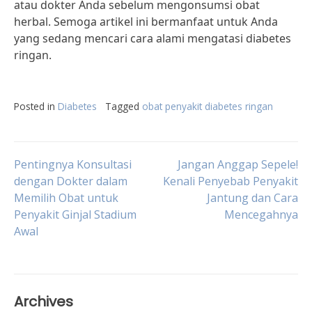
atau dokter Anda sebelum mengonsumsi obat
herbal. Semoga artikel ini bermanfaat untuk Anda
yang sedang mencari cara alami mengatasi diabetes
ringan.
Posted in
Diabetes
Tagged
obat penyakit diabetes ringan
Post
Pentingnya Konsultasi
Jangan Anggap Sepele!
dengan Dokter dalam
Kenali Penyebab Penyakit
Memilih Obat untuk
Jantung dan Cara
navigation
Penyakit Ginjal Stadium
Mencegahnya
Awal
Archives