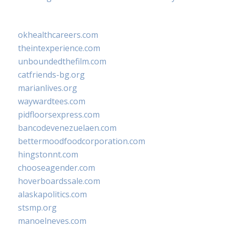
okhealthcareers.com
theintexperience.com
unboundedthefilm.com
catfriends-bg.org
marianlives.org
waywardtees.com
pidfloorsexpress.com
bancodevenezuelaen.com
bettermoodfoodcorporation.com
hingstonnt.com
chooseagender.com
hoverboardssale.com
alaskapolitics.com
stsmp.org
manoelneves.com