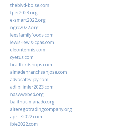
theblvd-boise.com
fpet2023.org
e-smart2022.org
ngrc2022.org
leesfamilyfoods.com
lewis-lewis-cpas.com
eleontennis.com
cyetus.com
bradfordshops.com
almadenranchsanjose.com
advocatevijay.com
adlibilimler2023.com
naswwebed.org
balithut-manado.org
alteregotradingcompany.org
aprce2022.com
ibie2022.com