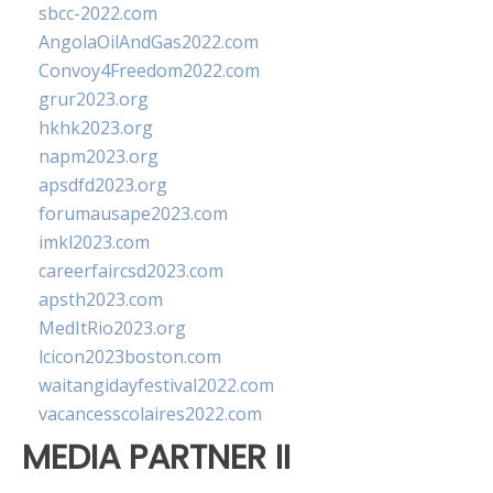
sbcc-2022.com
AngolaOilAndGas2022.com
Convoy4Freedom2022.com
grur2023.org
hkhk2023.org
napm2023.org
apsdfd2023.org
forumausape2023.com
imkl2023.com
careerfaircsd2023.com
apsth2023.com
MedItRio2023.org
lcicon2023boston.com
waitangidayfestival2022.com
vacancesscolaires2022.com
MEDIA PARTNER II