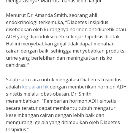
mengatasinya? Mari kita bahas lebih lanjut.
Menurut Dr. Amanda Smith, seorang ahli
endokrinologi terkemuka, “Diabetes Insipidus
disebabkan oleh kurangnya hormon antidiuretik atau
ADH yang diproduksi oleh kelenjar hipofisis di otak.
Hal ini menyebabkan ginjal tidak dapat menahan
cairan dengan baik, sehingga menyebabkan produksi
urine yang berlebihan dan meningkatkan risiko
dehidrasi.”
Salah satu cara untuk mengatasi Diabetes Insipidus
adalah
keluaran hk
dengan memberikan hormon ADH
sintetis melalui obat-obatan. Dr. Smith
menambahkan, “Pemberian hormon ADH sintetis
secara teratur dapat membantu tubuh mengatur
keseimbangan cairan dengan lebih baik dan
mengurangi gejala yang ditimbulkan oleh Diabetes
Insipidus.”