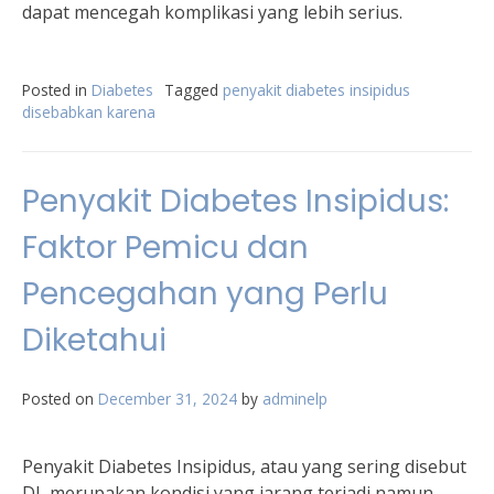
dapat mencegah komplikasi yang lebih serius.
Posted in
Diabetes
Tagged
penyakit diabetes insipidus
disebabkan karena
Penyakit Diabetes Insipidus:
Faktor Pemicu dan
Pencegahan yang Perlu
Diketahui
Posted on
December 31, 2024
by
adminelp
Penyakit Diabetes Insipidus, atau yang sering disebut
DI, merupakan kondisi yang jarang terjadi namun