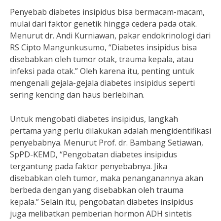
Penyebab diabetes insipidus bisa bermacam-macam,
mulai dari faktor genetik hingga cedera pada otak.
Menurut dr. Andi Kurniawan, pakar endokrinologi dari
RS Cipto Mangunkusumo, “Diabetes insipidus bisa
disebabkan oleh tumor otak, trauma kepala, atau
infeksi pada otak.” Oleh karena itu, penting untuk
mengenali gejala-gejala diabetes insipidus seperti
sering kencing dan haus berlebihan.
Untuk mengobati diabetes insipidus, langkah
pertama yang perlu dilakukan adalah mengidentifikasi
penyebabnya. Menurut Prof. dr. Bambang Setiawan,
SpPD-KEMD, “Pengobatan diabetes insipidus
tergantung pada faktor penyebabnya. Jika
disebabkan oleh tumor, maka penanganannya akan
berbeda dengan yang disebabkan oleh trauma
kepala.” Selain itu, pengobatan diabetes insipidus
juga melibatkan pemberian hormon ADH sintetis