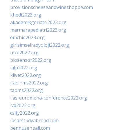
provisionscheeseandwineshoppe.com
khedi2023.org
akademikgeriatri2023.org
marmarapediatri2023.org
emchie2023.org
girisimselradyoloji2022.org
utcd2022.org
biosensor2022.org
ialp2022.org
klivet2022.org
ifac-hms2022.org
taoms2022.org
iias-euromena-conference2022.org
ivd2022.org
csity2022.org
ibsarstudyabroad.com
bennusehgall.com