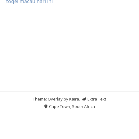
togel macau hari ini
Theme: Overlay by
Kaira
.
Extra Text
Cape Town, South Africa