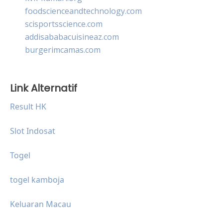
foodscienceandtechnology.com
scisportsscience.com
addisababacuisineaz.com
burgerimcamas.com
Link Alternatif
Result HK
Slot Indosat
Togel
togel kamboja
Keluaran Macau