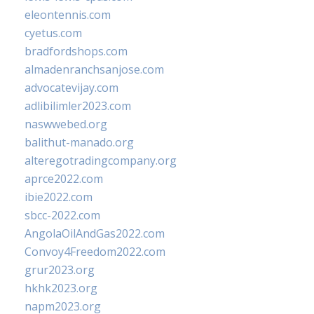
eleontennis.com
cyetus.com
bradfordshops.com
almadenranchsanjose.com
advocatevijay.com
adlibilimler2023.com
naswwebed.org
balithut-manado.org
alteregotradingcompany.org
aprce2022.com
ibie2022.com
sbcc-2022.com
AngolaOilAndGas2022.com
Convoy4Freedom2022.com
grur2023.org
hkhk2023.org
napm2023.org