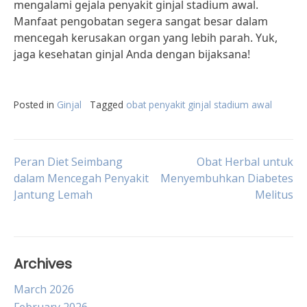
mengalami gejala penyakit ginjal stadium awal.
Manfaat pengobatan segera sangat besar dalam
mencegah kerusakan organ yang lebih parah. Yuk,
jaga kesehatan ginjal Anda dengan bijaksana!
Posted in
Ginjal
Tagged
obat penyakit ginjal stadium awal
Post
Peran Diet Seimbang
Obat Herbal untuk
dalam Mencegah Penyakit
Menyembuhkan Diabetes
Jantung Lemah
Melitus
navigation
Archives
March 2026