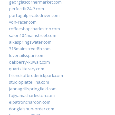
georgiascornermarket.com
perfectfit24-7.com
portugalprivatedriver.com
von-racer.com
coffeeshopcharleston.com
salon104mainstreet.com
alkaspringswater.com
318mainstreet8h.com
lovenailsspari.com
oakberry-kuwait.com
quartzliterary.com
friendsofbroderickpark.com
studiopiattellina.com
jannagrillspringfield.com
fujiyamacharleston.com
elpatronchardon.com
donglaishun-order.com