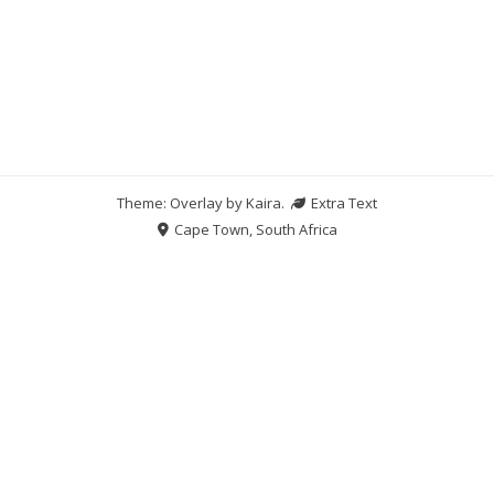
Theme: Overlay by
Kaira
.
Extra Text
Cape Town, South Africa