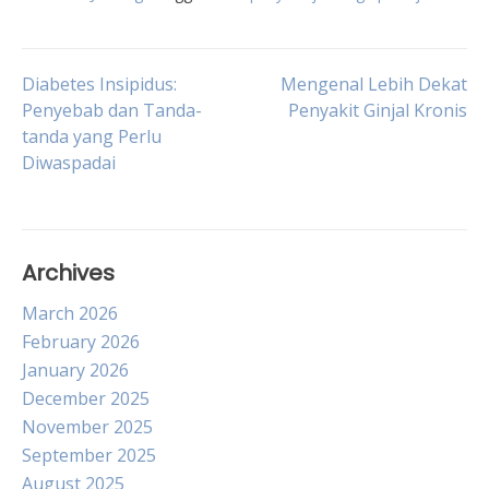
Post
Diabetes Insipidus:
Mengenal Lebih Dekat
Penyebab dan Tanda-
Penyakit Ginjal Kronis
tanda yang Perlu
navigation
Diwaspadai
Archives
March 2026
February 2026
January 2026
December 2025
November 2025
September 2025
August 2025