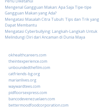
Perlu Diketahui
Mengenal Gangguan Makan: Apa Saja Tipe-tipe
Gangguan Makan yang Ada?
Mengatasi Masalah Citra Tubuh: Tips dan Trik yang
Dapat Membantu
Mengatasi Cyberbullying: Langkah-Langkah Untuk
Melindungi Diri dari Ancaman di Dunia Maya
okhealthcareers.com
theintexperience.com
unboundedthefilm.com
catfriends-bg.org
marianlives.org
waywardtees.com
pidfloorsexpress.com
bancodevenezuelaen.com
bettermoodfoodcorporation.com