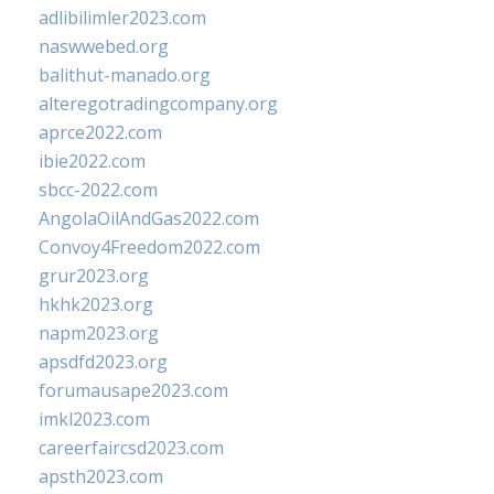
adlibilimler2023.com
naswwebed.org
balithut-manado.org
alteregotradingcompany.org
aprce2022.com
ibie2022.com
sbcc-2022.com
AngolaOilAndGas2022.com
Convoy4Freedom2022.com
grur2023.org
hkhk2023.org
napm2023.org
apsdfd2023.org
forumausape2023.com
imkl2023.com
careerfaircsd2023.com
apsth2023.com