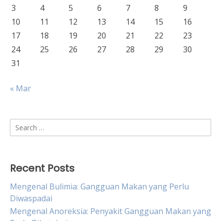
3
4
5
6
7
8
9
10
11
12
13
14
15
16
17
18
19
20
21
22
23
24
25
26
27
28
29
30
31
« Mar
Search
for:
Recent Posts
Mengenal Bulimia: Gangguan Makan yang Perlu
Diwaspadai
Mengenal Anoreksia: Penyakit Gangguan Makan yang