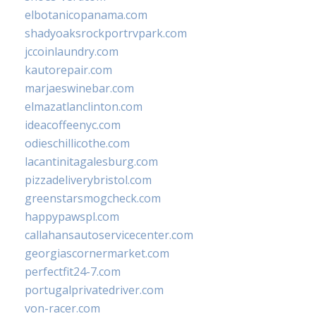
elbotanicopanama.com
shadyoaksrockportrvpark.com
jccoinlaundry.com
kautorepair.com
marjaeswinebar.com
elmazatlanclinton.com
ideacoffeenyc.com
odieschillicothe.com
lacantinitagalesburg.com
pizzadeliverybristol.com
greenstarsmogcheck.com
happypawspl.com
callahansautoservicecenter.com
georgiascornermarket.com
perfectfit24-7.com
portugalprivatedriver.com
von-racer.com