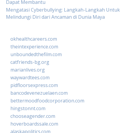
Dapat Membantu
Mengatasi Cyberbullying: Langkah-Langkah Untuk
Melindungi Diri dari Ancaman di Dunia Maya
okhealthcareers.com
theintexperience.com
unboundedthefilm.com
catfriends-bg.org
marianlives.org
waywardtees.com
pidfloorsexpress.com
bancodevenezuelaen.com
bettermoodfoodcorporation.com
hingstonnt.com
chooseagender.com
hoverboardssale.com
alaskapolitics.com