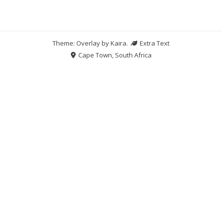
Theme: Overlay by
Kaira
.
Extra Text
Cape Town, South Africa