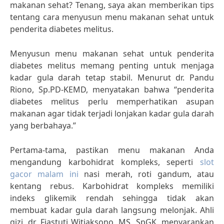
makanan sehat? Tenang, saya akan memberikan tips
tentang cara menyusun menu makanan sehat untuk
penderita diabetes melitus.
Menyusun menu makanan sehat untuk penderita
diabetes melitus memang penting untuk menjaga
kadar gula darah tetap stabil. Menurut dr. Pandu
Riono, Sp.PD-KEMD, menyatakan bahwa “penderita
diabetes melitus perlu memperhatikan asupan
makanan agar tidak terjadi lonjakan kadar gula darah
yang berbahaya.”
Pertama-tama, pastikan menu makanan Anda
mengandung karbohidrat kompleks, seperti
slot
gacor malam ini
nasi merah, roti gandum, atau
kentang rebus. Karbohidrat kompleks memiliki
indeks glikemik rendah sehingga tidak akan
membuat kadar gula darah langsung melonjak. Ahli
gizi, dr. Fiastuti Witjaksono, MS, SpGK, menyarankan