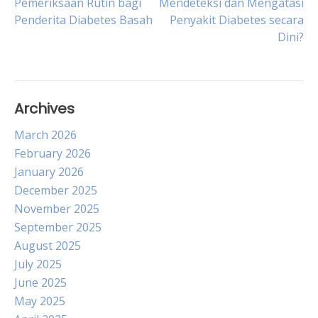
Pemeriksaan Rutin bagi
Mendeteksi dan Mengatasi
Penderita Diabetes Basah
Penyakit Diabetes secara
navigation
Dini?
Archives
March 2026
February 2026
January 2026
December 2025
November 2025
September 2025
August 2025
July 2025
June 2025
May 2025