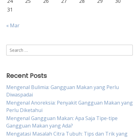
24
25
26
27
28
29
30
31
« Mar
Search
for:
Recent Posts
Mengenal Bulimia: Gangguan Makan yang Perlu
Diwaspadai
Mengenal Anoreksia: Penyakit Gangguan Makan yang
Perlu Diketahui
Mengenal Gangguan Makan: Apa Saja Tipe-tipe
Gangguan Makan yang Ada?
Mengatasi Masalah Citra Tubuh: Tips dan Trik yang