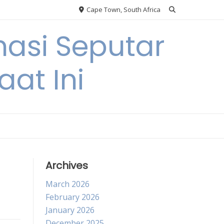
Cape Town, South Africa
asi Seputar
at Ini
Archives
March 2026
February 2026
January 2026
December 2025