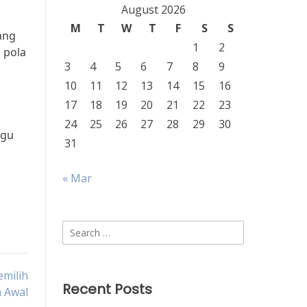
August 2026
M
T
W
T
F
S
S
ang
1
2
 pola
3
4
5
6
7
8
9
10
11
12
13
14
15
16
17
18
19
20
21
22
23
24
25
26
27
28
29
30
agu
31
« Mar
Search
for:
emilih
Recent Posts
m Awal