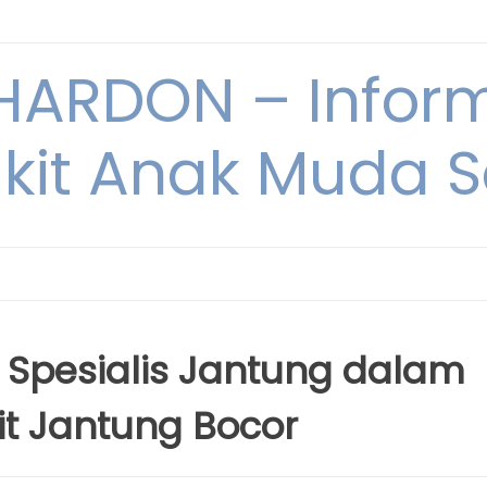
ARDON – Inform
kit Anak Muda Sa
r Spesialis Jantung dalam
t Jantung Bocor