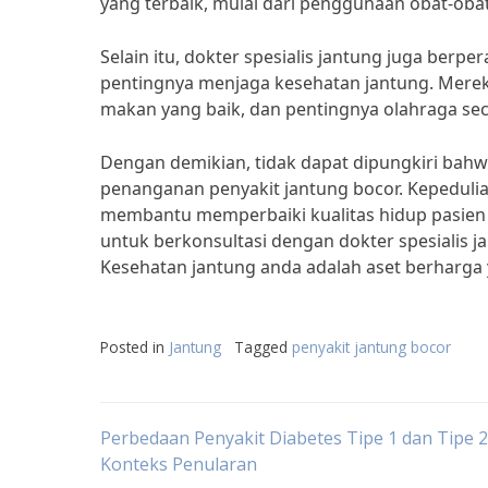
yang terbaik, mulai dari penggunaan obat-obat
Selain itu, dokter spesialis jantung juga ber
pentingnya menjaga kesehatan jantung. Merek
makan yang baik, dan pentingnya olahraga seca
Dengan demikian, tidak dapat dipungkiri bahw
penanganan penyakit jantung bocor. Kepedulia
membantu memperbaiki kualitas hidup pasien d
untuk berkonsultasi dengan dokter spesialis j
Kesehatan jantung anda adalah aset berharga 
Posted in
Jantung
Tagged
penyakit jantung bocor
Post
Perbedaan Penyakit Diabetes Tipe 1 dan Tipe 
Konteks Penularan