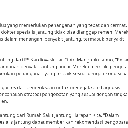
rius yang memerlukan penanganan yang tepat dan cermat.
 dokter spesialis jantung tidak bisa dianggap remeh. Mere
s dalam menangani penyakit jantung, termasuk penyakit
 jantung dari RS Kardiovaskular Cipto Mangunkusumo, “Pera
penanganan penyakit jantung bocor. Mereka memiliki penget
erikan penanganan yang terbaik sesuai dengan kondisi pas
bagai tes dan pemeriksaan untuk menegakkan diagnosis
encanakan strategi pengobatan yang sesuai dengan tingka
ien.
 jantung dari Rumah Sakit Jantung Harapan Kita, “Dalam
pesialis jantung dapat memberikan rekomendasi pengobat