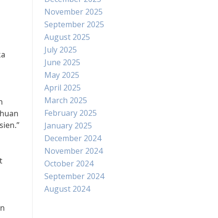
November 2025
September 2025
August 2025
July 2025
ka
June 2025
May 2025
April 2025
March 2025
n
February 2025
ahuan
ien.”
January 2025
December 2024
November 2024
t
October 2024
September 2024
August 2024
an