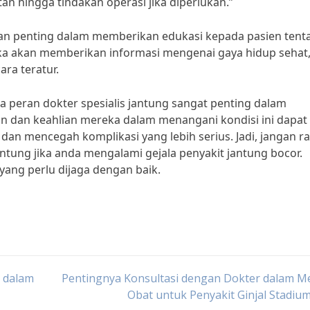
an hingga tindakan operasi jika diperlukan.”
peran penting dalam memberikan edukasi kepada pasien tent
a akan memberikan informasi mengenai gaya hidup sehat,
ra teratur.
a peran dokter spesialis jantung sangat penting dalam
n dan keahlian mereka dalam menangani kondisi ini dapat
an mencegah komplikasi yang lebih serius. Jadi, jangan r
antung jika anda mengalami gejala penyakit jantung bocor.
yang perlu dijaga dengan baik.
2 dalam
Pentingnya Konsultasi dengan Dokter dalam M
Obat untuk Penyakit Ginjal Stadiu