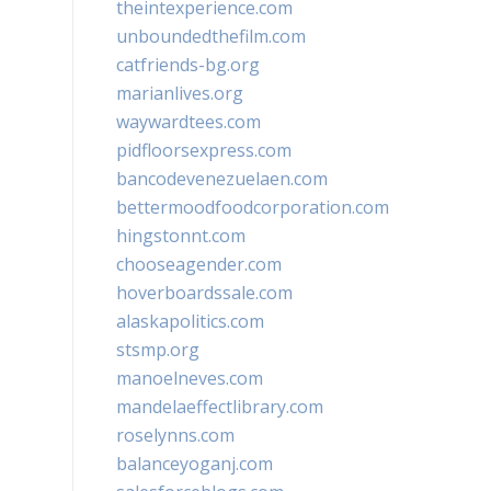
theintexperience.com
unboundedthefilm.com
catfriends-bg.org
marianlives.org
waywardtees.com
pidfloorsexpress.com
bancodevenezuelaen.com
bettermoodfoodcorporation.com
hingstonnt.com
chooseagender.com
hoverboardssale.com
alaskapolitics.com
stsmp.org
manoelneves.com
mandelaeffectlibrary.com
roselynns.com
balanceyoganj.com