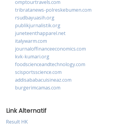
omptourtravels.com
tribratanews-polreskebumen.com
rsudbayuasih.org
publikjurnalistik.org
juneteenthapparel.net
italywarm.com
journaloffinanceeconomics.com
kvk-kumari.org
foodscienceandtechnology.com
scisportsscience.com
addisababacuisineaz.com
burgerimcamas.com
Link Alternatif
Result HK