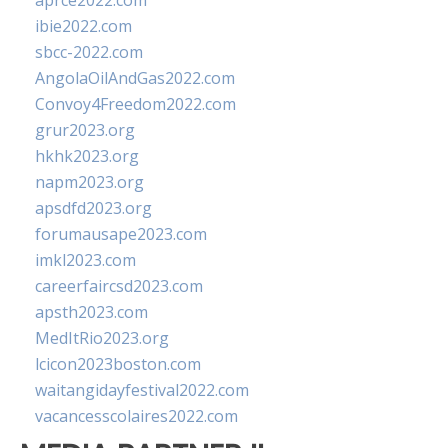
aprce2022.com
ibie2022.com
sbcc-2022.com
AngolaOilAndGas2022.com
Convoy4Freedom2022.com
grur2023.org
hkhk2023.org
napm2023.org
apsdfd2023.org
forumausape2023.com
imkl2023.com
careerfaircsd2023.com
apsth2023.com
MedItRio2023.org
lcicon2023boston.com
waitangidayfestival2022.com
vacancesscolaires2022.com