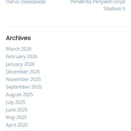
Harus Diwaspadai
Penderita Penyakit Ginjal
navigation
Stadium 5
Archives
March 2026
February 2026
January 2026
December 2025
November 2025
September 2025
August 2025
July 2025
June 2025
May 2025
April 2025