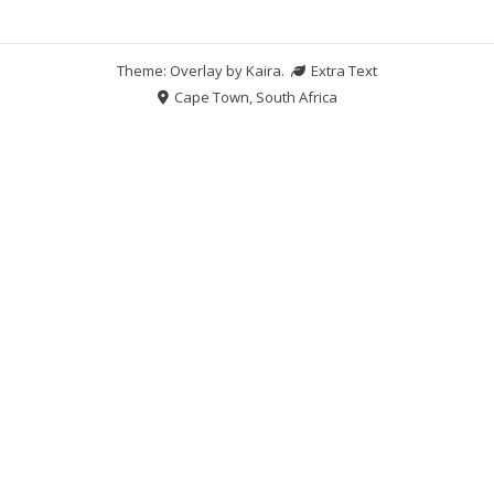
Theme: Overlay by
Kaira
.
Extra Text
Cape Town, South Africa