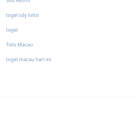
Slot Resmi
togel sdy lotto
togel
Toto Macau
togel macau hari ini