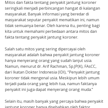
Mitos dan fakta tentang penyakit jantung koroner
seringkali menjadi perbincangan hangat di kalangan
masyarakat. Banyak informasi yang beredar di
masyarakat seputar penyakit mematikan ini, namun
tidak semuanya benar. Oleh karena itu, penting bagi
kita untuk memahami perbedaan antara mitos dan
fakta tentang penyakit jantung koroner.
Salah satu mitos yang sering dipercayai oleh
masyarakat adalah bahwa penyakit jantung koroner
hanya menyerang orang yang sudah lanjut usia.
Namun, menurut dr. Arif Rachman, Sp.JP(K), FAsCC,
dari Ikatan Dokter Indonesia (IDI), “Penyakit jantung
koroner tidak mengenal usia. Meskipun lebih umum
terjadi pada orang yang lebih tua, namun faktanya
penyakit ini juga dapat menyerang orang muda.”
Selain itu, masih banyak yang percaya bahwa penyakit
jantung koroner hanya disebabkan oleh faktor