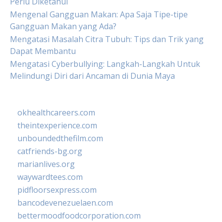
Perlu Diketahui
Mengenal Gangguan Makan: Apa Saja Tipe-tipe
Gangguan Makan yang Ada?
Mengatasi Masalah Citra Tubuh: Tips dan Trik yang
Dapat Membantu
Mengatasi Cyberbullying: Langkah-Langkah Untuk
Melindungi Diri dari Ancaman di Dunia Maya
okhealthcareers.com
theintexperience.com
unboundedthefilm.com
catfriends-bg.org
marianlives.org
waywardtees.com
pidfloorsexpress.com
bancodevenezuelaen.com
bettermoodfoodcorporation.com