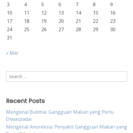
3
4
5
6
7
8
9
10
11
12
13
14
15
16
17
18
19
20
21
22
23
24
25
26
27
28
29
30
31
« Mar
Search
for:
Recent Posts
Mengenal Bulimia: Gangguan Makan yang Perlu
Diwaspadai
Mengenal Anoreksia: Penyakit Gangguan Makan yang