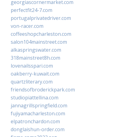
georgiascornermarket.com
perfectfit24-7.com
portugalprivatedriver.com
von-racer.com
coffeeshopcharleston.com
salon104mainstreet.com
alkaspringswater.com
318mainstreet8h.com
lovenailsspari.com
oakberry-kuwait.com
quartzliterary.com
friendsofbroderickpark.com
studiopiattellina.com
jannagrillspringfield.com
fujiyamacharleston.com
elpatronchardon.com
donglaishun-order.com