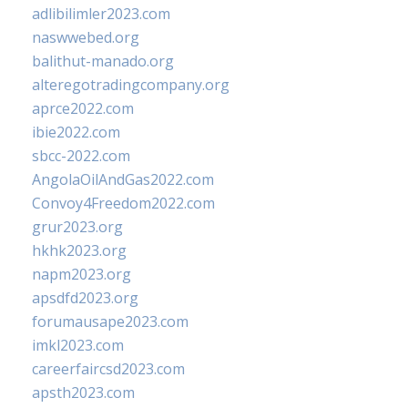
adlibilimler2023.com
naswwebed.org
balithut-manado.org
alteregotradingcompany.org
aprce2022.com
ibie2022.com
sbcc-2022.com
AngolaOilAndGas2022.com
Convoy4Freedom2022.com
grur2023.org
hkhk2023.org
napm2023.org
apsdfd2023.org
forumausape2023.com
imkl2023.com
careerfaircsd2023.com
apsth2023.com