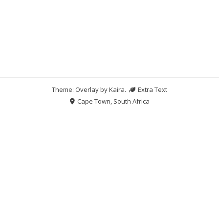
Theme: Overlay by
Kaira
.
Extra Text
Cape Town, South Africa