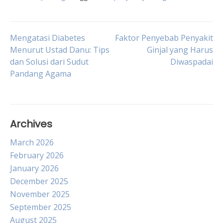
Post
Mengatasi Diabetes
Faktor Penyebab Penyakit
Menurut Ustad Danu: Tips
Ginjal yang Harus
dan Solusi dari Sudut
Diwaspadai
navigation
Pandang Agama
Archives
March 2026
February 2026
January 2026
December 2025
November 2025
September 2025
August 2025