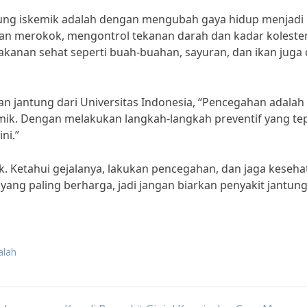
tung iskemik adalah dengan mengubah gaya hidup menjadi 
an merokok, mengontrol tekanan darah dan kadar kolester
 makanan sehat seperti buah-buahan, sayuran, dan ikan juga
an jantung dari Universitas Indonesia, “Pencegahan adalah
mik. Dengan melakukan langkah-langkah preventif yang tep
ni.”
k. Ketahui gejalanya, lakukan pencegahan, dan jaga keseha
yang paling berharga, jadi jangan biarkan penyakit jantun
alah