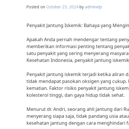
Posted on
October 23, 2024
by
adminelp
Penyakit Jantung Iskemik: Bahaya yang Mengi
Apakah Anda pernah mendengar tentang penyaki
memberikan informasi penting tentang penyaki
satu penyakit yang sering menyerang masyarak
Kesehatan Indonesia, penyakit jantung iskem
Penyakit jantung iskemik terjadi ketika aliran
tidak mendapat pasokan oksigen yang cukup. 
kematian. Faktor risiko penyakit jantung iskem
kolesterol tinggi, dan gaya hidup tidak sehat.
Menurut dr. Andri, seorang ahli jantung dari 
menyerang siapa saja, tidak pandang usia atau
kesehatan jantung dengan cara menghindari fa