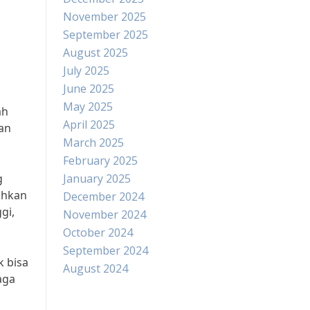
November 2025
September 2025
August 2025
July 2025
June 2025
May 2025
ah
April 2025
an
March 2025
February 2025
g
January 2025
ahkan
December 2024
gi,
November 2024
October 2024
September 2024
k bisa
August 2024
aga