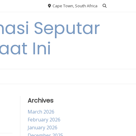
Cape Town, South Africa
asi Seputar
at Ini
Archives
March 2026
February 2026
January 2026
December 2025