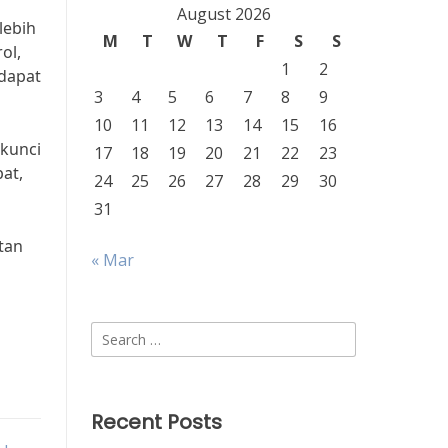
August 2026
lebih
M
T
W
T
F
S
S
ol,
1
2
 dapat
3
4
5
6
7
8
9
10
11
12
13
14
15
16
 kunci
17
18
19
20
21
22
23
at,
24
25
26
27
28
29
30
31
tan
« Mar
g
Search
for:
Recent Posts