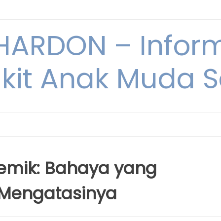
ARDON – Inform
kit Anak Muda Sa
kemik: Bahaya yang
 Mengatasinya