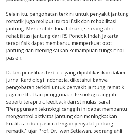
Selain itu, pengobatan terkini untuk penyakit jantung
rematik juga meliputi terapi fisik dan rehabilitasi
jantung. Menurut dr. Rina Fitriani, seorang ahli
rehabilitasi jantung dari RS Pondok Indah Jakarta,
terapi fisik dapat membantu memperkuat otot
jantung dan meningkatkan kemampuan fungsional
pasien.
Dalam penelitian terbaru yang dipublikasikan dalam
jurnal Kardiologi Indonesia, diketahui bahwa
pengobatan terkini untuk penyakit jantung rematik
juga melibatkan penggunaan teknologi canggih
seperti terapi biofeedback dan stimulasi saraf.
“Penggunaan teknologi canggih ini dapat membantu
mengontrol aktivitas jantung dan meningkatkan
kualitas hidup pasien dengan penyakit jantung
rematik,” ujar Prof. Dr. Iwan Setiawan, seorang ahli