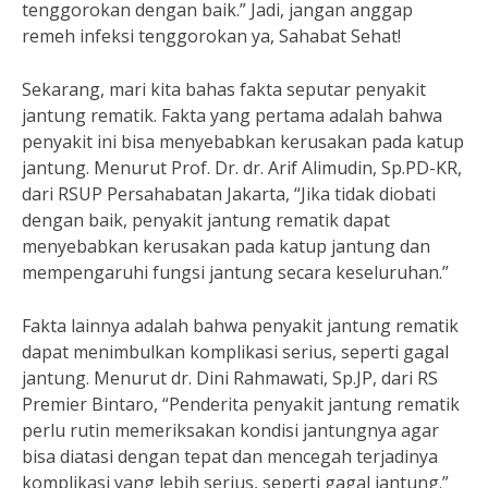
tenggorokan dengan baik.” Jadi, jangan anggap
remeh infeksi tenggorokan ya, Sahabat Sehat!
Sekarang, mari kita bahas fakta seputar penyakit
jantung rematik. Fakta yang pertama adalah bahwa
penyakit ini bisa menyebabkan kerusakan pada katup
jantung. Menurut Prof. Dr. dr. Arif Alimudin, Sp.PD-KR,
dari RSUP Persahabatan Jakarta, “Jika tidak diobati
dengan baik, penyakit jantung rematik dapat
menyebabkan kerusakan pada katup jantung dan
mempengaruhi fungsi jantung secara keseluruhan.”
Fakta lainnya adalah bahwa penyakit jantung rematik
dapat menimbulkan komplikasi serius, seperti gagal
jantung. Menurut dr. Dini Rahmawati, Sp.JP, dari RS
Premier Bintaro, “Penderita penyakit jantung rematik
perlu rutin memeriksakan kondisi jantungnya agar
bisa diatasi dengan tepat dan mencegah terjadinya
komplikasi yang lebih serius, seperti gagal jantung.”