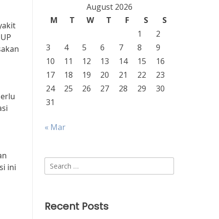
August 2026
M
T
W
T
F
S
S
yakit
1
2
SUP
3
4
5
6
7
8
9
sakan
10
11
12
13
14
15
16
17
18
19
20
21
22
23
24
25
26
27
28
29
30
perlu
31
asi
« Mar
an
Search
i ini
for:
Recent Posts