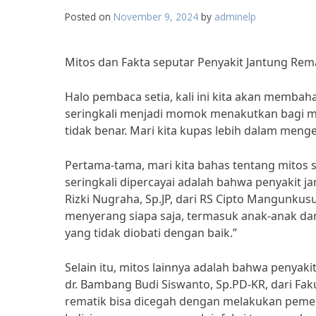
Posted on
November 9, 2024
by
adminelp
Mitos dan Fakta seputar Penyakit Jantung Rem
Halo pembaca setia, kali ini kita akan membaha
seringkali menjadi momok menakutkan bagi ma
tidak benar. Mari kita kupas lebih dalam menge
Pertama-tama, mari kita bahas tentang mitos s
seringkali dipercayai adalah bahwa penyakit 
Rizki Nugraha, Sp.JP, dari RS Cipto Mangunkus
menyerang siapa saja, termasuk anak-anak dan 
yang tidak diobati dengan baik.”
Selain itu, mitos lainnya adalah bahwa penyakit
dr. Bambang Budi Siswanto, Sp.PD-KR, dari Fak
rematik bisa dicegah dengan melakukan pemer