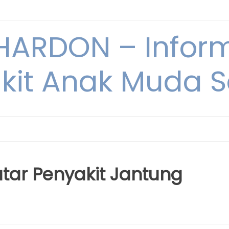
ARDON – Inform
kit Anak Muda Sa
utar Penyakit Jantung