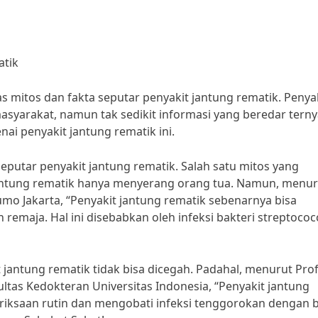
atik
s mitos dan fakta seputar penyakit jantung rematik. Penyak
syarakat, namun tak sedikit informasi yang beredar terny
nai penyakit jantung rematik ini.
eputar penyakit jantung rematik. Salah satu mitos yang
jantung rematik hanya menyerang orang tua. Namun, menuru
umo Jakarta, “Penyakit jantung rematik sebenarnya bisa
remaja. Hal ini disebabkan oleh infeksi bakteri streptococ
 jantung rematik tidak bisa dicegah. Padahal, menurut Prof.
ultas Kedokteran Universitas Indonesia, “Penyakit jantung
iksaan rutin dan mengobati infeksi tenggorokan dengan b