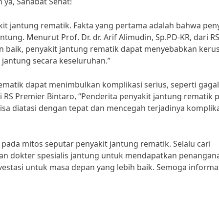
 ya, Sahabat Sehat!
kit jantung rematik. Fakta yang pertama adalah bahwa pen
ung. Menurut Prof. Dr. dr. Arif Alimudin, Sp.PD-KR, dari R
gan baik, penyakit jantung rematik dapat menyebabkan keru
jantung secara keseluruhan.”
ematik dapat menimbulkan komplikasi serius, seperti gagal
ri RS Premier Bintaro, “Penderita penyakit jantung rematik 
isa diatasi dengan tepat dan mencegah terjadinya komplik
 pada mitos seputar penyakit jantung rematik. Selalu cari
gan dokter spesialis jantung untuk mendapatkan penangan
nvestasi untuk masa depan yang lebih baik. Semoga informas