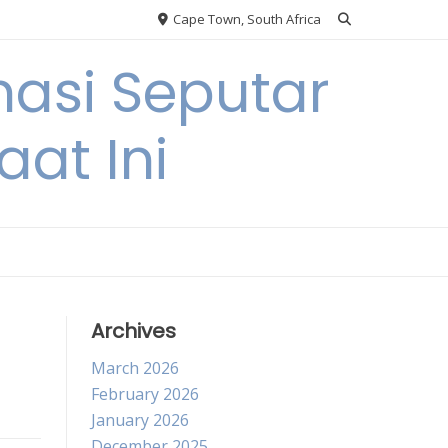
Cape Town, South Africa
asi Seputar
at Ini
Archives
March 2026
February 2026
January 2026
December 2025