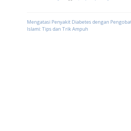
Post
Mengatasi Penyakit Diabetes dengan Pengoba
Islami: Tips dan Trik Ampuh
navigation