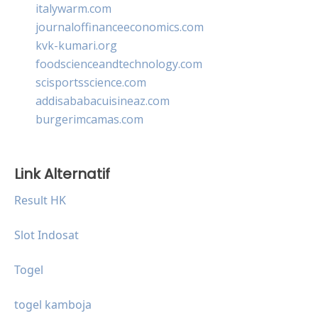
italywarm.com
journaloffinanceeconomics.com
kvk-kumari.org
foodscienceandtechnology.com
scisportsscience.com
addisababacuisineaz.com
burgerimcamas.com
Link Alternatif
Result HK
Slot Indosat
Togel
togel kamboja