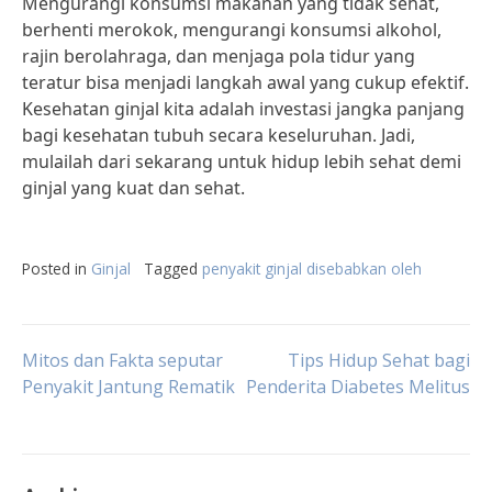
Mengurangi konsumsi makanan yang tidak sehat,
berhenti merokok, mengurangi konsumsi alkohol,
rajin berolahraga, dan menjaga pola tidur yang
teratur bisa menjadi langkah awal yang cukup efektif.
Kesehatan ginjal kita adalah investasi jangka panjang
bagi kesehatan tubuh secara keseluruhan. Jadi,
mulailah dari sekarang untuk hidup lebih sehat demi
ginjal yang kuat dan sehat.
Posted in
Ginjal
Tagged
penyakit ginjal disebabkan oleh
Post
Mitos dan Fakta seputar
Tips Hidup Sehat bagi
Penyakit Jantung Rematik
Penderita Diabetes Melitus
navigation