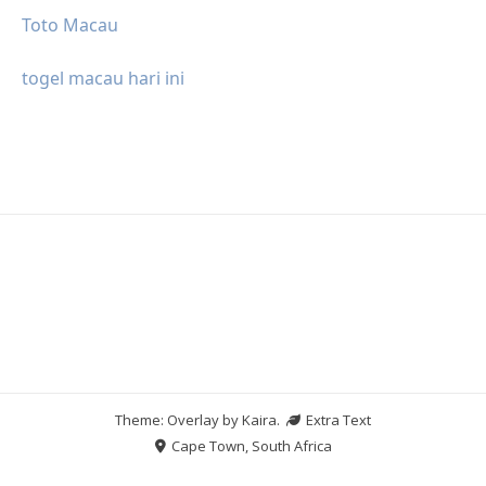
Toto Macau
togel macau hari ini
Theme: Overlay by
Kaira
.
Extra Text
Cape Town, South Africa