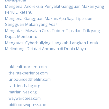
Diwaspadai
Mengenal Anoreksia: Penyakit Gangguan Makan yang
Perlu Diketahui
Mengenal Gangguan Makan: Apa Saja Tipe-tipe
Gangguan Makan yang Ada?
Mengatasi Masalah Citra Tubuh: Tips dan Trik yang
Dapat Membantu
Mengatasi Cyberbullying: Langkah-Langkah Untuk
Melindungi Diri dari Ancaman di Dunia Maya
okhealthcareers.com
theintexperience.com
unboundedthefilm.com
catfriends-bg.org
marianlives.org
waywardtees.com
pidfloorsexpress.com