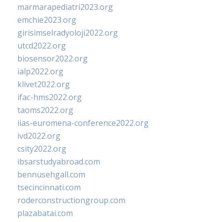
marmarapediatri2023.org
emchie2023.org
girisimselradyoloji2022.org
utcd2022.org
biosensor2022.org
ialp2022.org
klivet2022.org
ifac-hms2022.org
taoms2022.org
iias-euromena-conference2022.org
ivd2022.org
csity2022.org
ibsarstudyabroad.com
bennusehgall.com
tsecincinnati.com
roderconstructiongroup.com
plazabatai.com