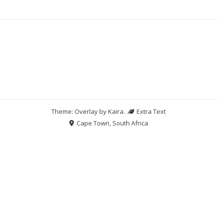
Theme: Overlay by
Kaira
.
Extra Text
Cape Town, South Africa