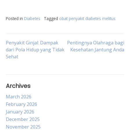
Posted in
Diabetes
Tagged
obat penyakit diabetes melitus
Post
Penyakit Ginjal: Dampak
Pentingnya Olahraga bagi
dari Pola Hidup yang Tidak
Kesehatan Jantung Anda
Sehat
navigation
Archives
March 2026
February 2026
January 2026
December 2025
November 2025