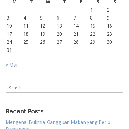
M
T
W
T
F
S
S
1
2
3
4
5
6
7
8
9
10
11
12
13
14
15
16
17
18
19
20
21
22
23
24
25
26
27
28
29
30
31
« Mar
Search
for:
Recent Posts
Mengenal Bulimia: Gangguan Makan yang Perlu