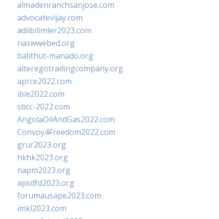
almadenranchsanjose.com
advocatevijay.com
adlibilimler2023.com
naswwebed.org
balithut-manado.org
alteregotradingcompany.org
aprce2022.com
ibie2022.com
sbcc-2022.com
AngolaOilAndGas2022.com
Convoy4Freedom2022.com
grur2023.org
hkhk2023.org
napm2023.org
apsdfd2023.org
forumausape2023.com
imkl2023.com