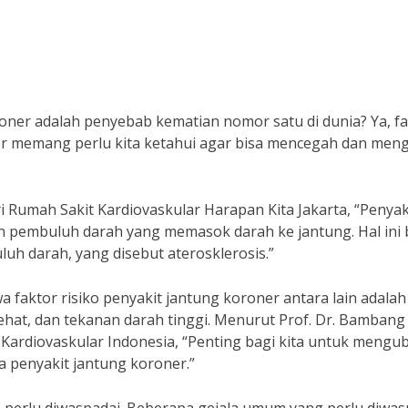
ner adalah penyebab kematian nomor satu di dunia? Ya, fa
er memang perlu kita ketahui agar bisa mencegah dan meng
i Rumah Sakit Kardiovaskular Harapan Kita Jakarta, “Penyak
 pembuluh darah yang memasok darah ke jantung. Hal ini 
uh darah, yang disebut aterosklerosis.”
a faktor risiko penyakit jantung koroner antara lain adalah
ehat, dan tekanan darah tinggi. Menurut Prof. Dr. Bambang
 Kardiovaskular Indonesia, “Penting bagi kita untuk mengu
a penyakit jantung koroner.”