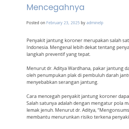
Mencegahnya
Posted on
February 23, 2025
by
adminelp
Penyakit jantung koroner merupakan salah s
Indonesia. Mengenal lebih dekat tentang penya
langkah preventif yang tepat.
Menurut dr. Aditya Wardhana, pakar jantung d
oleh penumpukan plak di pembuluh darah jantu
menyebabkan serangan jantung.
Cara mencegah penyakit jantung koroner dapa
Salah satunya adalah dengan mengatur pola 
lemak jenuh. Menurut dr. Aditya, “Mengonsums
membantu menurunkan risiko terkena penyakit