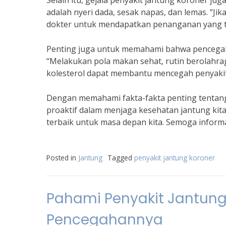
Selain itu, gejala penyakit jantung koroner ju
adalah nyeri dada, sesak napas, dan lemas. “Jik
dokter untuk mendapatkan penanganan yang tep
Penting juga untuk memahami bahwa pencegaha
“Melakukan pola makan sehat, rutin berolahrag
kolesterol dapat membantu mencegah penyakit
Dengan memahami fakta-fakta penting tentang 
proaktif dalam menjaga kesehatan jantung kita
terbaik untuk masa depan kita. Semoga informa
Posted in
Jantung
Tagged
penyakit jantung koroner
Pahami Penyakit Jantung 
Pencegahannya