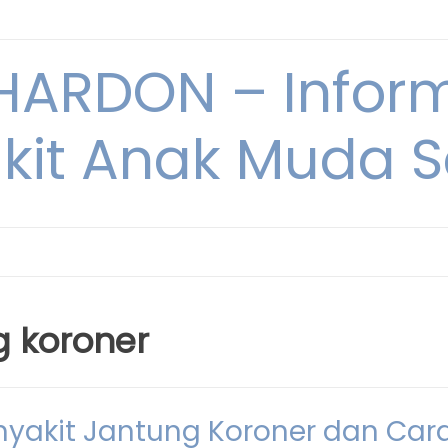
ARDON – Inform
kit Anak Muda Sa
g koroner
nyakit Jantung Koroner dan Car