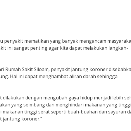
atu penyakit mematikan yang banyak mengancam masyaraka
kit ini sangat penting agar kita dapat melakukan langkah-
ari Rumah Sakit Siloam, penyakit jantung koroner disebabk
ng. Hal ini dapat menghambat aliran darah sehingga
t dilakukan dengan mengubah gaya hidup menjadi lebih seh
makan yang seimbang dan menghindari makanan yang tingg
i makanan tinggi serat seperti buah-buahan dan sayuran d
 jantung koroner.”