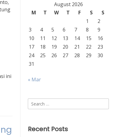
nto,
August 2026
ntung
M
T
W
T
F
S
S
1
2
3
4
5
6
7
8
9
10
11
12
13
14
15
16
17
18
19
20
21
22
23
24
25
26
27
28
29
30
31
i ini
« Mar
Search
for:
ang
Recent Posts