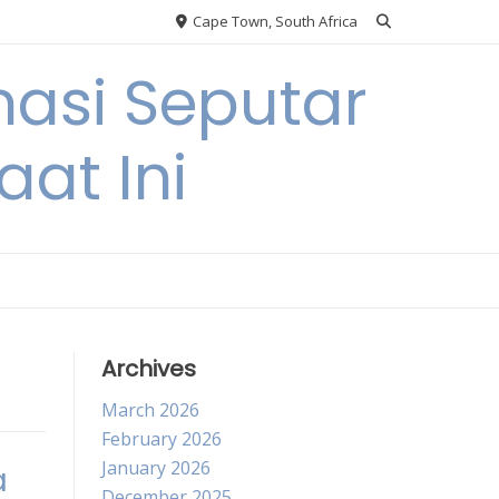
Cape Town, South Africa
asi Seputar
at Ini
Archives
March 2026
February 2026
January 2026
a
December 2025