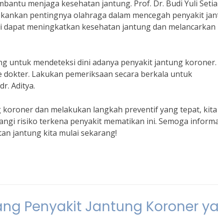
mbantu menjaga kesehatan jantung. Prof. Dr. Budi Yuli Setia
enekankan pentingnya olahraga dalam mencegah penyakit ja
ari dapat meningkatkan kesehatan jantung dan melancarkan
ng untuk mendeteksi dini adanya penyakit jantung koroner.
 dokter. Lakukan pemeriksaan secara berkala untuk
r. Aditya.
 koroner dan melakukan langkah preventif yang tepat, kita
gi risiko terkena penyakit mematikan ini. Semoga informas
an jantung kita mulai sekarang!
ang Penyakit Jantung Koroner y