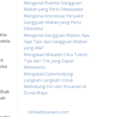
Mengenal Bulimia: Gangguan
Makan yang Perlu Diwaspadai
Mengenal Anoreksia: Penyakit
Gangguan Makan yang Perlu
Diketahui
kta-
Mengenal Gangguan Makan: Apa
elola
Saja Tipe-tipe Gangguan Makan
yang Ada?
Mengatasi Masalah Citra Tubuh:
it
Tips dan Trik yang Dapat
bisa
Membantu
Mengatasi Cyberbullying:
Langkah-Langkah Untuk
Melindungi Diri dari Ancaman di
 Budi
Dunia Maya
bah
okhealthcareers.com