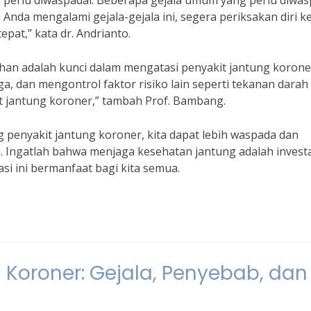
ga perlu diwaspadai. Beberapa gejala umum yang perlu diwas
a Anda mengalami gejala-gejala ini, segera periksakan diri k
at,” kata dr. Andrianto.
n adalah kunci dalam mengatasi penyakit jantung korone
a, dan mengontrol faktor risiko lain seperti tekanan darah
 jantung koroner,” tambah Prof. Bambang.
penyakit jantung koroner, kita dapat lebih waspada dan
. Ingatlah bahwa menjaga kesehatan jantung adalah invest
si ini bermanfaat bagi kita semua.
Koroner: Gejala, Penyebab, dan