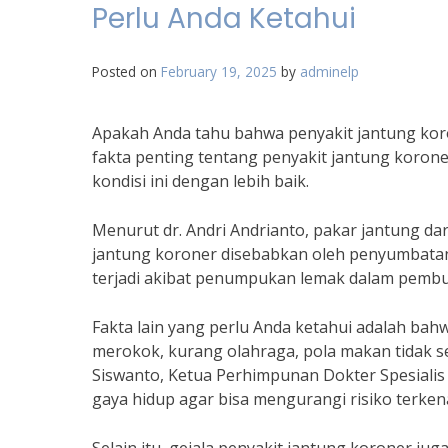
Perlu Anda Ketahui
Posted on
February 19, 2025
by
adminelp
Apakah Anda tahu bahwa penyakit jantung koro
fakta penting tentang penyakit jantung koron
kondisi ini dengan lebih baik.
Menurut dr. Andri Andrianto, pakar jantung dar
jantung koroner disebabkan oleh penyumbatan
terjadi akibat penumpukan lemak dalam pembul
Fakta lain yang perlu Anda ketahui adalah bahw
merokok, kurang olahraga, pola makan tidak s
Siswanto, Ketua Perhimpunan Dokter Spesialis
gaya hidup agar bisa mengurangi risiko terken