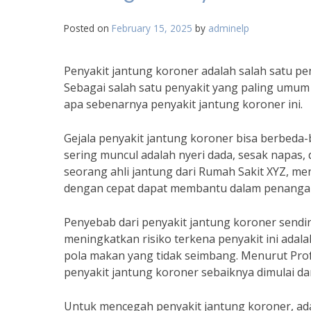
Posted on
February 15, 2025
by
adminelp
Penyakit jantung koroner adalah salah satu p
Sebagai salah satu penyakit yang paling umum 
apa sebenarnya penyakit jantung koroner ini.
Gejala penyakit jantung koroner bisa berbeda
sering muncul adalah nyeri dada, sesak napas, 
seorang ahli jantung dari Rumah Sakit XYZ, m
dengan cepat dapat membantu dalam penangana
Penyebab dari penyakit jantung koroner sendi
meningkatkan risiko terkena penyakit ini adal
pola makan yang tidak seimbang. Menurut Prof
penyakit jantung koroner sebaiknya dimulai dari
Untuk mencegah penyakit jantung koroner, ada 