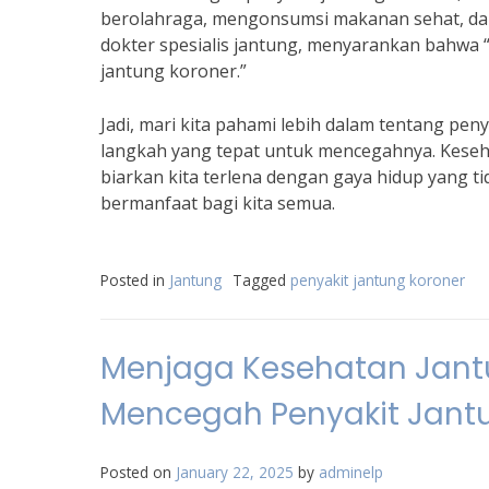
berolahraga, mengonsumsi makanan sehat, dan 
dokter spesialis jantung, menyarankan bahwa
jantung koroner.”
Jadi, mari kita pahami lebih dalam tentang pe
langkah yang tepat untuk mencegahnya. Keseha
biarkan kita terlena dengan gaya hidup yang t
bermanfaat bagi kita semua.
Posted in
Jantung
Tagged
penyakit jantung koroner
Menjaga Kesehatan Jantun
Mencegah Penyakit Jant
Posted on
January 22, 2025
by
adminelp