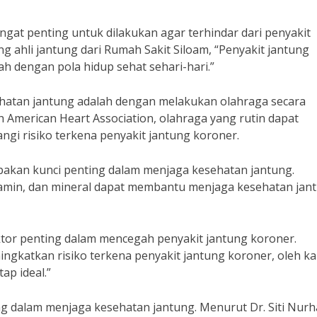
gat penting untuk dilakukan agar terhindar dari penyakit
ng ahli jantung dari Rumah Sakit Siloam, “Penyakit jantung
h dengan pola hidup sehat sehari-hari.”
sehatan jantung adalah dengan melakukan olahraga secara
h American Heart Association, olahraga yang rutin dapat
i risiko terkena penyakit jantung koroner.
pakan kunci penting dalam menjaga kesehatan jantung.
min, dan mineral dapat membantu menjaga kesehatan jant
tor penting dalam mencegah penyakit jantung koroner.
ngkatkan risiko terkena penyakit jantung koroner, oleh k
ap ideal.”
g dalam menjaga kesehatan jantung. Menurut Dr. Siti Nurha