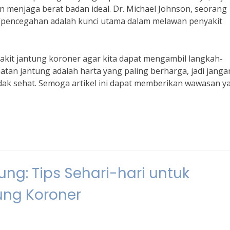
menjaga berat badan ideal. Dr. Michael Johnson, seorang
 “pencegahan adalah kunci utama dalam melawan penyakit
nyakit jantung koroner agar kita dapat mengambil langkah-
tan jantung adalah harta yang paling berharga, jadi janga
idak sehat. Semoga artikel ini dapat memberikan wawasan y
g: Tips Sehari-hari untuk
ung Koroner