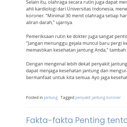
Selain itu, olahraga secara rutin juga dapat me
ahli kardiologi dari Universitas Indonesia, m
koroner. “Minimal 30 menit olahraga setiap h
aliran darah,” ujarnya.
Pemeriksaan rutin ke dokter juga sangat penti
“Jangan menunggu gejala muncul baru pergi ke
memastikan kesehatan jantung Anda,” tambah d
Dengan mengenal lebih dekat penyakit jantung
dapat menjaga kesehatan jantung dan menguran
bermanfaat untuk kita semua. Ayo jaga kesehat
Posted in
Jantung
Tagged
penyakit jantung koroner
Fakta-fakta Penting tent