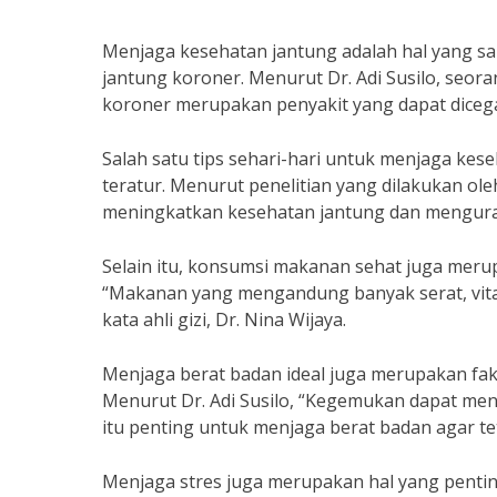
Menjaga kesehatan jantung adalah hal yang san
jantung koroner. Menurut Dr. Adi Susilo, seora
koroner merupakan penyakit yang dapat dicega
Salah satu tips sehari-hari untuk menjaga ke
teratur. Menurut penelitian yang dilakukan ole
meningkatkan kesehatan jantung dan mengurang
Selain itu, konsumsi makanan sehat juga meru
“Makanan yang mengandung banyak serat, vita
kata ahli gizi, Dr. Nina Wijaya.
Menjaga berat badan ideal juga merupakan fak
Menurut Dr. Adi Susilo, “Kegemukan dapat meni
itu penting untuk menjaga berat badan agar tet
Menjaga stres juga merupakan hal yang pentin