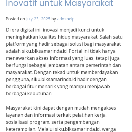
Inovatif untuk Masyarakat
Posted on
July 23, 2025
by
adminelp
Di era digital ini, inovasi menjadi kunci untuk
meningkatkan kualitas hidup masyarakat. Salah satu
platform yang hadir sebagai solusi bagi masyarakat
adalah siku.blksamarinda.id. Portal ini tidak hanya
menawarkan akses informasi yang luas, tetapi juga
berfungsi sebagai jembatan antara pemerintah dan
masyarakat. Dengan tekad untuk memberdayakan
pengguna, siku.blksamarinda.id hadir dengan
berbagai fitur menarik yang mampu menjawab
berbagai kebutuhan.
Masyarakat kini dapat dengan mudah mengakses
layanan dan informasi terkait pelatihan kerja,
sosialisasi program, serta pengembangan
keterampilan. Melalui siku.blksamarinda.id, warga