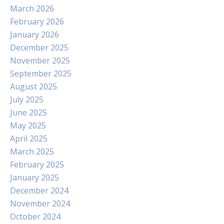
March 2026
February 2026
January 2026
December 2025
November 2025
September 2025
August 2025
July 2025
June 2025
May 2025
April 2025
March 2025
February 2025
January 2025
December 2024
November 2024
October 2024