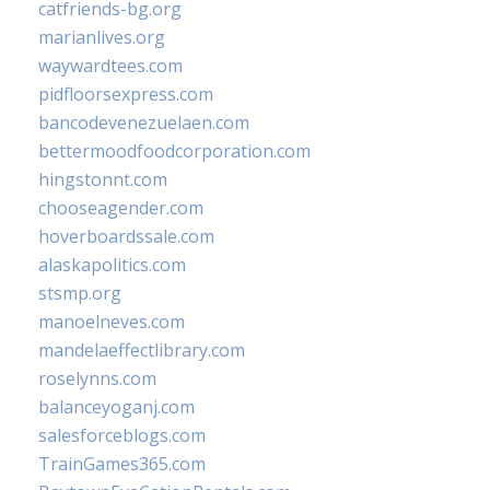
catfriends-bg.org
marianlives.org
waywardtees.com
pidfloorsexpress.com
bancodevenezuelaen.com
bettermoodfoodcorporation.com
hingstonnt.com
chooseagender.com
hoverboardssale.com
alaskapolitics.com
stsmp.org
manoelneves.com
mandelaeffectlibrary.com
roselynns.com
balanceyoganj.com
salesforceblogs.com
TrainGames365.com