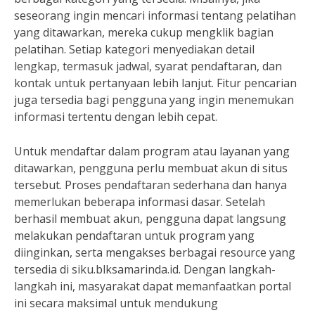
seseorang ingin mencari informasi tentang pelatihan
yang ditawarkan, mereka cukup mengklik bagian
pelatihan. Setiap kategori menyediakan detail
lengkap, termasuk jadwal, syarat pendaftaran, dan
kontak untuk pertanyaan lebih lanjut. Fitur pencarian
juga tersedia bagi pengguna yang ingin menemukan
informasi tertentu dengan lebih cepat.
Untuk mendaftar dalam program atau layanan yang
ditawarkan, pengguna perlu membuat akun di situs
tersebut. Proses pendaftaran sederhana dan hanya
memerlukan beberapa informasi dasar. Setelah
berhasil membuat akun, pengguna dapat langsung
melakukan pendaftaran untuk program yang
diinginkan, serta mengakses berbagai resource yang
tersedia di siku.blksamarinda.id. Dengan langkah-
langkah ini, masyarakat dapat memanfaatkan portal
ini secara maksimal untuk mendukung