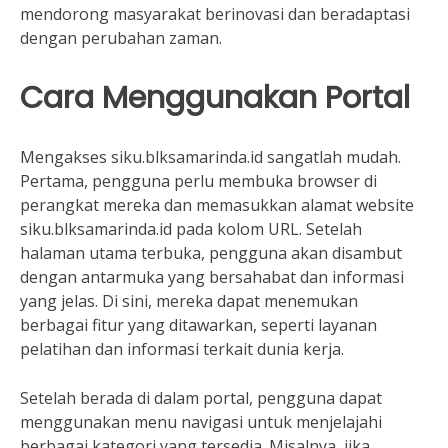
mendorong masyarakat berinovasi dan beradaptasi
dengan perubahan zaman.
Cara Menggunakan Portal
Mengakses siku.blksamarinda.id sangatlah mudah.
Pertama, pengguna perlu membuka browser di
perangkat mereka dan memasukkan alamat website
siku.blksamarinda.id pada kolom URL. Setelah
halaman utama terbuka, pengguna akan disambut
dengan antarmuka yang bersahabat dan informasi
yang jelas. Di sini, mereka dapat menemukan
berbagai fitur yang ditawarkan, seperti layanan
pelatihan dan informasi terkait dunia kerja.
Setelah berada di dalam portal, pengguna dapat
menggunakan menu navigasi untuk menjelajahi
berbagai kategori yang tersedia. Misalnya, jika