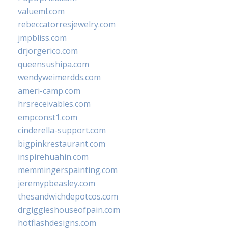
valueml.com
rebeccatorresjewelry.com
jmpbliss.com
drjorgerico.com
queensushipa.com
wendyweimerdds.com
ameri-camp.com
hrsreceivables.com
empconst1.com
cinderella-support.com
bigpinkrestaurant.com
inspirehuahin.com
memmingerspainting.com
jeremypbeasley.com
thesandwichdepotcos.com
drgiggleshouseofpain.com
hotflashdesigns.com