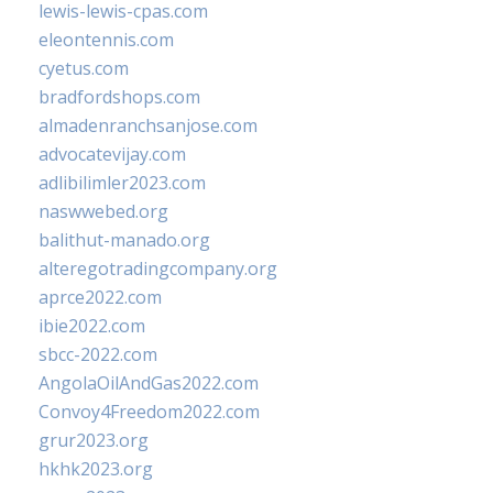
lewis-lewis-cpas.com
eleontennis.com
cyetus.com
bradfordshops.com
almadenranchsanjose.com
advocatevijay.com
adlibilimler2023.com
naswwebed.org
balithut-manado.org
alteregotradingcompany.org
aprce2022.com
ibie2022.com
sbcc-2022.com
AngolaOilAndGas2022.com
Convoy4Freedom2022.com
grur2023.org
hkhk2023.org