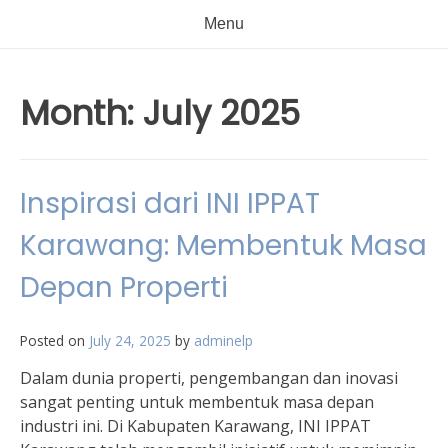
Menu
Month:
July 2025
Inspirasi dari INI IPPAT
Karawang: Membentuk Masa
Depan Properti
Posted on
July 24, 2025
by
adminelp
Dalam dunia properti, pengembangan dan inovasi
sangat penting untuk membentuk masa depan
industri ini. Di Kabupaten Karawang, INI IPPAT