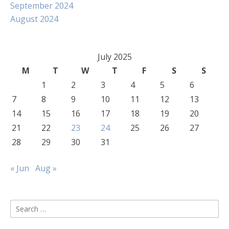
September 2024
August 2024
July 2025
M
T
W
T
F
S
S
1
2
3
4
5
6
7
8
9
10
11
12
13
14
15
16
17
18
19
20
21
22
23
24
25
26
27
28
29
30
31
« Jun
Aug »
Search
for: