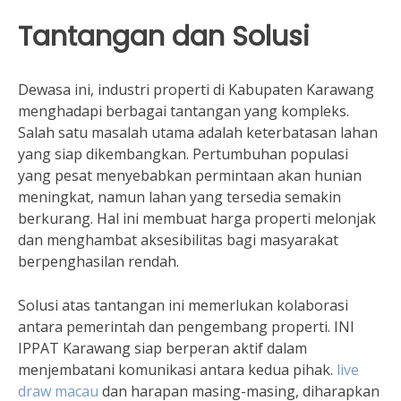
Tantangan dan Solusi
Dewasa ini, industri properti di Kabupaten Karawang
menghadapi berbagai tantangan yang kompleks.
Salah satu masalah utama adalah keterbatasan lahan
yang siap dikembangkan. Pertumbuhan populasi
yang pesat menyebabkan permintaan akan hunian
meningkat, namun lahan yang tersedia semakin
berkurang. Hal ini membuat harga properti melonjak
dan menghambat aksesibilitas bagi masyarakat
berpenghasilan rendah.
Solusi atas tantangan ini memerlukan kolaborasi
antara pemerintah dan pengembang properti. INI
IPPAT Karawang siap berperan aktif dalam
menjembatani komunikasi antara kedua pihak.
live
draw macau
dan harapan masing-masing, diharapkan