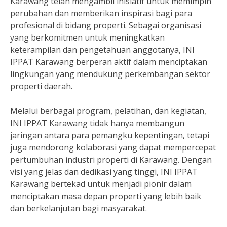
Karawang telah mengambil inisiatif untuk memimpin
perubahan dan memberikan inspirasi bagi para
profesional di bidang properti. Sebagai organisasi
yang berkomitmen untuk meningkatkan
keterampilan dan pengetahuan anggotanya, INI
IPPAT Karawang berperan aktif dalam menciptakan
lingkungan yang mendukung perkembangan sektor
properti daerah.
Melalui berbagai program, pelatihan, dan kegiatan,
INI IPPAT Karawang tidak hanya membangun
jaringan antara para pemangku kepentingan, tetapi
juga mendorong kolaborasi yang dapat mempercepat
pertumbuhan industri properti di Karawang. Dengan
visi yang jelas dan dedikasi yang tinggi, INI IPPAT
Karawang bertekad untuk menjadi pionir dalam
menciptakan masa depan properti yang lebih baik
dan berkelanjutan bagi masyarakat.