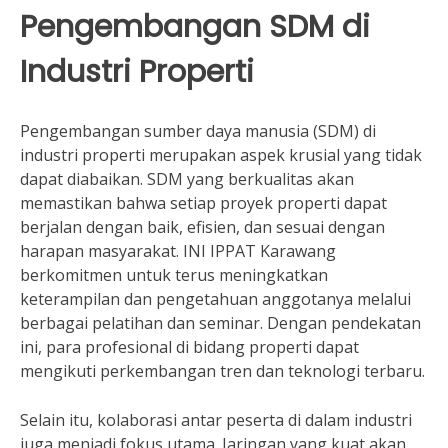
Pengembangan SDM di
Industri Properti
Pengembangan sumber daya manusia (SDM) di
industri properti merupakan aspek krusial yang tidak
dapat diabaikan. SDM yang berkualitas akan
memastikan bahwa setiap proyek properti dapat
berjalan dengan baik, efisien, dan sesuai dengan
harapan masyarakat. INI IPPAT Karawang
berkomitmen untuk terus meningkatkan
keterampilan dan pengetahuan anggotanya melalui
berbagai pelatihan dan seminar. Dengan pendekatan
ini, para profesional di bidang properti dapat
mengikuti perkembangan tren dan teknologi terbaru.
Selain itu, kolaborasi antar peserta di dalam industri
juga menjadi fokus utama. Jaringan yang kuat akan