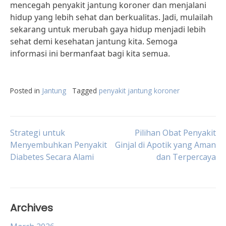
mencegah penyakit jantung koroner dan menjalani
hidup yang lebih sehat dan berkualitas. Jadi, mulailah
sekarang untuk merubah gaya hidup menjadi lebih
sehat demi kesehatan jantung kita. Semoga
informasi ini bermanfaat bagi kita semua.
Posted in
Jantung
Tagged
penyakit jantung koroner
Post
Strategi untuk
Pilihan Obat Penyakit
Menyembuhkan Penyakit
Ginjal di Apotik yang Aman
Diabetes Secara Alami
dan Terpercaya
navigation
Archives