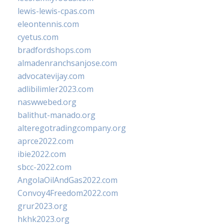
lewis-lewis-cpas.com
eleontennis.com
cyetus.com
bradfordshops.com
almadenranchsanjose.com
advocatevijay.com
adlibilimler2023.com
naswwebed.org
balithut-manado.org
alteregotradingcompany.org
aprce2022.com
ibie2022.com
sbcc-2022.com
AngolaOilAndGas2022.com
Convoy4Freedom2022.com
grur2023.org
hkhk2023.org