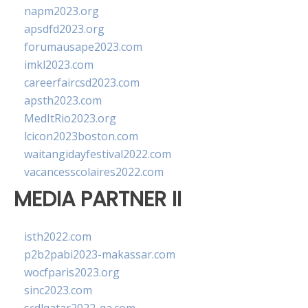
napm2023.org
apsdfd2023.org
forumausape2023.com
imkl2023.com
careerfaircsd2023.com
apsth2023.com
MedItRio2023.org
lcicon2023boston.com
waitangidayfestival2022.com
vacancesscolaires2022.com
MEDIA PARTNER II
isth2022.com
p2b2pabi2023-makassar.com
wocfparis2023.org
sinc2023.com