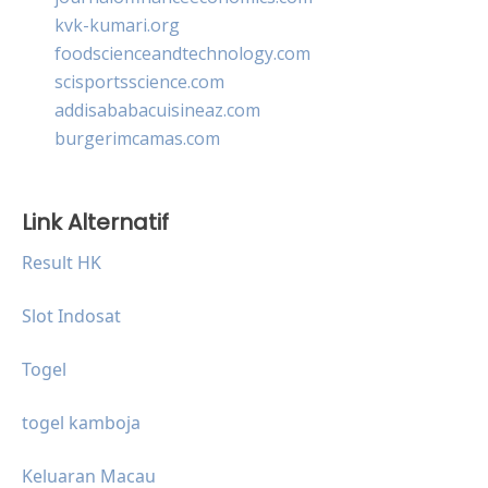
kvk-kumari.org
foodscienceandtechnology.com
scisportsscience.com
addisababacuisineaz.com
burgerimcamas.com
Link Alternatif
Result HK
Slot Indosat
Togel
togel kamboja
Keluaran Macau