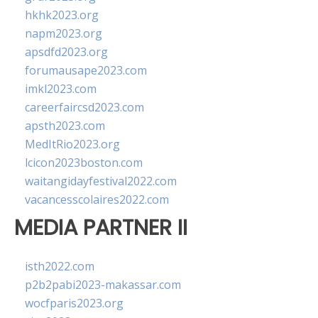
hkhk2023.org
napm2023.org
apsdfd2023.org
forumausape2023.com
imkl2023.com
careerfaircsd2023.com
apsth2023.com
MedItRio2023.org
lcicon2023boston.com
waitangidayfestival2022.com
vacancesscolaires2022.com
MEDIA PARTNER II
isth2022.com
p2b2pabi2023-makassar.com
wocfparis2023.org