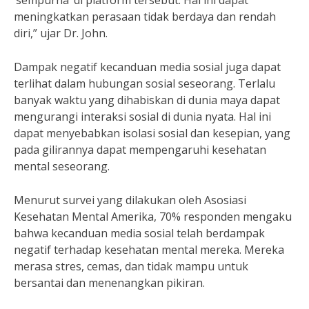
‘sempurna’ di platform tersebut. Hal ini dapat
meningkatkan perasaan tidak berdaya dan rendah
diri,” ujar Dr. John.
Dampak negatif kecanduan media sosial juga dapat
terlihat dalam hubungan sosial seseorang. Terlalu
banyak waktu yang dihabiskan di dunia maya dapat
mengurangi interaksi sosial di dunia nyata. Hal ini
dapat menyebabkan isolasi sosial dan kesepian, yang
pada gilirannya dapat mempengaruhi kesehatan
mental seseorang.
Menurut survei yang dilakukan oleh Asosiasi
Kesehatan Mental Amerika, 70% responden mengaku
bahwa kecanduan media sosial telah berdampak
negatif terhadap kesehatan mental mereka. Mereka
merasa stres, cemas, dan tidak mampu untuk
bersantai dan menenangkan pikiran.