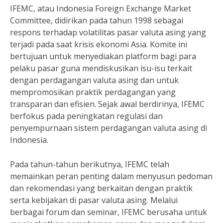
IFEMC, atau Indonesia Foreign Exchange Market
Committee, didirikan pada tahun 1998 sebagai
respons terhadap volatilitas pasar valuta asing yang
terjadi pada saat krisis ekonomi Asia. Komite ini
bertujuan untuk menyediakan platform bagi para
pelaku pasar guna mendiskusikan isu-isu terkait
dengan perdagangan valuta asing dan untuk
mempromosikan praktik perdagangan yang
transparan dan efisien. Sejak awal berdirinya, IFEMC
berfokus pada peningkatan regulasi dan
penyempurnaan sistem perdagangan valuta asing di
Indonesia.
Pada tahun-tahun berikutnya, IFEMC telah
memainkan peran penting dalam menyusun pedoman
dan rekomendasi yang berkaitan dengan praktik
serta kebijakan di pasar valuta asing. Melalui
berbagai forum dan seminar, IFEMC berusaha untuk