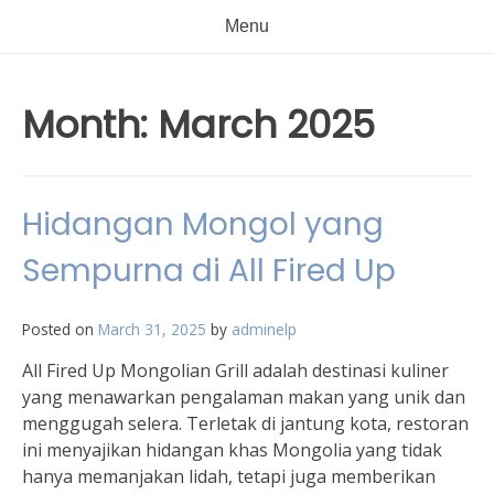
Menu
Month:
March 2025
Hidangan Mongol yang
Sempurna di All Fired Up
Posted on
March 31, 2025
by
adminelp
All Fired Up Mongolian Grill adalah destinasi kuliner
yang menawarkan pengalaman makan yang unik dan
menggugah selera. Terletak di jantung kota, restoran
ini menyajikan hidangan khas Mongolia yang tidak
hanya memanjakan lidah, tetapi juga memberikan