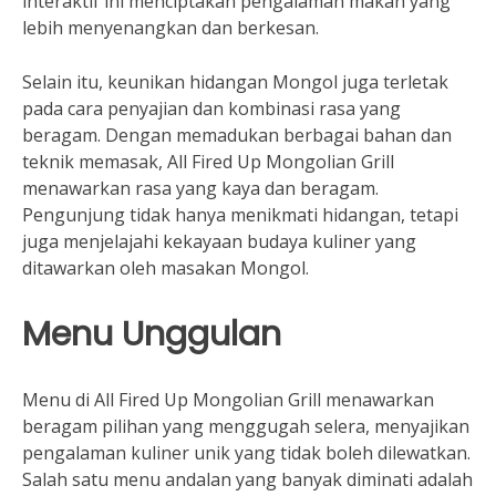
interaktif ini menciptakan pengalaman makan yang
lebih menyenangkan dan berkesan.
Selain itu, keunikan hidangan Mongol juga terletak
pada cara penyajian dan kombinasi rasa yang
beragam. Dengan memadukan berbagai bahan dan
teknik memasak, All Fired Up Mongolian Grill
menawarkan rasa yang kaya dan beragam.
Pengunjung tidak hanya menikmati hidangan, tetapi
juga menjelajahi kekayaan budaya kuliner yang
ditawarkan oleh masakan Mongol.
Menu Unggulan
Menu di All Fired Up Mongolian Grill menawarkan
beragam pilihan yang menggugah selera, menyajikan
pengalaman kuliner unik yang tidak boleh dilewatkan.
Salah satu menu andalan yang banyak diminati adalah