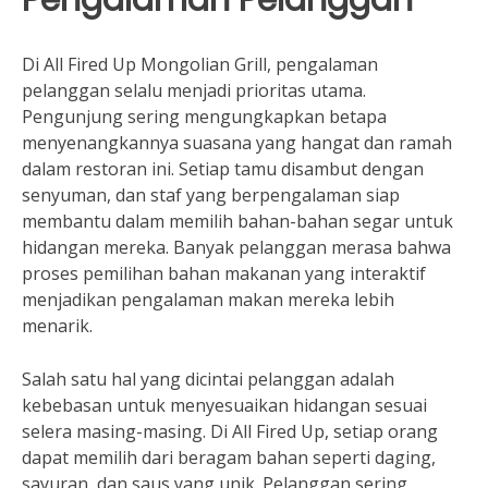
Di All Fired Up Mongolian Grill, pengalaman
pelanggan selalu menjadi prioritas utama.
Pengunjung sering mengungkapkan betapa
menyenangkannya suasana yang hangat dan ramah
dalam restoran ini. Setiap tamu disambut dengan
senyuman, dan staf yang berpengalaman siap
membantu dalam memilih bahan-bahan segar untuk
hidangan mereka. Banyak pelanggan merasa bahwa
proses pemilihan bahan makanan yang interaktif
menjadikan pengalaman makan mereka lebih
menarik.
Salah satu hal yang dicintai pelanggan adalah
kebebasan untuk menyesuaikan hidangan sesuai
selera masing-masing. Di All Fired Up, setiap orang
dapat memilih dari beragam bahan seperti daging,
sayuran, dan saus yang unik. Pelanggan sering