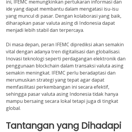
ini, IFEMC memungkinkan pertukaran informasi dan
ide yang dapat membantu dalam mengatasi isu-isu
yang muncul di pasar. Dengan kolaborasi yang baik,
diharapkan pasar valuta asing di Indonesia dapat
menjadi lebih stabil dan terpercaya.
Di masa depan, peran IFEMC diprediksi akan semakin
vital dengan adanya tren digitalisasi dan globalisasi.
Inovasi teknologi seperti perdagangan elektronik dan
penggunaan blockchain dalam transaksi valuta asing
semakin meningkat. IFEMC perlu beradaptasi dan
merumuskan strategi yang tepat agar dapat
memfasilitasi perkembangan ini secara efektif,
sehingga pasar valuta asing Indonesia tidak hanya
mampu bersaing secara lokal tetapi juga di tingkat
global.
Tantangan yang Dihadapi