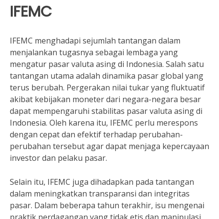
IFEMC
IFEMC menghadapi sejumlah tantangan dalam
menjalankan tugasnya sebagai lembaga yang
mengatur pasar valuta asing di Indonesia. Salah satu
tantangan utama adalah dinamika pasar global yang
terus berubah. Pergerakan nilai tukar yang fluktuatif
akibat kebijakan moneter dari negara-negara besar
dapat mempengaruhi stabilitas pasar valuta asing di
Indonesia. Oleh karena itu, IFEMC perlu merespons
dengan cepat dan efektif terhadap perubahan-
perubahan tersebut agar dapat menjaga kepercayaan
investor dan pelaku pasar.
Selain itu, IFEMC juga dihadapkan pada tantangan
dalam meningkatkan transparansi dan integritas
pasar. Dalam beberapa tahun terakhir, isu mengenai
praktik perdagangan yang tidak etis dan manipulasi