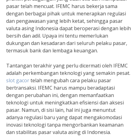
pasar telah mencuat. IFEMC harus bekerja sama
dengan berbagai pihak untuk menerapkan regulasi
dan pengawasan yang lebih ketat, sehingga pasar
valuta asing Indonesia dapat beroperasi dengan lebih
bersih dan adil. Upaya ini tentu memerlukan
dukungan dan kesadaran dari seluruh pelaku pasar,
termasuk bank dan lembaga keuangan.
Tantangan terakhir yang perlu dicermati oleh IFEMC
adalah perkembangan teknologi yang semakin pesat.
slot gacor
telah mengubah cara pelaku pasar
bertransaksi. IFEMC harus mampu beradaptasi
dengan perubahan ini, dengan memanfaatkan
teknologi untuk meningkatkan efisiensi dan aksesi
pasar. Namun, di sisi lain, hal ini juga menuntut
adanya regulasi baru yang dapat mengakomodasi
inovasi teknologi tanpa mengorbankan keamanan
dan stabilitas pasar valuta asing di Indonesia.