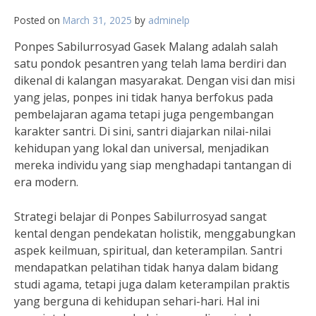
Posted on
March 31, 2025
by
adminelp
Ponpes Sabilurrosyad Gasek Malang adalah salah
satu pondok pesantren yang telah lama berdiri dan
dikenal di kalangan masyarakat. Dengan visi dan misi
yang jelas, ponpes ini tidak hanya berfokus pada
pembelajaran agama tetapi juga pengembangan
karakter santri. Di sini, santri diajarkan nilai-nilai
kehidupan yang lokal dan universal, menjadikan
mereka individu yang siap menghadapi tantangan di
era modern.
Strategi belajar di Ponpes Sabilurrosyad sangat
kental dengan pendekatan holistik, menggabungkan
aspek keilmuan, spiritual, dan keterampilan. Santri
mendapatkan pelatihan tidak hanya dalam bidang
studi agama, tetapi juga dalam keterampilan praktis
yang berguna di kehidupan sehari-hari. Hal ini