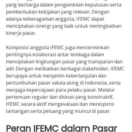
yang berharga dalam pengambilan keputusan serta
pembentukan kebijakan yang relevan. Dengan
adanya keberagaman anggota, IFEMC dapat
menciptakan sinergi yang baik untuk meningkatkan
kinerja pasar.
Komposisi anggota IFEMC juga mencerminkan
pentingnya kolaborasi antar lembaga dalam
menciptakan lingkungan pasar yang transparan dan
adil. Dengan melibatkan berbagai stakeholder, IFEMC
berupaya untuk menjamin keberlanjutan dan
pertumbuhan pasar valuta asing di Indonesia, serta
menjaga kepercayaan para pelaku pasar. Melalui
pertemuan reguler dan diskusi yang konstruktif,
IFEMC secara aktif mengevaluasi dan merespons
tantangan serta peluang yang muncul di pasar.
Peran IFEMC dalam Pasar