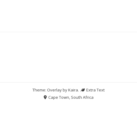
Theme: Overlay by
Kaira
.
Extra Text
Cape Town, South Africa