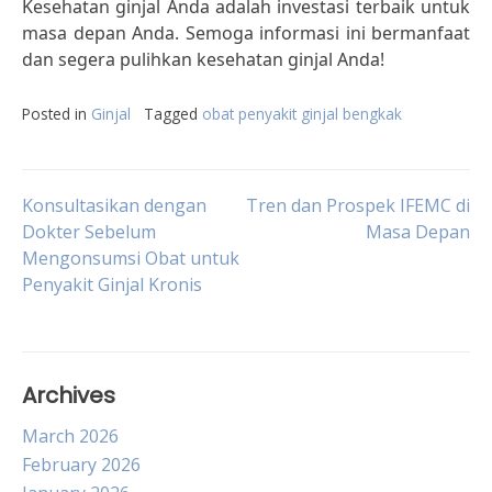
Kesehatan ginjal Anda adalah investasi terbaik untuk
masa depan Anda. Semoga informasi ini bermanfaat
dan segera pulihkan kesehatan ginjal Anda!
Posted in
Ginjal
Tagged
obat penyakit ginjal bengkak
Post
Konsultasikan dengan
Tren dan Prospek IFEMC di
Dokter Sebelum
Masa Depan
Mengonsumsi Obat untuk
navigation
Penyakit Ginjal Kronis
Archives
March 2026
February 2026