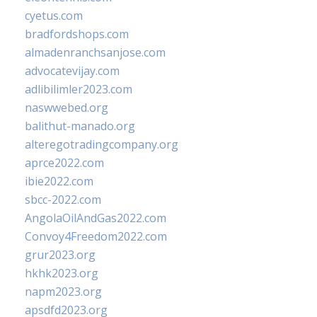
cyetus.com
bradfordshops.com
almadenranchsanjose.com
advocatevijay.com
adlibilimler2023.com
naswwebed.org
balithut-manado.org
alteregotradingcompany.org
aprce2022.com
ibie2022.com
sbcc-2022.com
AngolaOilAndGas2022.com
Convoy4Freedom2022.com
grur2023.org
hkhk2023.org
napm2023.org
apsdfd2023.org