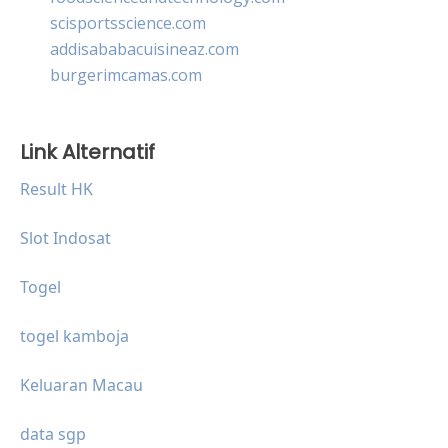
scisportsscience.com
addisababacuisineaz.com
burgerimcamas.com
Link Alternatif
Result HK
Slot Indosat
Togel
togel kamboja
Keluaran Macau
data sgp