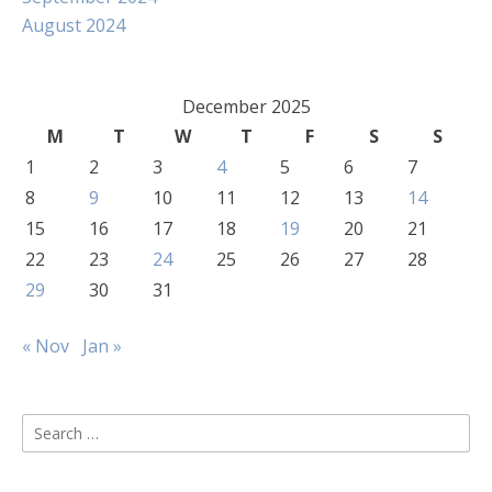
August 2024
December 2025
M
T
W
T
F
S
S
1
2
3
4
5
6
7
8
9
10
11
12
13
14
15
16
17
18
19
20
21
22
23
24
25
26
27
28
29
30
31
« Nov
Jan »
Search
for: