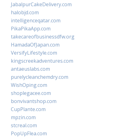
JabalpurCakeDelivery.com
halobjd.com
intelligenceqatar.com
PikaPikaApp.com
takecareofbusinessdfw.org
HamadaOfJapan.com
VersifyLifestyle.com
kingscreekadventures.com
antaeuslabs.com
purelycleanchemdry.com
WishOping.com
shoplegacee.com
bonvivantshop.com
CupPlante.com
mpzin.com
stcreal.com
PopUpFlea.com