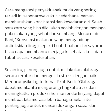
Cara mengatasi penyakit anak muda yang sering
terjadi ini sebenarnya cukup sederhana, namun
membutuhkan konsistensi dan kesadaran diri. Salah
satu cara yang bisa dilakukan adalah dengan menjaga
pola makan yang sehat dan seimbang. Menurut dr.
Rani, “Konsumsi makanan yang mengandung
antioksidan tinggi seperti buah-buahan dan sayuran
hijau dapat membantu menjaga kesehatan kulit dan
tubuh secara keseluruhan.”
Selain itu, penting juga untuk melakukan olahraga
secara teratur dan mengelola stress dengan baik.
Menurut psikolog terkenal, Prof. Budi, “Olahraga
dapat membantu mengurangi tingkat stress dan
meningkatkan produksi hormon endorfin yang dapat
membuat kita merasa lebih bahagia. Selain itu,
penting juga untuk mencari dukungan sosial dan