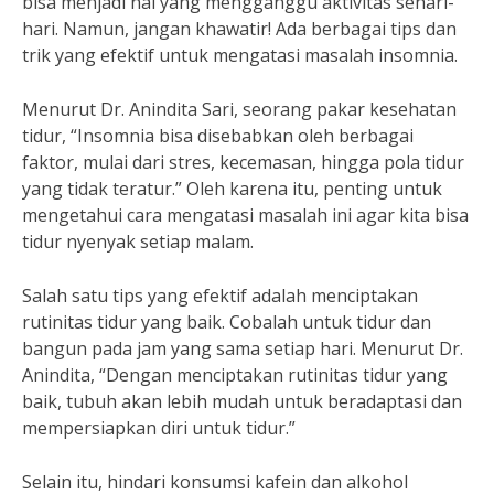
bisa menjadi hal yang mengganggu aktivitas sehari-
hari. Namun, jangan khawatir! Ada berbagai tips dan
trik yang efektif untuk mengatasi masalah insomnia.
Menurut Dr. Anindita Sari, seorang pakar kesehatan
tidur, “Insomnia bisa disebabkan oleh berbagai
faktor, mulai dari stres, kecemasan, hingga pola tidur
yang tidak teratur.” Oleh karena itu, penting untuk
mengetahui cara mengatasi masalah ini agar kita bisa
tidur nyenyak setiap malam.
Salah satu tips yang efektif adalah menciptakan
rutinitas tidur yang baik. Cobalah untuk tidur dan
bangun pada jam yang sama setiap hari. Menurut Dr.
Anindita, “Dengan menciptakan rutinitas tidur yang
baik, tubuh akan lebih mudah untuk beradaptasi dan
mempersiapkan diri untuk tidur.”
Selain itu, hindari konsumsi kafein dan alkohol