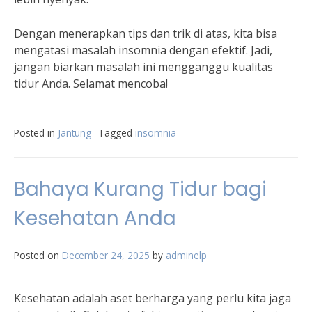
Dengan menerapkan tips dan trik di atas, kita bisa
mengatasi masalah insomnia dengan efektif. Jadi,
jangan biarkan masalah ini mengganggu kualitas
tidur Anda. Selamat mencoba!
Posted in
Jantung
Tagged
insomnia
Bahaya Kurang Tidur bagi
Kesehatan Anda
Posted on
December 24, 2025
by
adminelp
Kesehatan adalah aset berharga yang perlu kita jaga