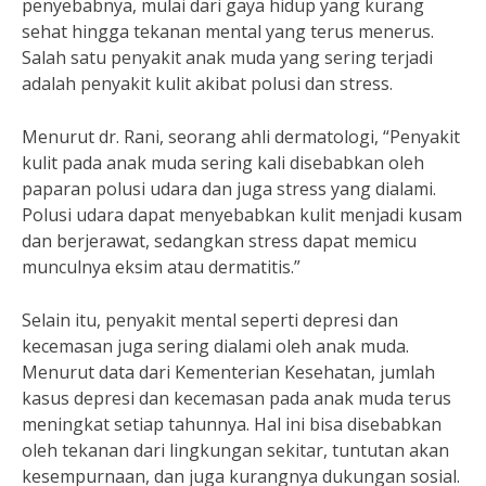
penyebabnya, mulai dari gaya hidup yang kurang
sehat hingga tekanan mental yang terus menerus.
Salah satu penyakit anak muda yang sering terjadi
adalah penyakit kulit akibat polusi dan stress.
Menurut dr. Rani, seorang ahli dermatologi, “Penyakit
kulit pada anak muda sering kali disebabkan oleh
paparan polusi udara dan juga stress yang dialami.
Polusi udara dapat menyebabkan kulit menjadi kusam
dan berjerawat, sedangkan stress dapat memicu
munculnya eksim atau dermatitis.”
Selain itu, penyakit mental seperti depresi dan
kecemasan juga sering dialami oleh anak muda.
Menurut data dari Kementerian Kesehatan, jumlah
kasus depresi dan kecemasan pada anak muda terus
meningkat setiap tahunnya. Hal ini bisa disebabkan
oleh tekanan dari lingkungan sekitar, tuntutan akan
kesempurnaan, dan juga kurangnya dukungan sosial.