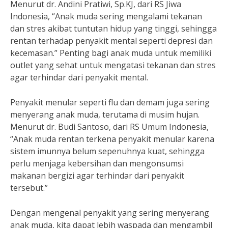
Menurut dr. Andini Pratiwi, Sp.KJ, dari RS Jiwa
Indonesia, “Anak muda sering mengalami tekanan
dan stres akibat tuntutan hidup yang tinggi, sehingga
rentan terhadap penyakit mental seperti depresi dan
kecemasan.” Penting bagi anak muda untuk memiliki
outlet yang sehat untuk mengatasi tekanan dan stres
agar terhindar dari penyakit mental.
Penyakit menular seperti flu dan demam juga sering
menyerang anak muda, terutama di musim hujan.
Menurut dr. Budi Santoso, dari RS Umum Indonesia,
“Anak muda rentan terkena penyakit menular karena
sistem imunnya belum sepenuhnya kuat, sehingga
perlu menjaga kebersihan dan mengonsumsi
makanan bergizi agar terhindar dari penyakit
tersebut.”
Dengan mengenal penyakit yang sering menyerang
anak muda, kita dapat lebih waspada dan mengambil