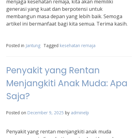
menjaga kesehatan remaja, kita akan memiliki
generasi yang kuat dan berpotensi untuk
membangun masa depan yang lebih baik. Semoga
artikel ini bermanfaat bagi kita semua. Terima kasih.
Posted in
Jantung
Tagged
kesehatan remaja
Penyakit yang Rentan
Menjangkiti Anak Muda: Apa
Saja?
Posted on
December 9, 2025
by
adminelp
Penyakit yang rentan menjangkiti anak muda