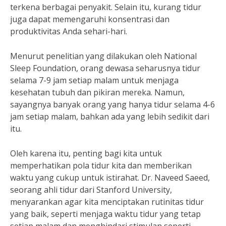
terkena berbagai penyakit. Selain itu, kurang tidur
juga dapat memengaruhi konsentrasi dan
produktivitas Anda sehari-hari.
Menurut penelitian yang dilakukan oleh National
Sleep Foundation, orang dewasa seharusnya tidur
selama 7-9 jam setiap malam untuk menjaga
kesehatan tubuh dan pikiran mereka. Namun,
sayangnya banyak orang yang hanya tidur selama 4-6
jam setiap malam, bahkan ada yang lebih sedikit dari
itu.
Oleh karena itu, penting bagi kita untuk
memperhatikan pola tidur kita dan memberikan
waktu yang cukup untuk istirahat. Dr. Naveed Saeed,
seorang ahli tidur dari Stanford University,
menyarankan agar kita menciptakan rutinitas tidur
yang baik, seperti menjaga waktu tidur yang tetap