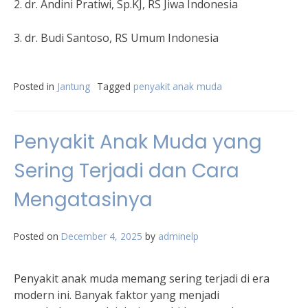
2. dr. Andini Pratiwi, Sp.KJ, RS Jiwa Indonesia
3. dr. Budi Santoso, RS Umum Indonesia
Posted in
Jantung
Tagged
penyakit anak muda
Penyakit Anak Muda yang
Sering Terjadi dan Cara
Mengatasinya
Posted on
December 4, 2025
by
adminelp
Penyakit anak muda memang sering terjadi di era
modern ini. Banyak faktor yang menjadi