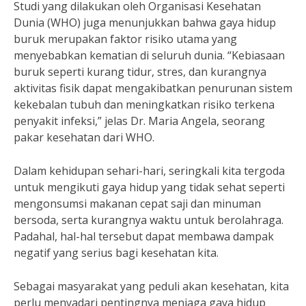
Studi yang dilakukan oleh Organisasi Kesehatan
Dunia (WHO) juga menunjukkan bahwa gaya hidup
buruk merupakan faktor risiko utama yang
menyebabkan kematian di seluruh dunia. “Kebiasaan
buruk seperti kurang tidur, stres, dan kurangnya
aktivitas fisik dapat mengakibatkan penurunan sistem
kekebalan tubuh dan meningkatkan risiko terkena
penyakit infeksi,” jelas Dr. Maria Angela, seorang
pakar kesehatan dari WHO.
Dalam kehidupan sehari-hari, seringkali kita tergoda
untuk mengikuti gaya hidup yang tidak sehat seperti
mengonsumsi makanan cepat saji dan minuman
bersoda, serta kurangnya waktu untuk berolahraga.
Padahal, hal-hal tersebut dapat membawa dampak
negatif yang serius bagi kesehatan kita.
Sebagai masyarakat yang peduli akan kesehatan, kita
perlu menyadari pentingnya menjaga gaya hidup