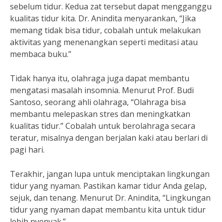
sebelum tidur. Kedua zat tersebut dapat mengganggu
kualitas tidur kita. Dr. Anindita menyarankan, “Jika
memang tidak bisa tidur, cobalah untuk melakukan
aktivitas yang menenangkan seperti meditasi atau
membaca buku.”
Tidak hanya itu, olahraga juga dapat membantu
mengatasi masalah insomnia. Menurut Prof. Budi
Santoso, seorang ahli olahraga, “Olahraga bisa
membantu melepaskan stres dan meningkatkan
kualitas tidur.” Cobalah untuk berolahraga secara
teratur, misalnya dengan berjalan kaki atau berlari di
pagi hari.
Terakhir, jangan lupa untuk menciptakan lingkungan
tidur yang nyaman. Pastikan kamar tidur Anda gelap,
sejuk, dan tenang. Menurut Dr. Anindita, “Lingkungan
tidur yang nyaman dapat membantu kita untuk tidur
lebih nyenyak.”