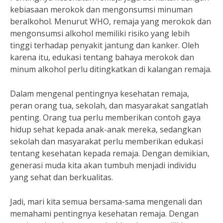
kebiasaan merokok dan mengonsumsi minuman
beralkohol. Menurut WHO, remaja yang merokok dan
mengonsumsi alkohol memiliki risiko yang lebih
tinggi terhadap penyakit jantung dan kanker. Oleh
karena itu, edukasi tentang bahaya merokok dan
minum alkohol perlu ditingkatkan di kalangan remaja.
Dalam mengenal pentingnya kesehatan remaja,
peran orang tua, sekolah, dan masyarakat sangatlah
penting. Orang tua perlu memberikan contoh gaya
hidup sehat kepada anak-anak mereka, sedangkan
sekolah dan masyarakat perlu memberikan edukasi
tentang kesehatan kepada remaja. Dengan demikian,
generasi muda kita akan tumbuh menjadi individu
yang sehat dan berkualitas.
Jadi, mari kita semua bersama-sama mengenali dan
memahami pentingnya kesehatan remaja. Dengan