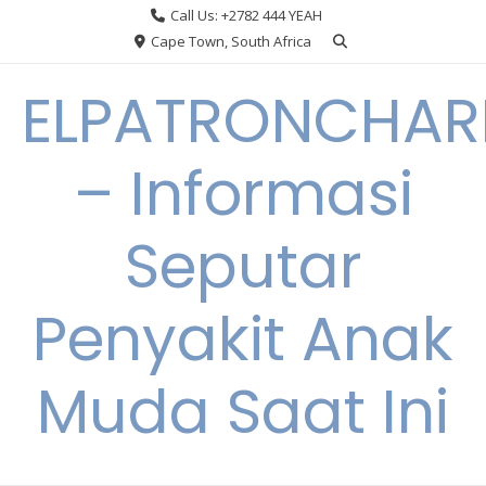
Skip
Call Us: +2782 444 YEAH
to
Cape Town, South Africa
content
ELPATRONCHA
– Informasi
Seputar
Penyakit Anak
Muda Saat Ini