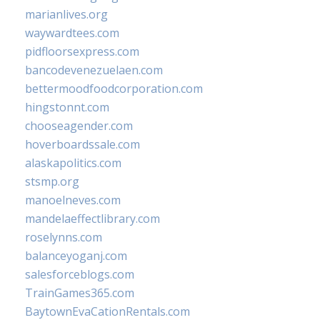
marianlives.org
waywardtees.com
pidfloorsexpress.com
bancodevenezuelaen.com
bettermoodfoodcorporation.com
hingstonnt.com
chooseagender.com
hoverboardssale.com
alaskapolitics.com
stsmp.org
manoelneves.com
mandelaeffectlibrary.com
roselynns.com
balanceyoganj.com
salesforceblogs.com
TrainGames365.com
BaytownEvaCationRentals.com