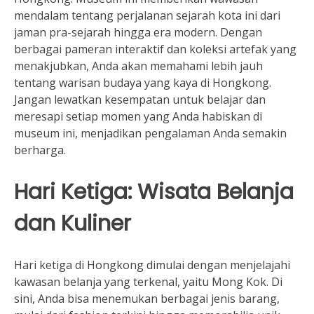
mendalam tentang perjalanan sejarah kota ini dari
jaman pra-sejarah hingga era modern. Dengan
berbagai pameran interaktif dan koleksi artefak yang
menakjubkan, Anda akan memahami lebih jauh
tentang warisan budaya yang kaya di Hongkong.
Jangan lewatkan kesempatan untuk belajar dan
meresapi setiap momen yang Anda habiskan di
museum ini, menjadikan pengalaman Anda semakin
berharga.
Hari Ketiga: Wisata Belanja
dan Kuliner
Hari ketiga di Hongkong dimulai dengan menjelajahi
kawasan belanja yang terkenal, yaitu Mong Kok. Di
sini, Anda bisa menemukan berbagai jenis barang,