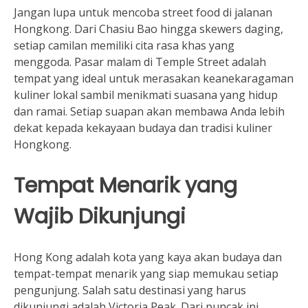
Jangan lupa untuk mencoba street food di jalanan
Hongkong. Dari Chasiu Bao hingga skewers daging,
setiap camilan memiliki cita rasa khas yang
menggoda. Pasar malam di Temple Street adalah
tempat yang ideal untuk merasakan keanekaragaman
kuliner lokal sambil menikmati suasana yang hidup
dan ramai. Setiap suapan akan membawa Anda lebih
dekat kepada kekayaan budaya dan tradisi kuliner
Hongkong.
Tempat Menarik yang
Wajib Dikunjungi
Hong Kong adalah kota yang kaya akan budaya dan
tempat-tempat menarik yang siap memukau setiap
pengunjung. Salah satu destinasi yang harus
dikunjungi adalah Victoria Peak. Dari puncak ini,