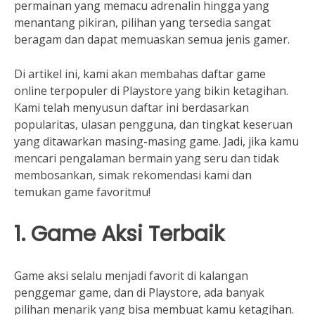
permainan yang memacu adrenalin hingga yang
menantang pikiran, pilihan yang tersedia sangat
beragam dan dapat memuaskan semua jenis gamer.
Di artikel ini, kami akan membahas daftar game
online terpopuler di Playstore yang bikin ketagihan.
Kami telah menyusun daftar ini berdasarkan
popularitas, ulasan pengguna, dan tingkat keseruan
yang ditawarkan masing-masing game. Jadi, jika kamu
mencari pengalaman bermain yang seru dan tidak
membosankan, simak rekomendasi kami dan
temukan game favoritmu!
1. Game Aksi Terbaik
Game aksi selalu menjadi favorit di kalangan
penggemar game, dan di Playstore, ada banyak
pilihan menarik yang bisa membuat kamu ketagihan.