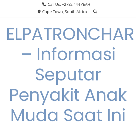
Skip
Call Us: +2782 444 YEAH
to
Cape Town, South Africa
content
ELPATRONCHA
– Informasi
Seputar
Penyakit Anak
Muda Saat Ini