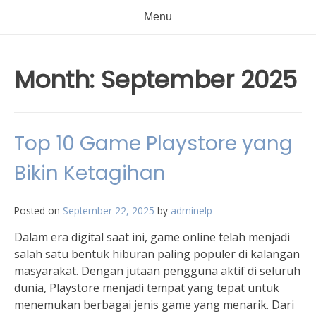
Menu
Month:
September 2025
Top 10 Game Playstore yang
Bikin Ketagihan
Posted on
September 22, 2025
by
adminelp
Dalam era digital saat ini, game online telah menjadi
salah satu bentuk hiburan paling populer di kalangan
masyarakat. Dengan jutaan pengguna aktif di seluruh
dunia, Playstore menjadi tempat yang tepat untuk
menemukan berbagai jenis game yang menarik. Dari