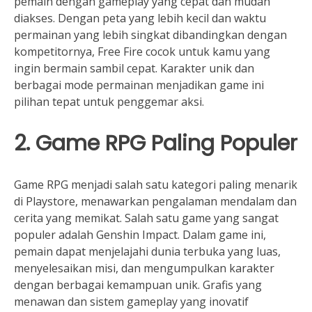
pemain dengan gameplay yang cepat dan mudah
diakses. Dengan peta yang lebih kecil dan waktu
permainan yang lebih singkat dibandingkan dengan
kompetitornya, Free Fire cocok untuk kamu yang
ingin bermain sambil cepat. Karakter unik dan
berbagai mode permainan menjadikan game ini
pilihan tepat untuk penggemar aksi.
2. Game RPG Paling Populer
Game RPG menjadi salah satu kategori paling menarik
di Playstore, menawarkan pengalaman mendalam dan
cerita yang memikat. Salah satu game yang sangat
populer adalah Genshin Impact. Dalam game ini,
pemain dapat menjelajahi dunia terbuka yang luas,
menyelesaikan misi, dan mengumpulkan karakter
dengan berbagai kemampuan unik. Grafis yang
menawan dan sistem gameplay yang inovatif