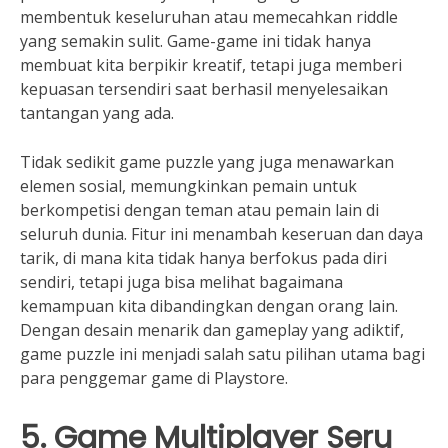
membentuk keseluruhan atau memecahkan riddle
yang semakin sulit. Game-game ini tidak hanya
membuat kita berpikir kreatif, tetapi juga memberi
kepuasan tersendiri saat berhasil menyelesaikan
tantangan yang ada.
Tidak sedikit game puzzle yang juga menawarkan
elemen sosial, memungkinkan pemain untuk
berkompetisi dengan teman atau pemain lain di
seluruh dunia. Fitur ini menambah keseruan dan daya
tarik, di mana kita tidak hanya berfokus pada diri
sendiri, tetapi juga bisa melihat bagaimana
kemampuan kita dibandingkan dengan orang lain.
Dengan desain menarik dan gameplay yang adiktif,
game puzzle ini menjadi salah satu pilihan utama bagi
para penggemar game di Playstore.
5. Game Multiplayer Seru