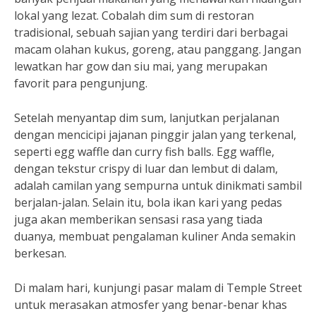
lokal yang lezat. Cobalah dim sum di restoran
tradisional, sebuah sajian yang terdiri dari berbagai
macam olahan kukus, goreng, atau panggang. Jangan
lewatkan har gow dan siu mai, yang merupakan
favorit para pengunjung.
Setelah menyantap dim sum, lanjutkan perjalanan
dengan mencicipi jajanan pinggir jalan yang terkenal,
seperti egg waffle dan curry fish balls. Egg waffle,
dengan tekstur crispy di luar dan lembut di dalam,
adalah camilan yang sempurna untuk dinikmati sambil
berjalan-jalan. Selain itu, bola ikan kari yang pedas
juga akan memberikan sensasi rasa yang tiada
duanya, membuat pengalaman kuliner Anda semakin
berkesan.
Di malam hari, kunjungi pasar malam di Temple Street
untuk merasakan atmosfer yang benar-benar khas