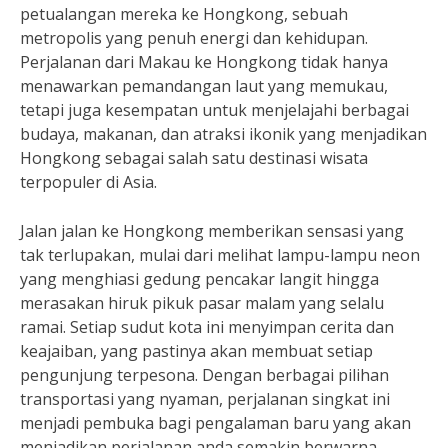
petualangan mereka ke Hongkong, sebuah
metropolis yang penuh energi dan kehidupan.
Perjalanan dari Makau ke Hongkong tidak hanya
menawarkan pemandangan laut yang memukau,
tetapi juga kesempatan untuk menjelajahi berbagai
budaya, makanan, dan atraksi ikonik yang menjadikan
Hongkong sebagai salah satu destinasi wisata
terpopuler di Asia.
Jalan jalan ke Hongkong memberikan sensasi yang
tak terlupakan, mulai dari melihat lampu-lampu neon
yang menghiasi gedung pencakar langit hingga
merasakan hiruk pikuk pasar malam yang selalu
ramai. Setiap sudut kota ini menyimpan cerita dan
keajaiban, yang pastinya akan membuat setiap
pengunjung terpesona. Dengan berbagai pilihan
transportasi yang nyaman, perjalanan singkat ini
menjadi pembuka bagi pengalaman baru yang akan
menjadikan perjalanan anda semakin berwarna.