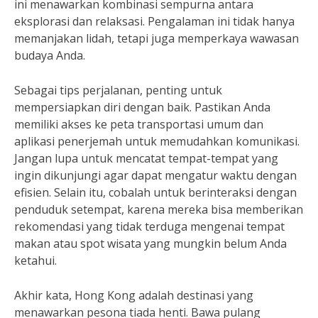
ini menawarkan kombinasi sempurna antara
eksplorasi dan relaksasi. Pengalaman ini tidak hanya
memanjakan lidah, tetapi juga memperkaya wawasan
budaya Anda.
Sebagai tips perjalanan, penting untuk
mempersiapkan diri dengan baik. Pastikan Anda
memiliki akses ke peta transportasi umum dan
aplikasi penerjemah untuk memudahkan komunikasi.
Jangan lupa untuk mencatat tempat-tempat yang
ingin dikunjungi agar dapat mengatur waktu dengan
efisien. Selain itu, cobalah untuk berinteraksi dengan
penduduk setempat, karena mereka bisa memberikan
rekomendasi yang tidak terduga mengenai tempat
makan atau spot wisata yang mungkin belum Anda
ketahui.
Akhir kata, Hong Kong adalah destinasi yang
menawarkan pesona tiada henti. Bawa pulang