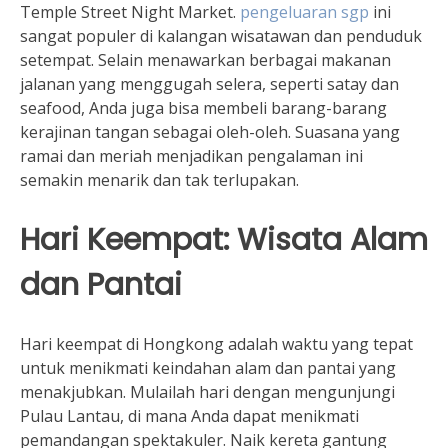
Temple Street Night Market.
pengeluaran sgp
ini
sangat populer di kalangan wisatawan dan penduduk
setempat. Selain menawarkan berbagai makanan
jalanan yang menggugah selera, seperti satay dan
seafood, Anda juga bisa membeli barang-barang
kerajinan tangan sebagai oleh-oleh. Suasana yang
ramai dan meriah menjadikan pengalaman ini
semakin menarik dan tak terlupakan.
Hari Keempat: Wisata Alam
dan Pantai
Hari keempat di Hongkong adalah waktu yang tepat
untuk menikmati keindahan alam dan pantai yang
menakjubkan. Mulailah hari dengan mengunjungi
Pulau Lantau, di mana Anda dapat menikmati
pemandangan spektakuler. Naik kereta gantung