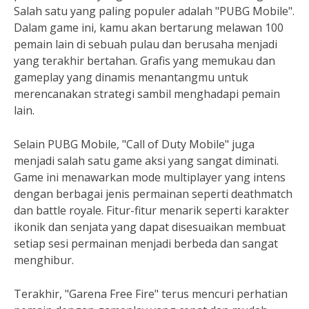
Salah satu yang paling populer adalah "PUBG Mobile".
Dalam game ini, kamu akan bertarung melawan 100
pemain lain di sebuah pulau dan berusaha menjadi
yang terakhir bertahan. Grafis yang memukau dan
gameplay yang dinamis menantangmu untuk
merencanakan strategi sambil menghadapi pemain
lain.
Selain PUBG Mobile, "Call of Duty Mobile" juga
menjadi salah satu game aksi yang sangat diminati.
Game ini menawarkan mode multiplayer yang intens
dengan berbagai jenis permainan seperti deathmatch
dan battle royale. Fitur-fitur menarik seperti karakter
ikonik dan senjata yang dapat disesuaikan membuat
setiap sesi permainan menjadi berbeda dan sangat
menghibur.
Terakhir, "Garena Free Fire" terus mencuri perhatian