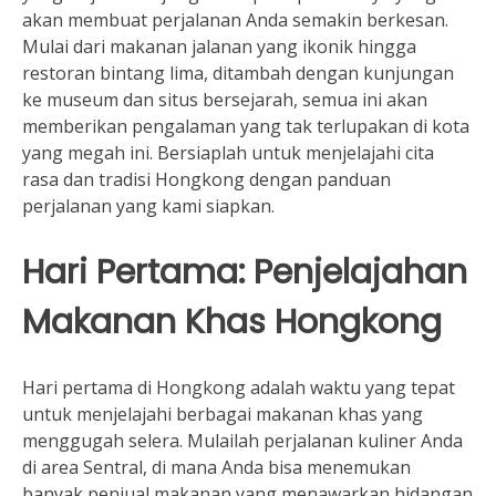
akan membuat perjalanan Anda semakin berkesan.
Mulai dari makanan jalanan yang ikonik hingga
restoran bintang lima, ditambah dengan kunjungan
ke museum dan situs bersejarah, semua ini akan
memberikan pengalaman yang tak terlupakan di kota
yang megah ini. Bersiaplah untuk menjelajahi cita
rasa dan tradisi Hongkong dengan panduan
perjalanan yang kami siapkan.
Hari Pertama: Penjelajahan
Makanan Khas Hongkong
Hari pertama di Hongkong adalah waktu yang tepat
untuk menjelajahi berbagai makanan khas yang
menggugah selera. Mulailah perjalanan kuliner Anda
di area Sentral, di mana Anda bisa menemukan
banyak penjual makanan yang menawarkan hidangan