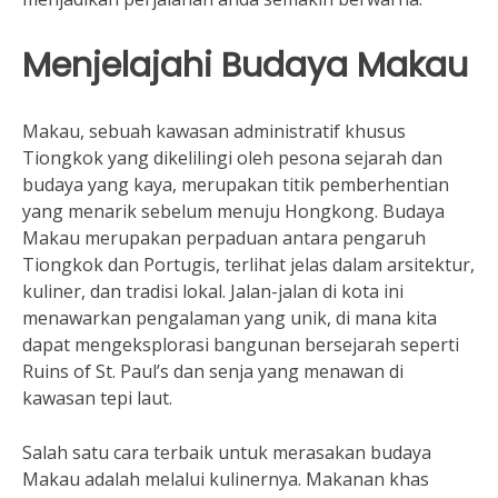
Menjelajahi Budaya Makau
Makau, sebuah kawasan administratif khusus
Tiongkok yang dikelilingi oleh pesona sejarah dan
budaya yang kaya, merupakan titik pemberhentian
yang menarik sebelum menuju Hongkong. Budaya
Makau merupakan perpaduan antara pengaruh
Tiongkok dan Portugis, terlihat jelas dalam arsitektur,
kuliner, dan tradisi lokal. Jalan-jalan di kota ini
menawarkan pengalaman yang unik, di mana kita
dapat mengeksplorasi bangunan bersejarah seperti
Ruins of St. Paul’s dan senja yang menawan di
kawasan tepi laut.
Salah satu cara terbaik untuk merasakan budaya
Makau adalah melalui kulinernya. Makanan khas