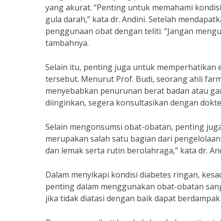
yang akurat. “Penting untuk memahami kondis
gula darah,” kata dr. Andini. Setelah mendapat
penggunaan obat dengan teliti. “Jangan mengu
tambahnya.
Selain itu, penting juga untuk memperhatikan
tersebut. Menurut Prof. Budi, seorang ahli far
menyebabkan penurunan berat badan atau gan
diinginkan, segera konsultasikan dengan dokte
Selain mengonsumsi obat-obatan, penting jug
merupakan salah satu bagian dari pengelolaan d
dan lemak serta rutin berolahraga,” kata dr. And
Dalam menyikapi kondisi diabetes ringan, kesa
penting dalam menggunakan obat-obatan sanga
jika tidak diatasi dengan baik dapat berdampak