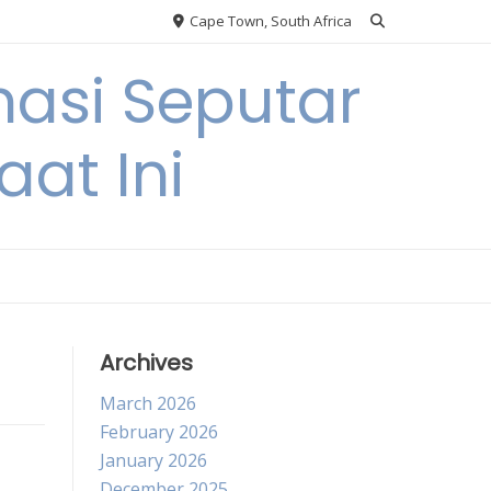
Cape Town, South Africa
asi Seputar
at Ini
Archives
March 2026
February 2026
January 2026
December 2025