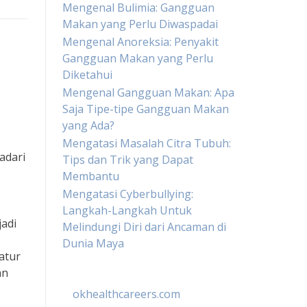
Mengenal Bulimia: Gangguan
Makan yang Perlu Diwaspadai
Mengenal Anoreksia: Penyakit
Gangguan Makan yang Perlu
Diketahui
Mengenal Gangguan Makan: Apa
Saja Tipe-tipe Gangguan Makan
yang Ada?
Mengatasi Masalah Citra Tubuh:
adari
Tips dan Trik yang Dapat
Membantu
Mengatasi Cyberbullying:
Langkah-Langkah Untuk
adi
Melindungi Diri dari Ancaman di
Dunia Maya
atur
an
okhealthcareers.com