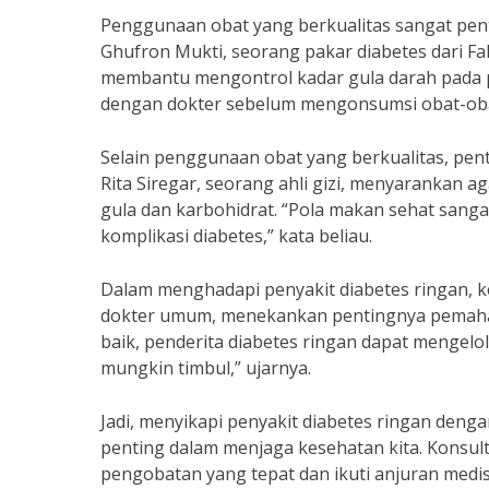
Penggunaan obat yang berkualitas sangat pent
Ghufron Mukti, seorang pakar diabetes dari Fa
membantu mengontrol kadar gula darah pada p
dengan dokter sebelum mengonsumsi obat-oba
Selain penggunaan obat yang berkualitas, pen
Rita Siregar, seorang ahli gizi, menyarankan
gula dan karbohidrat. “Pola makan sehat san
komplikasi diabetes,” kata beliau.
Dalam menghadapi penyakit diabetes ringan, ke
dokter umum, menekankan pentingnya pemaha
baik, penderita diabetes ringan dapat mengelo
mungkin timbul,” ujarnya.
Jadi, menyikapi penyakit diabetes ringan deng
penting dalam menjaga kesehatan kita. Konsu
pengobatan yang tepat dan ikuti anjuran medis