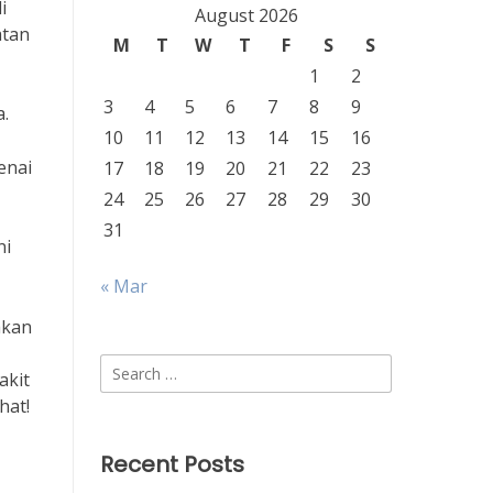
i
August 2026
atan
M
T
W
T
F
S
S
1
2
3
4
5
6
7
8
9
a.
10
11
12
13
14
15
16
enai
17
18
19
20
21
22
23
24
25
26
27
28
29
30
31
ni
« Mar
akan
Search
akit
for:
hat!
Recent Posts