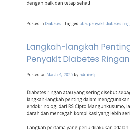
dengan baik dan tetap sehat!
Posted in
Diabetes
Tagged
obat penyakit diabetes rin
Langkah-langkah Penti
Penyakit Diabetes Ringan
Posted on
March 4, 2025
by
adminelp
Diabetes ringan atau yang sering disebut seba
langkah-langkah penting dalam menggunakan ob
endokrinologi dari RS Cipto Mangunkusumo, la
darah dan mencegah komplikasi yang lebih seri
Langkah pertama yang perlu dilakukan adalah