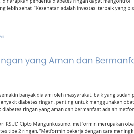
, diharapkan penderita diabetes ringan dapat mengontrol
g lebih sehat. “Kesehatan adalah investasi terbaik yang bis
gan
 Ringan yang Aman dan Bermanf
semakin banyak dialami oleh masyarakat, baik yang sudah 
enyakit diabetes ringan, penting untuk menggunakan obat
t diabetes ringan yang aman dan bermanfaat adalah metfor
i dari RSUD Cipto Mangunkusumo, metformin merupakan oba
es tipe 2 ringan. “Metformin bekerja dengan cara mening