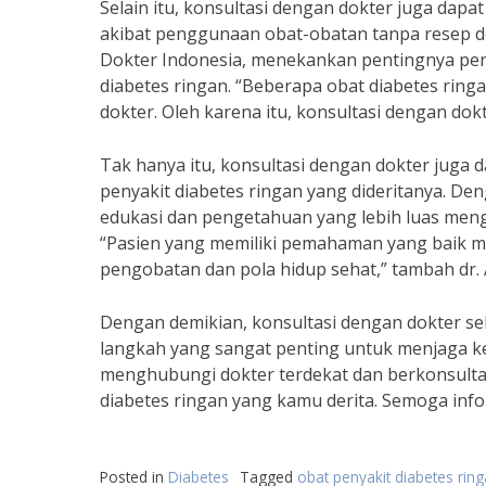
Selain itu, konsultasi dengan dokter juga da
akibat penggunaan obat-obatan tanpa resep do
Dokter Indonesia, menekankan pentingnya pe
diabetes ringan. “Beberapa obat diabetes ring
dokter. Oleh karena itu, konsultasi dengan do
Tak hanya itu, konsultasi dengan dokter jug
penyakit diabetes ringan yang dideritanya. De
edukasi dan pengetahuan yang lebih luas meng
“Pasien yang memiliki pemahaman yang baik m
pengobatan dan pola hidup sehat,” tambah dr. 
Dengan demikian, konsultasi dengan dokter s
langkah yang sangat penting untuk menjaga kes
menghubungi dokter terdekat dan berkonsulta
diabetes ringan yang kamu derita. Semoga info
Posted in
Diabetes
Tagged
obat penyakit diabetes rin