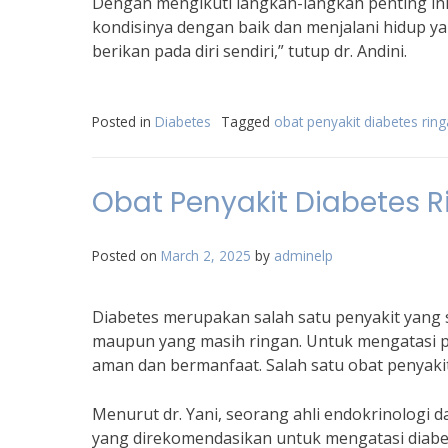
Dengan mengikuti langkah-langkah penting ini
kondisinya dengan baik dan menjalani hidup yan
berikan pada diri sendiri,” tutup dr. Andini.
Posted in
Diabetes
Tagged
obat penyakit diabetes rin
Obat Penyakit Diabetes
Posted on
March 2, 2025
by
adminelp
Diabetes merupakan salah satu penyakit yang 
maupun yang masih ringan. Untuk mengatasi p
aman dan bermanfaat. Salah satu obat penyaki
Menurut dr. Yani, seorang ahli endokrinolog
yang direkomendasikan untuk mengatasi diabet