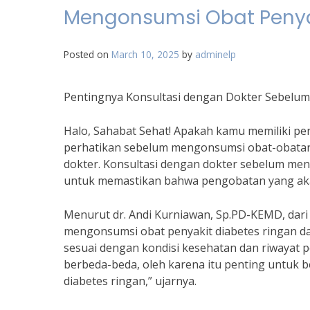
Mengonsumsi Obat Penya
Posted on
March 10, 2025
by
adminelp
Pentingnya Konsultasi dengan Dokter Sebelu
Halo, Sahabat Sehat! Apakah kamu memiliki peny
perhatikan sebelum mengonsumsi obat-obatan 
dokter. Konsultasi dengan dokter sebelum men
untuk memastikan bahwa pengobatan yang akan
Menurut dr. Andi Kurniawan, Sp.PD-KEMD, dari
mengonsumsi obat penyakit diabetes ringan d
sesuai dengan kondisi kesehatan dan riwayat pe
berbeda-beda, oleh karena itu penting untuk
diabetes ringan,” ujarnya.