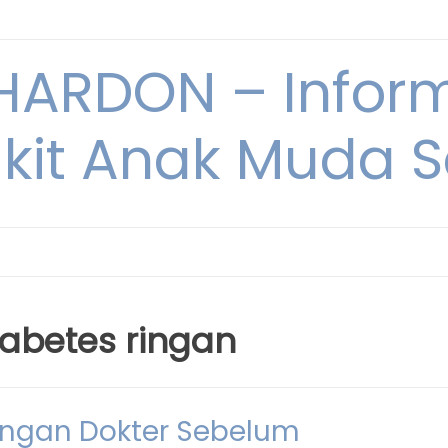
ARDON – Inform
kit Anak Muda Sa
iabetes ringan
engan Dokter Sebelum