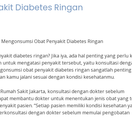
kit Diabetes Ringan
m Mengonsumsi Obat Penyakit Diabetes Ringan
akit diabetes ringan? Jika iya, ada hal penting yang perlu
untuk mengatasi penyakit tersebut, yaitu konsultasi deng
gonsumsi obat penyakit diabetes ringan sangatlah penting
 kamu jalani sesuai dengan kondisi kesehatanmu.
 Rumah Sakit Jakarta, konsultasi dengan dokter sebelum
apat membantu dokter untuk menentukan jenis obat yang t
nyakit pasien. “Setiap pasien memiliki kondisi kesehatan y
 berkonsultasi dengan dokter sebelum memulai pengobatan