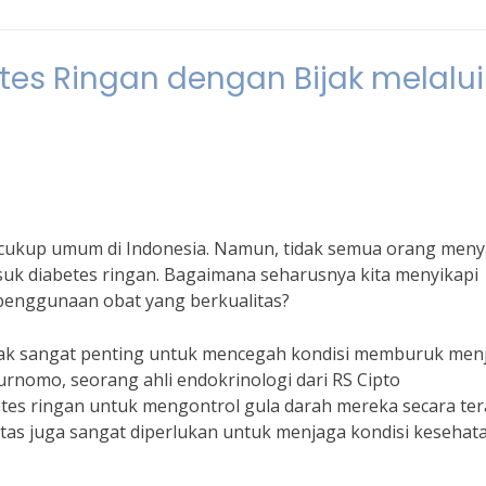
tes Ringan dengan Bijak melalui
 cukup umum di Indonesia. Namun, tidak semua orang meny
suk diabetes ringan. Bagaimana seharusnya kita menyikapi
 penggunaan obat yang berkualitas?
ijak sangat penting untuk mencegah kondisi memburuk menj
Purnomo, seorang ahli endokrinologi dari RS Cipto
tes ringan untuk mengontrol gula darah mereka secara ter
tas juga sangat diperlukan untuk menjaga kondisi kesehat