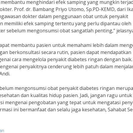
pat membantu menghindari efek samping yang mungkin terjad
kter. Prof. dr. Bambang Priyo Utomo, Sp.PD-KEMD, dari Ik
ngawasan dokter dalam penggunaan obat untuk penyakit
an memiliki efek samping tertentu yang perlu dipantau oleh
kter sebelum mengonsumsi obat sangatlah penting,” jelasny
a dapat membantu pasien untuk memahami lebih dalam meng
ngan berkonsultasi secara rutin, pasien dapat mendapatkan
enai cara mengelola penyakit diabetes ringan dengan baik.
engenai penyakitnya cenderung lebih patuh dalam menjala
Andi.
ebelum mengonsumsi obat penyakit diabetes ringan merup
ehatan dan kualitas hidup pasien. Jadi, jangan ragu untuk
si mengenai pengobatan yang tepat untuk mengatasi peny
rmasi ini bermanfaat dan selalu jaga kesehatan, Sahabat Se
gan