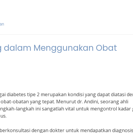
gan
ng dalam Menggunakan Obat
gai diabetes tipe 2 merupakan kondisi yang dapat diatasi d
at-obatan yang tepat. Menurut dr. Andini, seorang ahli
ngkah-langkah ini sangatlah vital untuk mengontrol kadar 
us.
 berkonsultasi dengan dokter untuk mendapatkan diagnosi