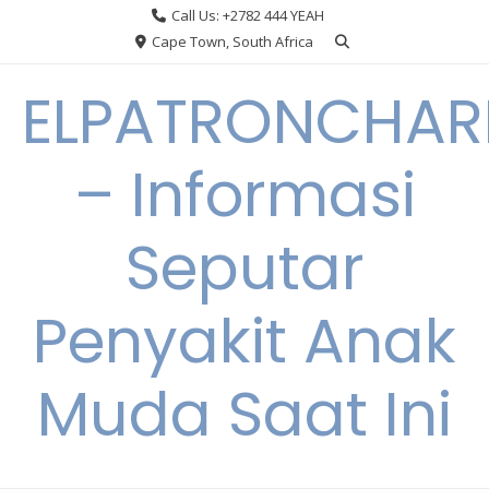
Skip
Call Us: +2782 444 YEAH
to
Cape Town, South Africa
content
ELPATRONCHA
– Informasi
Seputar
Penyakit Anak
Muda Saat Ini