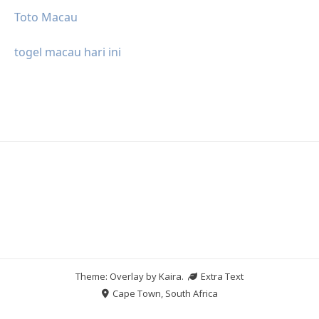
Toto Macau
togel macau hari ini
Theme: Overlay by
Kaira
.
Extra Text
Cape Town, South Africa