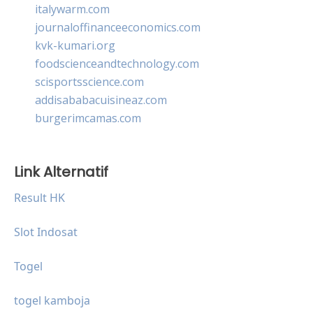
italywarm.com
journaloffinanceeconomics.com
kvk-kumari.org
foodscienceandtechnology.com
scisportsscience.com
addisababacuisineaz.com
burgerimcamas.com
Link Alternatif
Result HK
Slot Indosat
Togel
togel kamboja