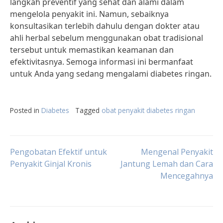
langkah preventif yang sehat dan alami dalam
mengelola penyakit ini. Namun, sebaiknya
konsultasikan terlebih dahulu dengan dokter atau
ahli herbal sebelum menggunakan obat tradisional
tersebut untuk memastikan keamanan dan
efektivitasnya. Semoga informasi ini bermanfaat
untuk Anda yang sedang mengalami diabetes ringan.
Posted in
Diabetes
Tagged
obat penyakit diabetes ringan
Post
Pengobatan Efektif untuk
Mengenal Penyakit
Penyakit Ginjal Kronis
Jantung Lemah dan Cara
Mencegahnya
navigation