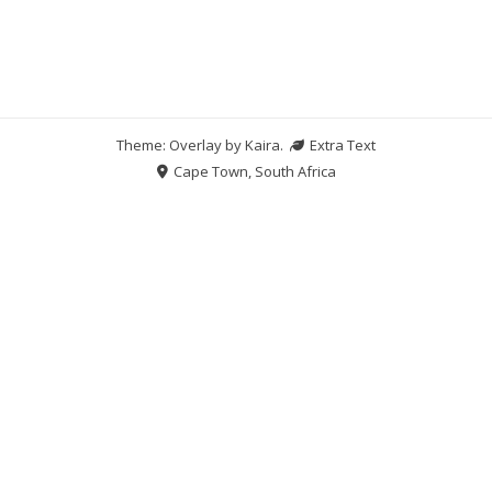
Theme: Overlay by
Kaira
.
Extra Text
Cape Town, South Africa