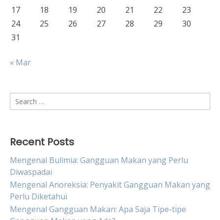
17
18
19
20
21
22
23
24
25
26
27
28
29
30
31
« Mar
Search
for:
Recent Posts
Mengenal Bulimia: Gangguan Makan yang Perlu
Diwaspadai
Mengenal Anoreksia: Penyakit Gangguan Makan yang
Perlu Diketahui
Mengenal Gangguan Makan: Apa Saja Tipe-tipe