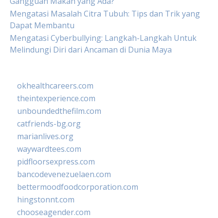
Gangguan Makan yang Ada?
Mengatasi Masalah Citra Tubuh: Tips dan Trik yang
Dapat Membantu
Mengatasi Cyberbullying: Langkah-Langkah Untuk
Melindungi Diri dari Ancaman di Dunia Maya
okhealthcareers.com
theintexperience.com
unboundedthefilm.com
catfriends-bg.org
marianlives.org
waywardtees.com
pidfloorsexpress.com
bancodevenezuelaen.com
bettermoodfoodcorporation.com
hingstonnt.com
chooseagender.com