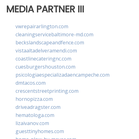
MEDIA PARTNER III
vwrepairarlington.com
cleaningservicebaltimore-md.com
beckslandscapeandfence.com
vistaaltadelveramendi.com
coastlinecateringnc.com
cuesburgershouston.com
psicologiaespecializadaencampeche.com
dmtacos.com
crescentstreetprinting.com
hornopizza.com
driveadragster.com
hematologa.com
lizaivanov.com
guesttinyhomes.com