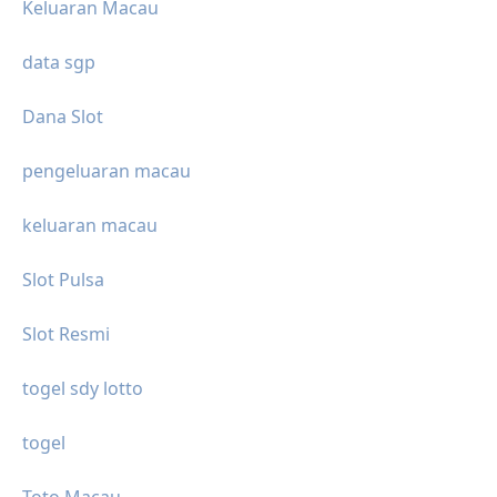
Keluaran Macau
data sgp
Dana Slot
pengeluaran macau
keluaran macau
Slot Pulsa
Slot Resmi
togel sdy lotto
togel
Toto Macau