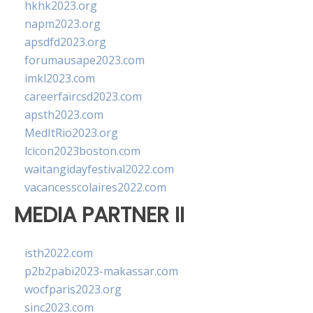
hkhk2023.org
napm2023.org
apsdfd2023.org
forumausape2023.com
imkl2023.com
careerfaircsd2023.com
apsth2023.com
MedItRio2023.org
lcicon2023boston.com
waitangidayfestival2022.com
vacancesscolaires2022.com
MEDIA PARTNER II
isth2022.com
p2b2pabi2023-makassar.com
wocfparis2023.org
sinc2023.com