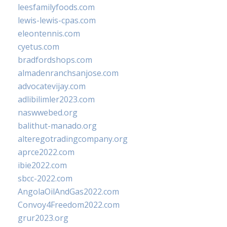
leesfamilyfoods.com
lewis-lewis-cpas.com
eleontennis.com
cyetus.com
bradfordshops.com
almadenranchsanjose.com
advocatevijay.com
adlibilimler2023.com
naswwebed.org
balithut-manado.org
alteregotradingcompany.org
aprce2022.com
ibie2022.com
sbcc-2022.com
AngolaOilAndGas2022.com
Convoy4Freedom2022.com
grur2023.org