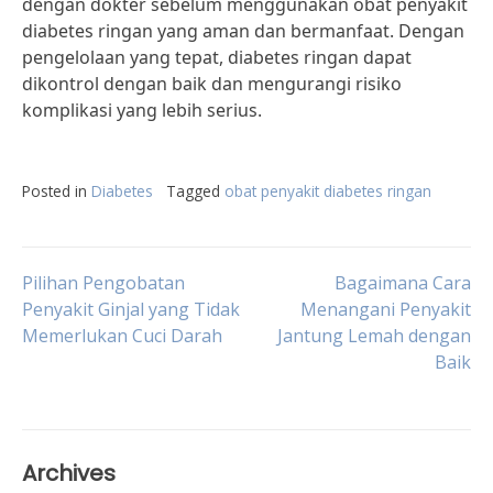
dengan dokter sebelum menggunakan obat penyakit
diabetes ringan yang aman dan bermanfaat. Dengan
pengelolaan yang tepat, diabetes ringan dapat
dikontrol dengan baik dan mengurangi risiko
komplikasi yang lebih serius.
Posted in
Diabetes
Tagged
obat penyakit diabetes ringan
Post
Pilihan Pengobatan
Bagaimana Cara
Penyakit Ginjal yang Tidak
Menangani Penyakit
Memerlukan Cuci Darah
Jantung Lemah dengan
navigation
Baik
Archives