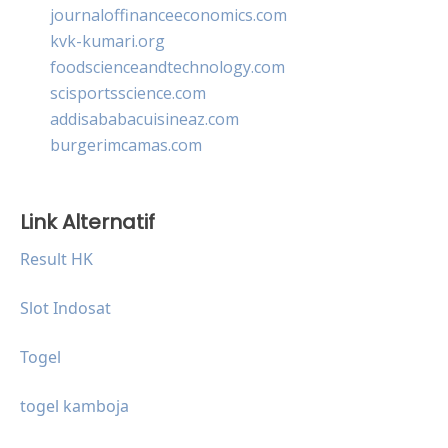
journaloffinanceeconomics.com
kvk-kumari.org
foodscienceandtechnology.com
scisportsscience.com
addisababacuisineaz.com
burgerimcamas.com
Link Alternatif
Result HK
Slot Indosat
Togel
togel kamboja