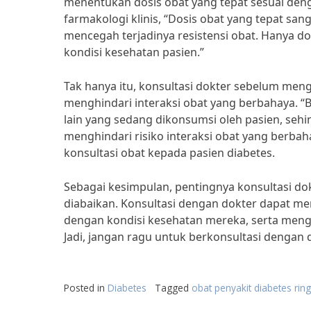
menentukan dosis obat yang tepat sesuai denga
farmakologi klinis, “Dosis obat yang tepat sa
mencegah terjadinya resistensi obat. Hanya d
kondisi kesehatan pasien.”
Tak hanya itu, konsultasi dokter sebelum me
menghindari interaksi obat yang berbahaya. “
lain yang sedang dikonsumsi oleh pasien, seh
menghindari risiko interaksi obat yang berbah
konsultasi obat kepada pasien diabetes.
Sebagai kesimpulan, pentingnya konsultasi do
diabaikan. Konsultasi dengan dokter dapat 
dengan kondisi kesehatan mereka, serta mengh
Jadi, jangan ragu untuk berkonsultasi dengan
Posted in
Diabetes
Tagged
obat penyakit diabetes rin