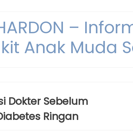
ARDON – Inform
kit Anak Muda Sa
si Dokter Sebelum
iabetes Ringan