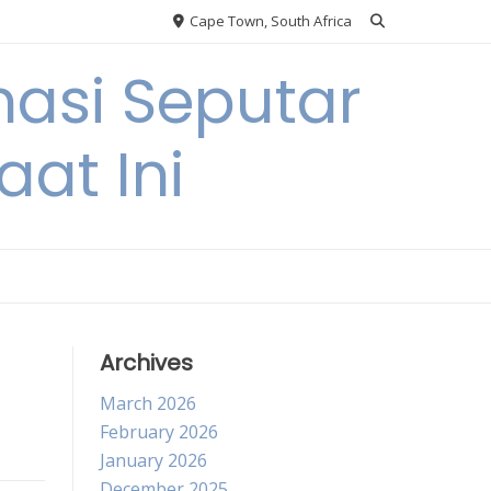
Cape Town, South Africa
asi Seputar
at Ini
Archives
March 2026
February 2026
January 2026
December 2025