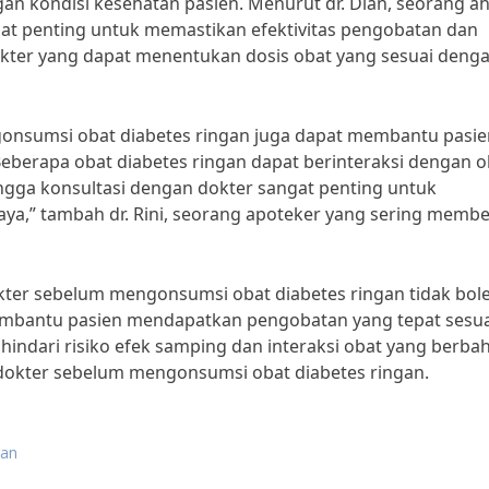
n kondisi kesehatan pasien. Menurut dr. Dian, seorang ah
ngat penting untuk memastikan efektivitas pengobatan dan
okter yang dapat menentukan dosis obat yang sesuai deng
ngonsumsi obat diabetes ringan juga dapat membantu pasie
Beberapa obat diabetes ringan dapat berinteraksi dengan o
ingga konsultasi dengan dokter sangat penting untuk
aya,” tambah dr. Rini, seorang apoteker yang sering memb
kter sebelum mengonsumsi obat diabetes ringan tidak bol
membantu pasien mendapatkan pengobatan yang tepat sesua
indari risiko efek samping dan interaksi obat yang berba
 dokter sebelum mengonsumsi obat diabetes ringan.
gan