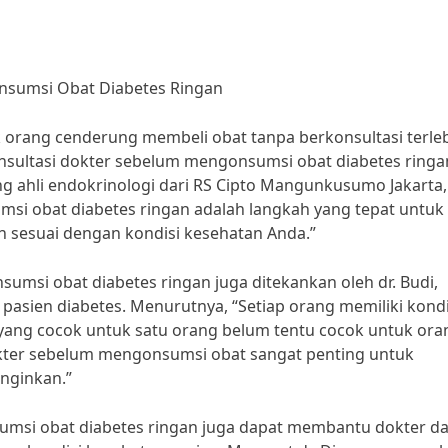
nsumsi Obat Diabetes Ringan
k orang cenderung membeli obat tanpa berkonsultasi terle
onsultasi dokter sebelum mengonsumsi obat diabetes ringa
ang ahli endokrinologi dari RS Cipto Mangunkusumo Jakarta,
si obat diabetes ringan adalah langkah yang tepat untuk
 sesuai dengan kondisi kesehatan Anda.”
umsi obat diabetes ringan juga ditekankan oleh dr. Budi,
asien diabetes. Menurutnya, “Setiap orang memiliki kondi
yang cocok untuk satu orang belum tentu cocok untuk ora
dokter sebelum mengonsumsi obat sangat penting untuk
inginkan.”
sumsi obat diabetes ringan juga dapat membantu dokter d