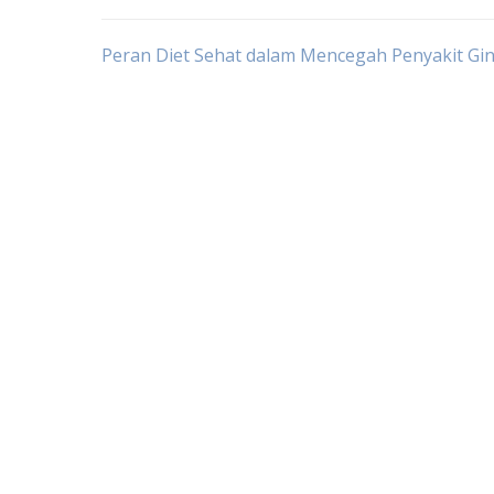
Post
Peran Diet Sehat dalam Mencegah Penyakit Gin
navigation