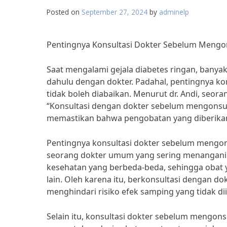
Posted on
September 27, 2024
by
adminelp
Pentingnya Konsultasi Dokter Sebelum Mengo
Saat mengalami gejala diabetes ringan, banya
dahulu dengan dokter. Padahal, pentingnya k
tidak boleh diabaikan. Menurut dr. Andi, seor
“Konsultasi dengan dokter sebelum mengonsum
memastikan bahwa pengobatan yang diberikan
Pentingnya konsultasi dokter sebelum mengons
seorang dokter umum yang sering menangani p
kesehatan yang berbeda-beda, sehingga obat 
lain. Oleh karena itu, berkonsultasi dengan 
menghindari risiko efek samping yang tidak di
Selain itu, konsultasi dokter sebelum mengon