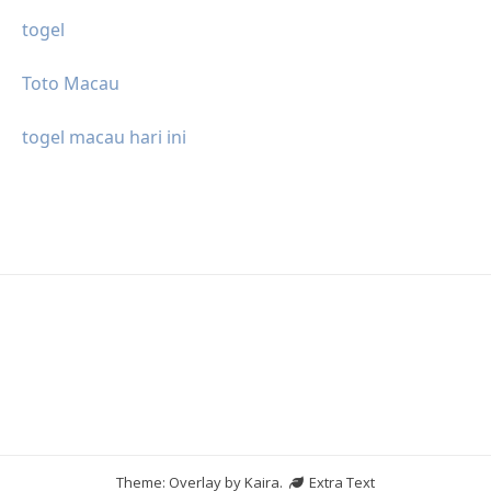
togel
Toto Macau
togel macau hari ini
Theme: Overlay by
Kaira
.
Extra Text