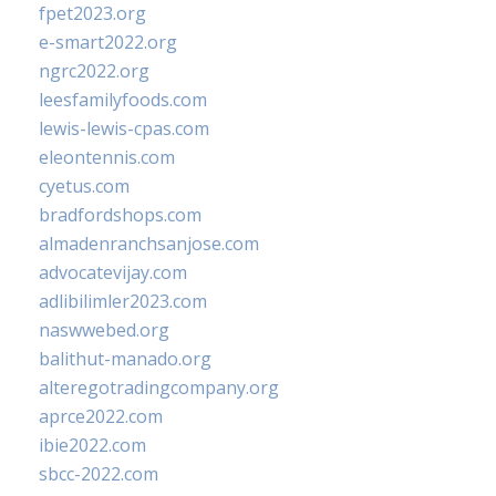
fpet2023.org
e-smart2022.org
ngrc2022.org
leesfamilyfoods.com
lewis-lewis-cpas.com
eleontennis.com
cyetus.com
bradfordshops.com
almadenranchsanjose.com
advocatevijay.com
adlibilimler2023.com
naswwebed.org
balithut-manado.org
alteregotradingcompany.org
aprce2022.com
ibie2022.com
sbcc-2022.com