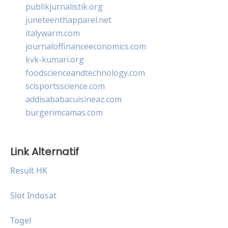
publikjurnalistik.org
juneteenthapparel.net
italywarm.com
journaloffinanceeconomics.com
kvk-kumari.org
foodscienceandtechnology.com
scisportsscience.com
addisababacuisineaz.com
burgerimcamas.com
Link Alternatif
Result HK
Slot Indosat
Togel