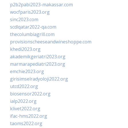
p2b2pabi2023-makassar.com
wocfparis2023.org
sinc2023.com
scdlqatar2022-qa.com
thecolumbiagrill.com
provisionscheeseandwineshoppe.com
khedi2023.org
akademikgeriatri2023.org
marmarapediatri2023.org
emchie2023.org
girisimselradyoloji2022.org
utcd2022.org
biosensor2022.org
ialp2022.org
klivet2022.org
ifac-hms2022.org
taoms2022.org