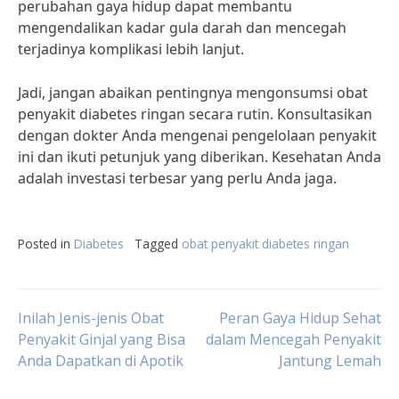
perubahan gaya hidup dapat membantu
mengendalikan kadar gula darah dan mencegah
terjadinya komplikasi lebih lanjut.
Jadi, jangan abaikan pentingnya mengonsumsi obat
penyakit diabetes ringan secara rutin. Konsultasikan
dengan dokter Anda mengenai pengelolaan penyakit
ini dan ikuti petunjuk yang diberikan. Kesehatan Anda
adalah investasi terbesar yang perlu Anda jaga.
Posted in
Diabetes
Tagged
obat penyakit diabetes ringan
Post
Inilah Jenis-jenis Obat
Peran Gaya Hidup Sehat
Penyakit Ginjal yang Bisa
dalam Mencegah Penyakit
Anda Dapatkan di Apotik
Jantung Lemah
navigation