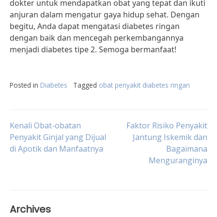
dokter untuk mendapatkan obat yang tepat dan ikuti
anjuran dalam mengatur gaya hidup sehat. Dengan
begitu, Anda dapat mengatasi diabetes ringan
dengan baik dan mencegah perkembangannya
menjadi diabetes tipe 2. Semoga bermanfaat!
Posted in
Diabetes
Tagged
obat penyakit diabetes ringan
Post
Kenali Obat-obatan
Faktor Risiko Penyakit
Penyakit Ginjal yang Dijual
Jantung Iskemik dan
di Apotik dan Manfaatnya
Bagaimana
navigation
Menguranginya
Archives