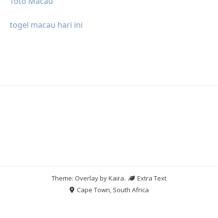
Toto Macau
togel macau hari ini
Theme: Overlay by
Kaira
.
Extra Text
Cape Town, South Africa