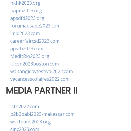
hkhk2023.org
napm2023.org
apsdfd2023.org
forumausape2023.com
imkl2023.com
careerfaircsd2023.com
apsth2023.com
MedItRio2023.org
lcicon2023boston.com
waitangidayfestival2022.com
vacancesscolaires2022.com
MEDIA PARTNER II
isth2022.com
p2b2pabi2023-makassar.com
wocfparis2023.org
sinc2023.com