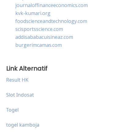
journaloffinanceeconomics.com
kvk-kumari.org
foodscienceandtechnology.com
scisportsscience.com
addisababacuisineaz.com
burgerimcamas.com
Link Alternatif
Result HK
Slot Indosat
Togel
togel kamboja