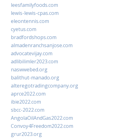
leesfamilyfoods.com
lewis-lewis-cpas.com
eleontennis.com
cyetus.com
bradfordshops.com
almadenranchsanjose.com
advocatevijay.com
adlibilimler2023.com
naswwebed.org
balithut-manado.org
alteregotradingcompany.org
aprce2022.com
ibie2022.com
sbcc-2022.com
AngolaOilAndGas2022.com
Convoy4Freedom2022.com
grur2023.org