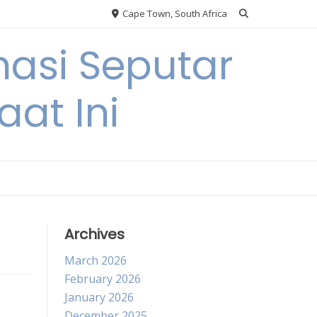
Cape Town, South Africa
asi Seputar
at Ini
Archives
March 2026
February 2026
January 2026
December 2025