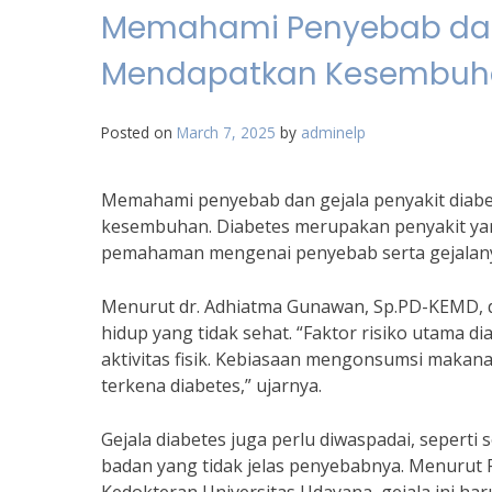
Memahami Penyebab dan 
Mendapatkan Kesembuh
Posted on
March 7, 2025
by
adminelp
Memahami penyebab dan gejala penyakit diabe
kesembuhan. Diabetes merupakan penyakit yang
pemahaman mengenai penyebab serta gejalany
Menurut dr. Adhiatma Gunawan, Sp.PD-KEMD, d
hidup yang tidak sehat. “Faktor risiko utama 
aktivitas fisik. Kebiasaan mengonsumsi makan
terkena diabetes,” ujarnya.
Gejala diabetes juga perlu diwaspadai, seperti
badan yang tidak jelas penyebabnya. Menurut Pr