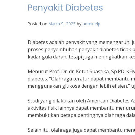
Penyakit Diabetes
Posted on
March 9, 2025
by
adminelp
Diabetes adalah penyakit yang memengaruhi ju
proses penyembuhan penyakit diabetes tidak 
kadar gula darah, tetapi juga meningkatkan ke
Menurut Prof. Dr. dr. Ketut Suastika, Sp.PD-K
diabetes. “Olahraga teratur dapat membantu me
menggunakan glukosa dengan lebih efisien,” uj
Studi yang dilakukan oleh American Diabetes 
aktivitas fisik lainnya dapat membantu menurun
membuktikan betapa pentingnya olahraga dala
Selain itu, olahraga juga dapat membantu men