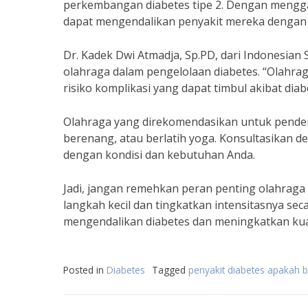
perkembangan diabetes tipe 2. Dengan menggab
dapat mengendalikan penyakit mereka dengan l
Dr. Kadek Dwi Atmadja, Sp.PD, dari Indonesian
olahraga dalam pengelolaan diabetes. “Olah
risiko komplikasi yang dapat timbul akibat diab
Olahraga yang direkomendasikan untuk penderit
berenang, atau berlatih yoga. Konsultasikan de
dengan kondisi dan kebutuhan Anda.
Jadi, jangan remehkan peran penting olahraga
langkah kecil dan tingkatkan intensitasnya sec
mengendalikan diabetes dan meningkatkan kual
Posted in
Diabetes
Tagged
penyakit diabetes apakah 