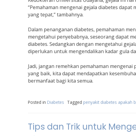
Kedokteran Universitas Udayana, gejala ini har
“Pemahaman mengenai gejala diabetes dapat
yang tepat,” tambahnya.
Dalam penanganan diabetes, pemahaman mengen
mengetahui penyebabnya, seseorang dapat me
diabetes. Sedangkan dengan mengetahui geja
diperlukan untuk mengendalikan kadar gula da
Jadi, jangan remehkan pemahaman mengenai p
yang baik, kita dapat mendapatkan kesembuhan
bermanfaat bagi kita semua.
Posted in
Diabetes
Tagged
penyakit diabetes apakah 
Tips dan Trik untuk Meng