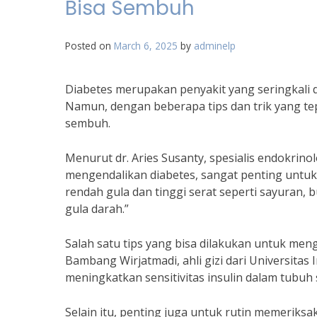
Bisa Sembuh
Posted on
March 6, 2025
by
adminelp
Diabetes merupakan penyakit yang seringkali 
Namun, dengan beberapa tips dan trik yang tep
sembuh.
Menurut dr. Aries Susanty, spesialis endokrin
mengendalikan diabetes, sangat penting untu
rendah gula dan tinggi serat seperti sayuran,
gula darah.”
Salah satu tips yang bisa dilakukan untuk meng
Bambang Wirjatmadi, ahli gizi dari Universit
meningkatkan sensitivitas insulin dalam tubuh
Selain itu, penting juga untuk rutin memeriksaka