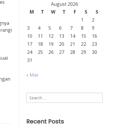
es
August 2026
M
T
W
T
F
S
S
1
2
ngnya
3
4
5
6
7
8
9
rangi
10
11
12
13
14
15
16
17
18
19
20
21
22
23
24
25
26
27
28
29
30
suai
31
« Mar
engan
Search
for:
Recent Posts