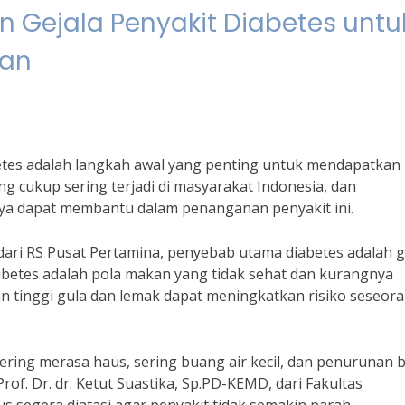
Gejala Penyakit Diabetes untu
an
tes adalah langkah awal yang penting untuk mendapatkan
 cukup sering terjadi di masyarakat Indonesia, dan
a dapat membantu dalam penanganan penyakit ini.
ari RS Pusat Pertamina, penyebab utama diabetes adalah 
diabetes adalah pola makan yang tidak sehat dan kurangnya
an tinggi gula dan lemak dapat meningkatkan risiko seseor
 sering merasa haus, sering buang air kecil, dan penurunan 
of. Dr. dr. Ketut Suastika, Sp.PD-KEMD, dari Fakultas