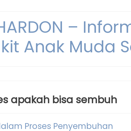
ARDON – Inform
kit Anak Muda Sa
tes apakah bisa sembuh
 dalam Proses Penyembuhan