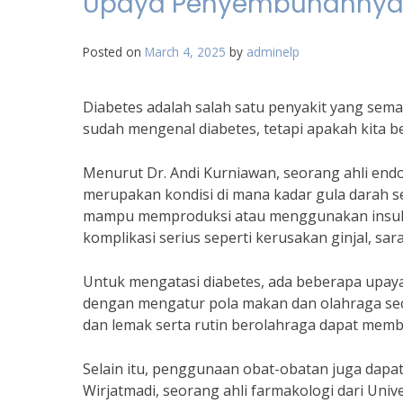
Upaya Penyembuhanny
Posted on
March 4, 2025
by
adminelp
Diabetes adalah salah satu penyakit yang sema
sudah mengenal diabetes, tetapi apakah kita 
Menurut Dr. Andi Kurniawan, seorang ahli end
merupakan kondisi di mana kadar gula darah ses
mampu memproduksi atau menggunakan insulin
komplikasi serius seperti kerusakan ginjal, sar
Untuk mengatasi diabetes, ada beberapa upay
dengan mengatur pola makan dan olahraga se
dan lemak serta rutin berolahraga dapat memba
Selain itu, penggunaan obat-obatan juga dap
Wirjatmadi, seorang ahli farmakologi dari Uni