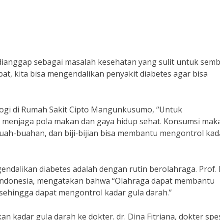
dianggap sebagai masalah kesehatan yang sulit untuk semb
at, kita bisa mengendalikan penyakit diabetes agar bisa
ologi di Rumah Sakit Cipto Mangunkusumo, “Untuk
k menjaga pola makan dan gaya hidup sehat. Konsumsi ma
 buah-buahan, dan biji-bijian bisa membantu mengontrol kad
endalikan diabetes adalah dengan rutin berolahraga. Prof. 
as Indonesia, mengatakan bahwa “Olahraga dapat membantu
 sehingga dapat mengontrol kadar gula darah.”
n kadar gula darah ke dokter. dr. Dina Fitriana, dokter spes