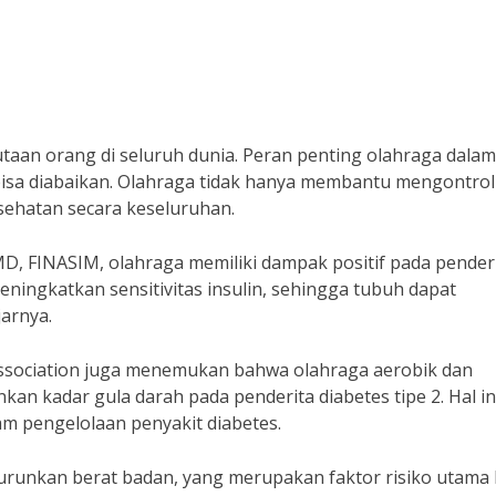
taan orang di seluruh dunia. Peran penting olahraga dalam
bisa diabaikan. Olahraga tidak hanya membantu mengontrol
sehatan secara keseluruhan.
EMD, FINASIM, olahraga memiliki dampak positif pada pender
ningkatkan sensitivitas insulin, sehingga tubuh dapat
arnya.
Association juga menemukan bahwa olahraga aerobik dan
kan kadar gula darah pada penderita diabetes tipe 2. Hal in
m pengelolaan penyakit diabetes.
urunkan berat badan, yang merupakan faktor risiko utama 