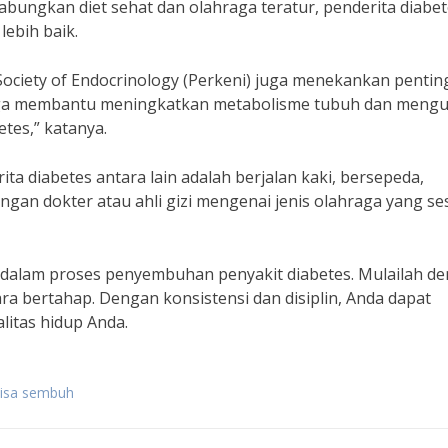
ungkan diet sehat dan olahraga teratur, penderita diabet
ebih baik.
 Society of Endocrinology (Perkeni) juga menekankan penti
raga membantu meningkatkan metabolisme tubuh dan mengu
etes,” katanya.
a diabetes antara lain adalah berjalan kaki, bersepeda,
ngan dokter atau ahli gizi mengenai jenis olahraga yang se
 dalam proses penyembuhan penyakit diabetes. Mulailah d
ara bertahap. Dengan konsistensi dan disiplin, Anda dapat
itas hidup Anda.
bisa sembuh