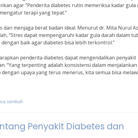
nkan agar “Penderita diabetes rutin memeriksa kadar gula
engatur terapi yang tepat.”
es dan menjaga berat badan ideal. Menurut dr. Mita Nurul Az
ndah, “Stres dapat mempengaruhi kadar gula darah dalam tu
 dengan baik agar diabetes bisa lebih terkontrol.”
harapkan penderita diabetes dapat mengendalikan penyakit
. “Yang terpenting adalah konsistensi dalam menjalankan
ga dengan upaya yang terus menerus, kita semua bisa mela
bisa sembuh
ntang Penyakit Diabetes dan