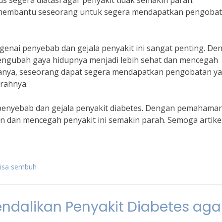
us segera diatasi agar penyakit tidak semakin parah.
 membantu seseorang untuk segera mendapatkan pengoba
ai penyebab dan gejala penyakit ini sangat penting. De
ngubah gaya hidupnya menjadi lebih sehat dan mencegah
lanya, seseorang dapat segera mendapatkan pengobatan y
rahnya.
enyebab dan gejala penyakit diabetes. Dengan pemahama
 dan mencegah penyakit ini semakin parah. Semoga artikel
bisa sembuh
endalikan Penyakit Diabetes aga