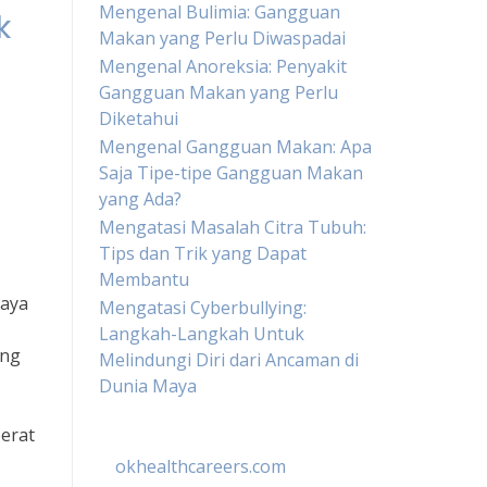
Mengenal Bulimia: Gangguan
k
Makan yang Perlu Diwaspadai
Mengenal Anoreksia: Penyakit
Gangguan Makan yang Perlu
Diketahui
Mengenal Gangguan Makan: Apa
Saja Tipe-tipe Gangguan Makan
yang Ada?
Mengatasi Masalah Citra Tubuh:
Tips dan Trik yang Dapat
Membantu
gaya
Mengatasi Cyberbullying:
Langkah-Langkah Untuk
ang
Melindungi Diri dari Ancaman di
Dunia Maya
berat
okhealthcareers.com