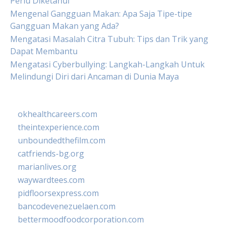
Perlu Diketahui
Mengenal Gangguan Makan: Apa Saja Tipe-tipe
Gangguan Makan yang Ada?
Mengatasi Masalah Citra Tubuh: Tips dan Trik yang
Dapat Membantu
Mengatasi Cyberbullying: Langkah-Langkah Untuk
Melindungi Diri dari Ancaman di Dunia Maya
okhealthcareers.com
theintexperience.com
unboundedthefilm.com
catfriends-bg.org
marianlives.org
waywardtees.com
pidfloorsexpress.com
bancodevenezuelaen.com
bettermoodfoodcorporation.com