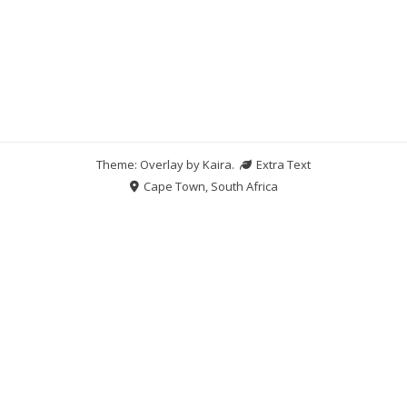
Theme: Overlay by
Kaira
.
Extra Text
Cape Town, South Africa