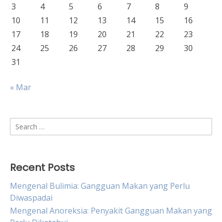
3
4
5
6
7
8
9
10
11
12
13
14
15
16
17
18
19
20
21
22
23
24
25
26
27
28
29
30
31
« Mar
Search
for:
Recent Posts
Mengenal Bulimia: Gangguan Makan yang Perlu
Diwaspadai
Mengenal Anoreksia: Penyakit Gangguan Makan yang