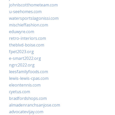
johnlscotthometeam.com
u-seehomes.com
watersportslagonissi.com
mischieffashion.com
eduwyre.com
retro-interiors.com
theblvd-boise.com
fpet2023.org
e-smart2022.org
ngrc2022.org
leesfamilyfoods.com
lewis-lewis-cpas.com
eleontennis.com
cyetus.com
bradfordshops.com
almadenranchsanjose.com
advocatevijay.com