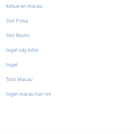
keluaran macau
Slot Pulsa
Slot Resmi
togel sdy lotto
togel
Toto Macau
togel macau hari ini