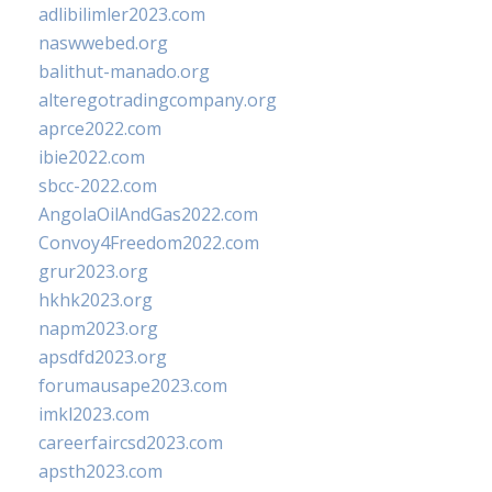
adlibilimler2023.com
naswwebed.org
balithut-manado.org
alteregotradingcompany.org
aprce2022.com
ibie2022.com
sbcc-2022.com
AngolaOilAndGas2022.com
Convoy4Freedom2022.com
grur2023.org
hkhk2023.org
napm2023.org
apsdfd2023.org
forumausape2023.com
imkl2023.com
careerfaircsd2023.com
apsth2023.com