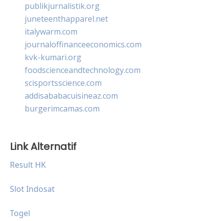
publikjurnalistik.org
juneteenthapparel.net
italywarm.com
journaloffinanceeconomics.com
kvk-kumari.org
foodscienceandtechnology.com
scisportsscience.com
addisababacuisineaz.com
burgerimcamas.com
Link Alternatif
Result HK
Slot Indosat
Togel