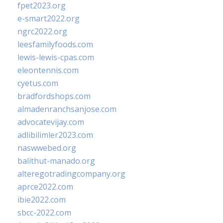
fpet2023.org
e-smart2022.org
ngrc2022.org
leesfamilyfoods.com
lewis-lewis-cpas.com
eleontennis.com
cyetus.com
bradfordshops.com
almadenranchsanjose.com
advocatevijay.com
adlibilimler2023.com
naswwebed.org
balithut-manado.org
alteregotradingcompany.org
aprce2022.com
ibie2022.com
sbcc-2022.com