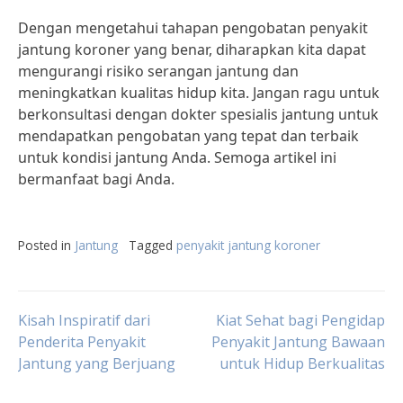
Dengan mengetahui tahapan pengobatan penyakit
jantung koroner yang benar, diharapkan kita dapat
mengurangi risiko serangan jantung dan
meningkatkan kualitas hidup kita. Jangan ragu untuk
berkonsultasi dengan dokter spesialis jantung untuk
mendapatkan pengobatan yang tepat dan terbaik
untuk kondisi jantung Anda. Semoga artikel ini
bermanfaat bagi Anda.
Posted in
Jantung
Tagged
penyakit jantung koroner
Post
Kisah Inspiratif dari
Kiat Sehat bagi Pengidap
Penderita Penyakit
Penyakit Jantung Bawaan
Jantung yang Berjuang
untuk Hidup Berkualitas
navigation