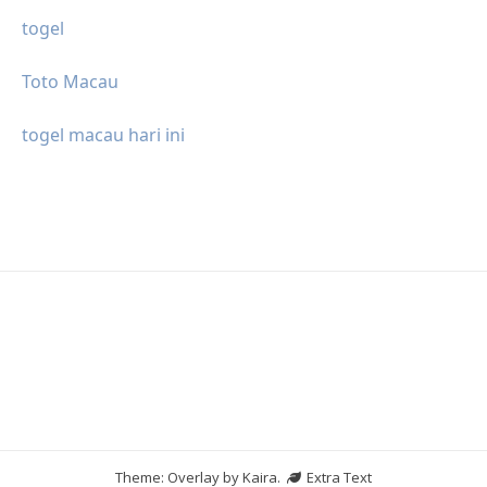
togel
Toto Macau
togel macau hari ini
Theme: Overlay by
Kaira
.
Extra Text