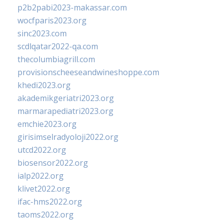
p2b2pabi2023-makassar.com
wocfparis2023.org
sinc2023.com
scdlqatar2022-qa.com
thecolumbiagrill.com
provisionscheeseandwineshoppe.com
khedi2023.org
akademikgeriatri2023.org
marmarapediatri2023.org
emchie2023.org
girisimselradyoloji2022.org
utcd2022.org
biosensor2022.org
ialp2022.org
klivet2022.org
ifac-hms2022.org
taoms2022.org