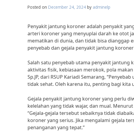
Posted on
December 24, 2024
by
adminelp
Penyakit jantung koroner adalah penyakit ya
arteri koroner yang menyuplai darah ke otot j
mematikan di dunia, dan tidak bisa dianggap e
penyebab dan gejala penyakit jantung koroner
Salah satu penyebab utama penyakit jantung k
aktivitas fisik, kebiasaan merokok, pola makan y
Sp.JP, dari RSUP Kariadi Semarang, “Penyebab
tidak sehat. Oleh karena itu, penting bagi kita
Gejala penyakit jantung koroner yang perlu diw
kelelahan yang tidak wajar, dan mual. Menurut 
“Gejala-gejala tersebut sebaiknya tidak diabai
koroner yang serius. Jika mengalami gejala te
penanganan yang tepat.”