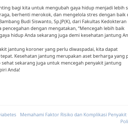
ting bagi kita untuk mengubah gaya hidup menjadi lebih s
raga, berhenti merokok, dan mengelola stres dengan baik 
 Bambang Budi Siswanto, Sp.JP(K), dari Fakultas Kedokteran
ya pencegahan dengan mengatakan, “Mencegah lebih baik
 gaya hidup Anda sekarang juga demi kesehatan jantung An
t jantung koroner yang perlu diwaspadai, kita dapat
tepat. Kesehatan jantung merupakan aset berharga yang p
dup sehat sekarang juga untuk mencegah penyakit jantung
iri Anda!
iabetes
Memahami Faktor Risiko dan Komplikasi Penyakit 
Pol