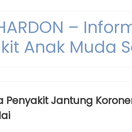
ARDON – Inform
kit Anak Muda Sa
 Penyakit Jantung Korone
ai