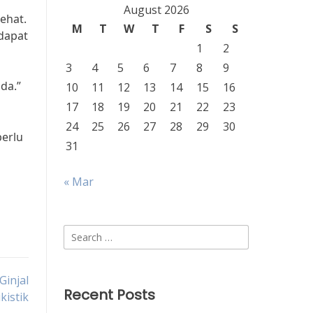
August 2026
ehat.
M
T
W
T
F
S
S
dapat
1
2
3
4
5
6
7
8
9
da.”
10
11
12
13
14
15
16
17
18
19
20
21
22
23
24
25
26
27
28
29
30
erlu
31
« Mar
Search
for:
Ginjal
Recent Posts
ikistik