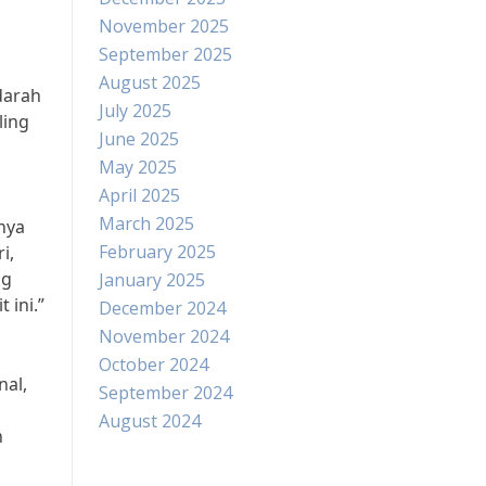
November 2025
September 2025
August 2025
darah
July 2025
ling
June 2025
May 2025
April 2025
March 2025
nya
February 2025
i,
ng
January 2025
 ini.”
December 2024
November 2024
October 2024
nal,
September 2024
August 2024
n