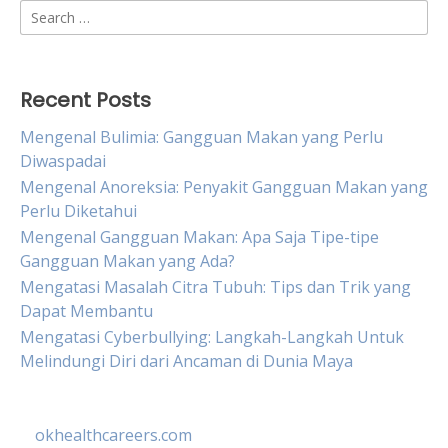
Search
for:
Recent Posts
Mengenal Bulimia: Gangguan Makan yang Perlu
Diwaspadai
Mengenal Anoreksia: Penyakit Gangguan Makan yang
Perlu Diketahui
Mengenal Gangguan Makan: Apa Saja Tipe-tipe
Gangguan Makan yang Ada?
Mengatasi Masalah Citra Tubuh: Tips dan Trik yang
Dapat Membantu
Mengatasi Cyberbullying: Langkah-Langkah Untuk
Melindungi Diri dari Ancaman di Dunia Maya
okhealthcareers.com