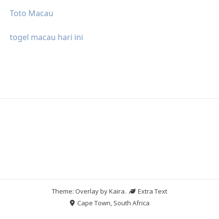
Toto Macau
togel macau hari ini
Theme: Overlay by
Kaira
.
Extra Text
Cape Town, South Africa