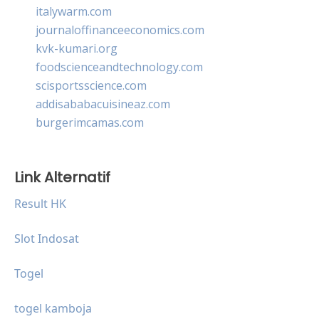
italywarm.com
journaloffinanceeconomics.com
kvk-kumari.org
foodscienceandtechnology.com
scisportsscience.com
addisababacuisineaz.com
burgerimcamas.com
Link Alternatif
Result HK
Slot Indosat
Togel
togel kamboja