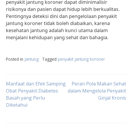
penyakit jantung koroner dapat diminimalisir
risikonya dan pasien dapat hidup lebih berkualitas.
Pentingnya deteksi dini dan pengelolaan penyakit
jantung koroner tidak boleh diabaikan, karena
kesehatan jantung adalah kunci utama dalam
menjalani kehidupan yang sehat dan bahagia.
Posted in
Jantung
Tagged
penyakit jantung koroner
Post
Manfaat dan Efek Samping
Peran Pola Makan Sehat
Obat Penyakit Diabetes
dalam Mengelola Penyakit
Basah yang Perlu
Ginjal Kronis
navigation
Diketahui