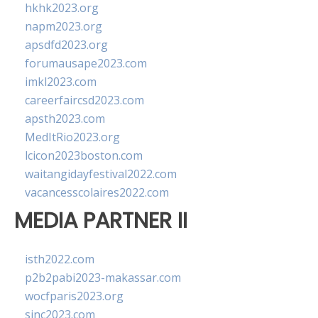
hkhk2023.org
napm2023.org
apsdfd2023.org
forumausape2023.com
imkl2023.com
careerfaircsd2023.com
apsth2023.com
MedItRio2023.org
lcicon2023boston.com
waitangidayfestival2022.com
vacancesscolaires2022.com
MEDIA PARTNER II
isth2022.com
p2b2pabi2023-makassar.com
wocfparis2023.org
sinc2023.com