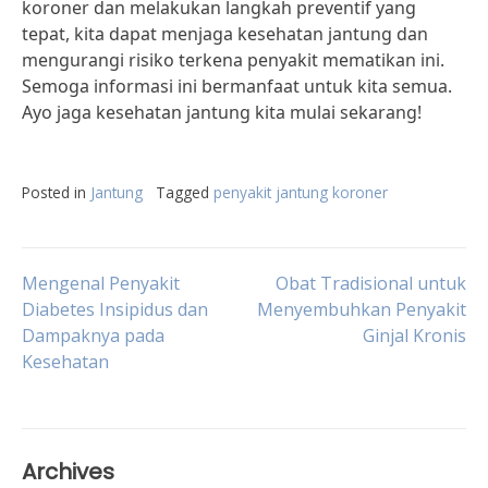
koroner dan melakukan langkah preventif yang
tepat, kita dapat menjaga kesehatan jantung dan
mengurangi risiko terkena penyakit mematikan ini.
Semoga informasi ini bermanfaat untuk kita semua.
Ayo jaga kesehatan jantung kita mulai sekarang!
Posted in
Jantung
Tagged
penyakit jantung koroner
Post
Mengenal Penyakit
Obat Tradisional untuk
Diabetes Insipidus dan
Menyembuhkan Penyakit
Dampaknya pada
Ginjal Kronis
navigation
Kesehatan
Archives