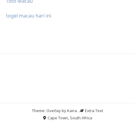
Toto Macau
togel macau hari ini
Theme: Overlay by
Kaira
.
Extra Text
Cape Town, South Africa