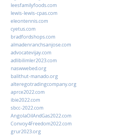
leesfamilyfoods.com
lewis-lewis-cpas.com
eleontennis.com
cyetus.com
bradfordshops.com
almadenranchsanjose.com
advocatevijay.com
adlibilimler2023.com
naswwebed.org
balithut-manado.org
alteregotradingcompany.org
aprce2022.com
ibie2022.com
sbcc-2022.com
AngolaOilAndGas2022.com
Convoy4Freedom2022.com
grur2023.org