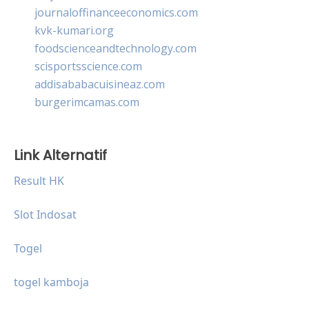
journaloffinanceeconomics.com
kvk-kumari.org
foodscienceandtechnology.com
scisportsscience.com
addisababacuisineaz.com
burgerimcamas.com
Link Alternatif
Result HK
Slot Indosat
Togel
togel kamboja