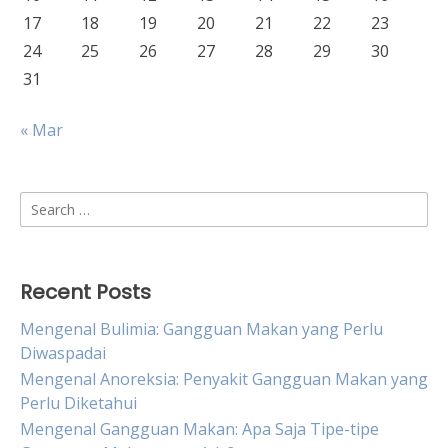
17
18
19
20
21
22
23
24
25
26
27
28
29
30
31
« Mar
Search
for:
Recent Posts
Mengenal Bulimia: Gangguan Makan yang Perlu
Diwaspadai
Mengenal Anoreksia: Penyakit Gangguan Makan yang
Perlu Diketahui
Mengenal Gangguan Makan: Apa Saja Tipe-tipe