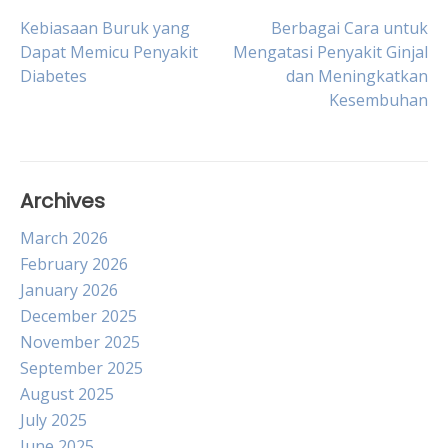
Post
Kebiasaan Buruk yang
Berbagai Cara untuk
Dapat Memicu Penyakit
Mengatasi Penyakit Ginjal
Diabetes
dan Meningkatkan
navigation
Kesembuhan
Archives
March 2026
February 2026
January 2026
December 2025
November 2025
September 2025
August 2025
July 2025
June 2025