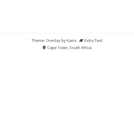
Theme: Overlay by
Kaira
.
Extra Text
Cape Town, South Africa