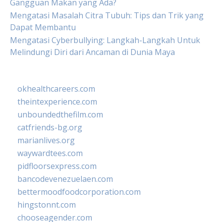
Gangguan Makan yang Ada?
Mengatasi Masalah Citra Tubuh: Tips dan Trik yang
Dapat Membantu
Mengatasi Cyberbullying: Langkah-Langkah Untuk
Melindungi Diri dari Ancaman di Dunia Maya
okhealthcareers.com
theintexperience.com
unboundedthefilm.com
catfriends-bg.org
marianlives.org
waywardtees.com
pidfloorsexpress.com
bancodevenezuelaen.com
bettermoodfoodcorporation.com
hingstonnt.com
chooseagender.com