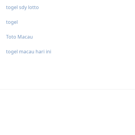
togel sdy lotto
togel
Toto Macau
togel macau hari ini