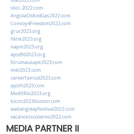
ibie2022.com
sbcc-2022.com
AngolaOilAndGas2022.com
Convoy4Freedom2022.com
grur2023.org
hkhk2023.org
napm2023.org
apsdfd2023.org
forumausape2023.com
imkl2023.com
careerfaircsd2023.com
apsth2023.com
MedItRio2023.org
lcicon2023boston.com
waitangidayfestival2022.com
vacancesscolaires2022.com
MEDIA PARTNER II