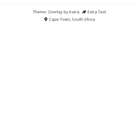
Theme: Overlay by
Kaira
.
Extra Text
Cape Town, South Africa