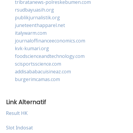
tribratanews-polreskebumen.com
rsudbayuasih.org
publikjurnalistik.org
juneteenthapparel.net
italywarm.com
journaloffinanceeconomics.com
kvk-kumari.org
foodscienceandtechnology.com
scisportsscience.com
addisababacuisineaz.com
burgerimcamas.com
Link Alternatif
Result HK
Slot Indosat