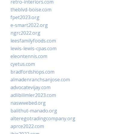
retro-interiors.com
theblvd-boise.com
fpet2023.org
e-smart2022.org
ngrc2022.org
leesfamilyfoods.com
lewis-lewis-cpas.com
eleontennis.com
cyetus.com
bradfordshops.com
almadenranchsanjose.com
advocatevijay.com
adlibilimler2023.com
naswwebed.org
balithut-manado.org
alteregotradingcompany.org
aprce2022.com