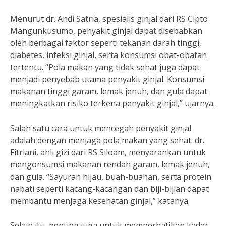
Menurut dr. Andi Satria, spesialis ginjal dari RS Cipto
Mangunkusumo, penyakit ginjal dapat disebabkan
oleh berbagai faktor seperti tekanan darah tinggi,
diabetes, infeksi ginjal, serta konsumsi obat-obatan
tertentu. “Pola makan yang tidak sehat juga dapat
menjadi penyebab utama penyakit ginjal. Konsumsi
makanan tinggi garam, lemak jenuh, dan gula dapat
meningkatkan risiko terkena penyakit ginjal,” ujarnya.
Salah satu cara untuk mencegah penyakit ginjal
adalah dengan menjaga pola makan yang sehat. dr.
Fitriani, ahli gizi dari RS Siloam, menyarankan untuk
mengonsumsi makanan rendah garam, lemak jenuh,
dan gula. “Sayuran hijau, buah-buahan, serta protein
nabati seperti kacang-kacangan dan biji-bijian dapat
membantu menjaga kesehatan ginjal,” katanya.
Selain itu, penting juga untuk memperhatikan kadar