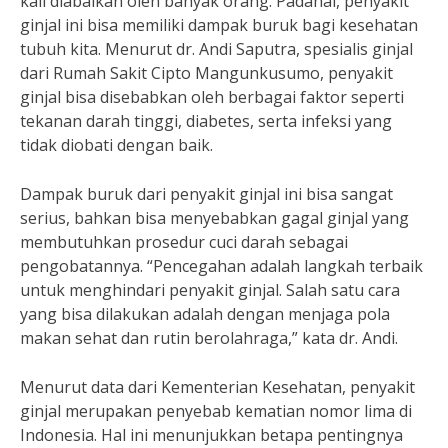
kali diabaikan oleh banyak orang. Padahal, penyakit
ginjal ini bisa memiliki dampak buruk bagi kesehatan
tubuh kita. Menurut dr. Andi Saputra, spesialis ginjal
dari Rumah Sakit Cipto Mangunkusumo, penyakit
ginjal bisa disebabkan oleh berbagai faktor seperti
tekanan darah tinggi, diabetes, serta infeksi yang
tidak diobati dengan baik.
Dampak buruk dari penyakit ginjal ini bisa sangat
serius, bahkan bisa menyebabkan gagal ginjal yang
membutuhkan prosedur cuci darah sebagai
pengobatannya. “Pencegahan adalah langkah terbaik
untuk menghindari penyakit ginjal. Salah satu cara
yang bisa dilakukan adalah dengan menjaga pola
makan sehat dan rutin berolahraga,” kata dr. Andi.
Menurut data dari Kementerian Kesehatan, penyakit
ginjal merupakan penyebab kematian nomor lima di
Indonesia. Hal ini menunjukkan betapa pentingnya