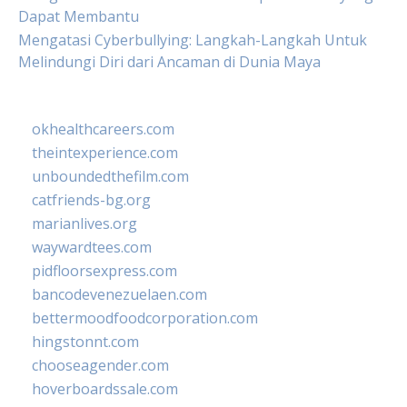
Dapat Membantu
Mengatasi Cyberbullying: Langkah-Langkah Untuk
Melindungi Diri dari Ancaman di Dunia Maya
okhealthcareers.com
theintexperience.com
unboundedthefilm.com
catfriends-bg.org
marianlives.org
waywardtees.com
pidfloorsexpress.com
bancodevenezuelaen.com
bettermoodfoodcorporation.com
hingstonnt.com
chooseagender.com
hoverboardssale.com