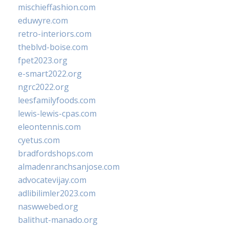
mischieffashion.com
eduwyre.com
retro-interiors.com
theblvd-boise.com
fpet2023.org
e-smart2022.org
ngrc2022.org
leesfamilyfoods.com
lewis-lewis-cpas.com
eleontennis.com
cyetus.com
bradfordshops.com
almadenranchsanjose.com
advocatevijay.com
adlibilimler2023.com
naswwebed.org
balithut-manado.org