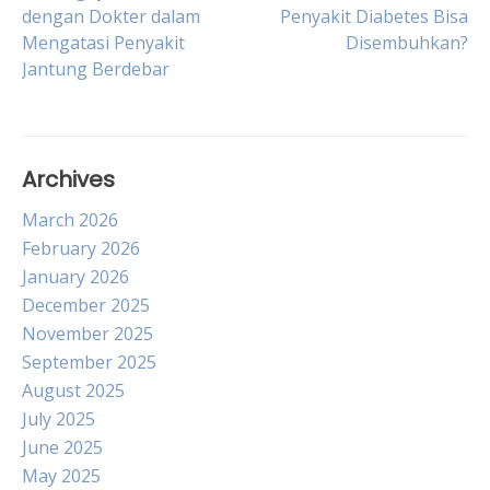
Post
dengan Dokter dalam
Penyakit Diabetes Bisa
Mengatasi Penyakit
Disembuhkan?
navigation
Jantung Berdebar
Archives
March 2026
February 2026
January 2026
December 2025
November 2025
September 2025
August 2025
July 2025
June 2025
May 2025