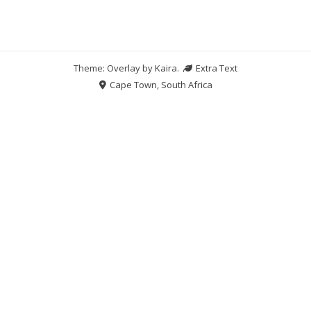
Theme: Overlay by
Kaira
.
Extra Text
Cape Town, South Africa