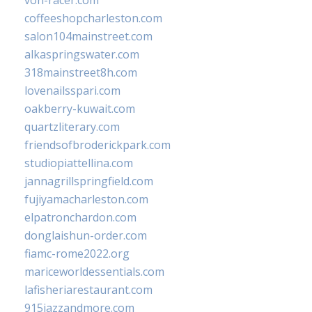
von-racer.com
coffeeshopcharleston.com
salon104mainstreet.com
alkaspringswater.com
318mainstreet8h.com
lovenailsspari.com
oakberry-kuwait.com
quartzliterary.com
friendsofbroderickpark.com
studiopiattellina.com
jannagrillspringfield.com
fujiyamacharleston.com
elpatronchardon.com
donglaishun-order.com
fiamc-rome2022.org
mariceworldessentials.com
lafisheriarestaurant.com
915jazzandmore.com